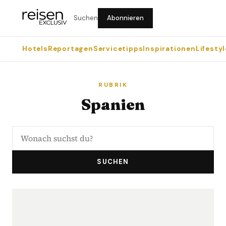
Suchen
Abonnieren
Hotels
Reportagen
Servicetipps
Inspirationen
Lifestyl
RUBRIK
Spanien
SUCHEN