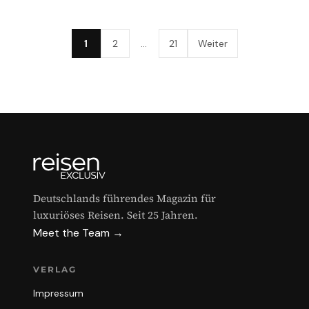
1
2
…
21
Weiter
Deutschlands führendes Magazin für
luxuriöses Reisen. Seit 25 Jahren.
Meet the Team →
VERLAG
Impressum