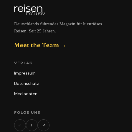
Deutschlands führendes Magazin für luxuriöses
Reisen. Seit 25 Jahren.
Meet the Team →
VERLAG
Impressum
Datenschutz
Mediadaten
FOLGE UNS
in
f
P