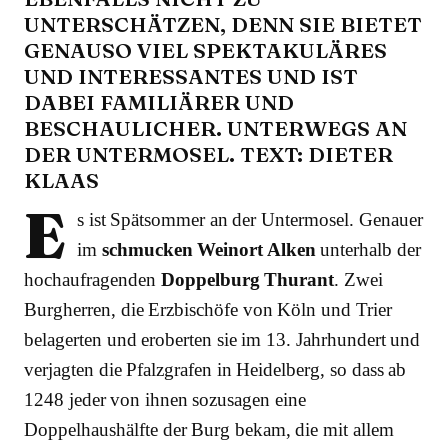
UNTERSCHÄTZEN, DENN SIE BIETET
GENAUSO VIEL SPEKTAKULÄRES
UND INTERESSANTES UND IST
DABEI FAMILIÄRER UND
BESCHAULICHER. UNTERWEGS AN
DER UNTERMOSEL. TEXT: DIETER
KLAAS
E
s ist Spätsommer an der Untermosel. Genauer
im
schmucken Weinort Alken
unterhalb der
hochaufragenden
Doppelburg Thurant
. Zwei
Burgherren, die Erzbischöfe von Köln und Trier
belagerten und eroberten sie im 13. Jahrhundert und
verjagten die Pfalzgrafen in Heidelberg, so dass ab
1248 jeder von ihnen sozusagen eine
Doppelhaushälfte der Burg bekam, die mit allem