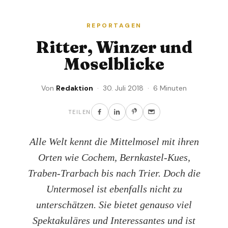
REPORTAGEN
Ritter, Winzer und
Moselblicke
Von
Redaktion
· 30. Juli 2018 · 6 Minuten
TEILEN
Alle Welt kennt die Mittelmosel mit ihren
Orten wie Cochem, Bernkastel-Kues,
Traben-Trarbach bis nach Trier. Doch die
Untermosel ist ebenfalls nicht zu
unterschätzen. Sie bietet genauso viel
Spektakuläres und Interessantes und ist