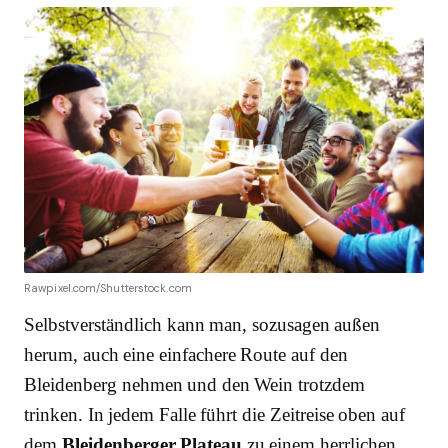
Rawpixel.com/Shutterstock.com
Selbstverständlich kann man, sozusagen außen
herum, auch eine einfachere Route auf den
Bleidenberg nehmen und den Wein trotzdem
trinken. In jedem Falle führt die Zeitreise oben auf
dem
Bleidenberger Plateau
zu einem herrlichen