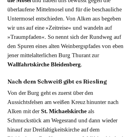
die Mosel
und haben uns bewusst gegen die
überlaufene Mittelmosel und für die beschauliche
Untermosel entschieden. Von Alken aus begeben
wir uns auf eine »Zeitreise« und wandeln auf
»Traumpfaden«. So nennt sich der Rundweg auf
den Spuren eines alten Weinbergspfades von eben
jener mittelalterlichen Burg Thurant zur
Wallfahrtskirche Bleidenberg
.
Nach dem Schweiß gibt es Riesling
Von der Burg geht es zuerst über den
Aussichtsfelsen am weißen Kreuz hinunter nach
Alken mit der
St. Michaelskirche
als
Schmuckstück am Wegesrand und dann wieder
hinauf zur Dreifaltigkeitskirche auf dem