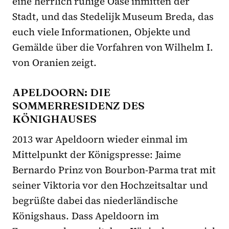
eine herrlich ruhige Oase inmitten der
Stadt, und das Stedelijk Museum Breda, das
euch viele Informationen, Objekte und
Gemälde über die Vorfahren von Wilhelm I.
von Oranien zeigt.
APELDOORN: DIE
SOMMERRESIDENZ DES
KÖNIGHAUSES
2013 war Apeldoorn wieder einmal im
Mittelpunkt der Königspresse: Jaime
Bernardo Prinz von Bourbon-Parma trat mit
seiner Viktoria vor den Hochzeitsaltar und
begrüßte dabei das niederländische
Königshaus. Dass Apeldoorn im