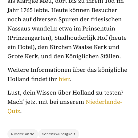
als Marijke Meu, dort bis zu ihrem Tod im
Jahr 1765 lebte. Heute können Besucher
noch auf diversen Spuren der friesischen
Nassaus wandeln: etwa im Prinsentuin
(Prinzengarten), Stadhouderlijk Hof (heute
ein Hotel), den Kirchen Waalse Kerk und
Grote Kerk, und den Königlichen Ställen.
Weitere Informationen über das königliche
Holland findet ihr
hier
.
Lust, dein Wissen über Holland zu testen?
Mach‘ jetzt mit bei unserem
Niederlande-
Quiz
.
Niederlande
Sehenswürdigkeit