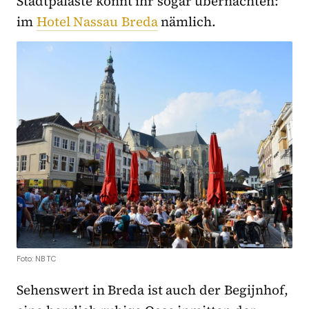
Stadtpaläste könnt ihr sogar übernachten:
im
Hotel Nassau Breda
nämlich.
Foto: NBTC
Sehenswert in Breda ist auch der Begijnhof,