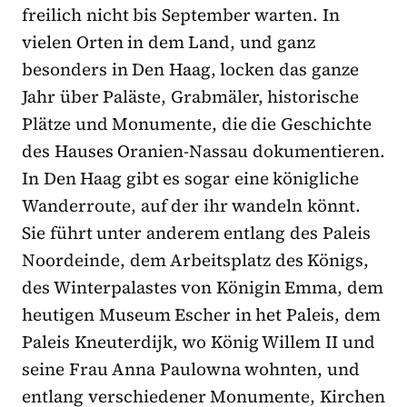
freilich nicht bis September warten. In
vielen Orten in dem Land, und ganz
besonders in Den Haag, locken das ganze
Jahr über Paläste, Grabmäler, historische
Plätze und Monumente, die die Geschichte
des Hauses Oranien-Nassau dokumentieren.
In Den Haag gibt es sogar eine königliche
Wanderroute, auf der ihr wandeln könnt.
Sie führt unter anderem entlang des Paleis
Noordeinde, dem Arbeitsplatz des Königs,
des Winterpalastes von Königin Emma, dem
heutigen Museum Escher in het Paleis, dem
Paleis Kneuterdijk, wo König Willem II und
seine Frau Anna Paulowna wohnten, und
entlang verschiedener Monumente, Kirchen