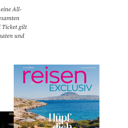
eine All-
gesamten
Ticket gilt
omaten und