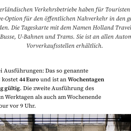
erländischen Verkehrsbetriebe haben für Touristen 
ve-Option für den öffentlichen Nahverkehr in den 
en. Die Tageskarte mit dem Namen Holland Travel 
 Busse, U-Bahnen und Trams. Sie ist an allen Aut
Vorverkaufsstellen erhältlich.
ei Ausführungen: Das so genannte
« kostet
44 Euro
und ist an
Wochentagen
g gültig
. Die zweite Ausführung des
l an Werktagen als auch am Wochenende
our vor 9 Uhr.