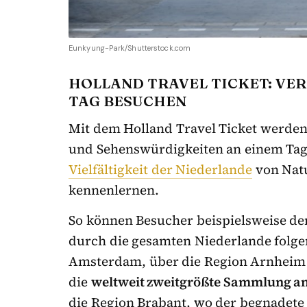
Eunkyung-Park/Shutterstock.com
HOLLAND TRAVEL TICKET: VE
TAG BESUCHEN
Mit dem Holland Travel Ticket werden
und Sehenswürdigkeiten an einem Tag
Vielfältigkeit der Niederlande
von Natu
kennenlernen.
So können Besucher beispielsweise de
durch die gesamten Niederlande folg
Amsterdam, über die Region Arnheim
die
weltweit zweitgrößte Sammlung a
die Region Brabant, wo der begnadet