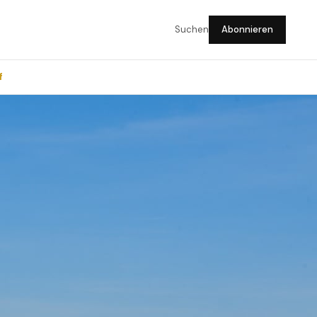
Suchen
Abonnieren
f