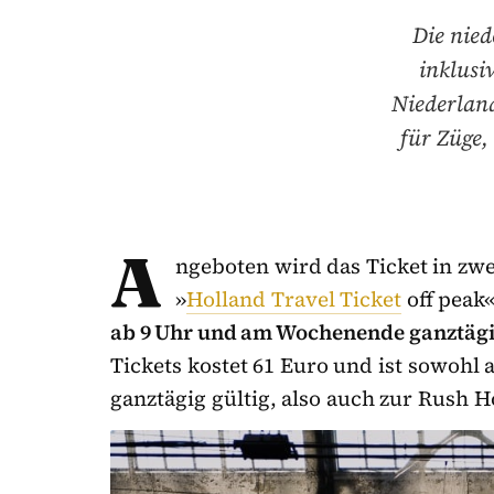
Die nied
inklusi
Niederland
für Züge,
A
ngeboten wird das Ticket in zw
»
Holland Travel Ticket
off peak
ab 9 Uhr und am Wochenende ganztägi
Tickets kostet 61 Euro und ist sowoh
ganztägig gültig, also auch zur Rush H