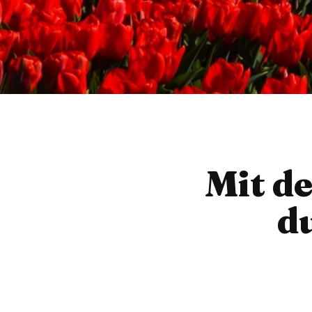
Mit d
d