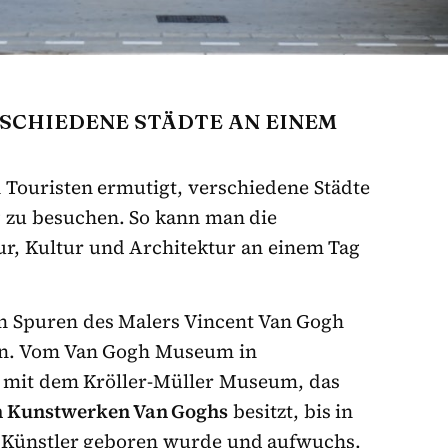
RSCHIEDENE STÄDTE AN EINEM
 Touristen ermutigt, verschiedene Städte
 zu besuchen. So kann man die
r, Kultur und Architektur an einem Tag
n Spuren des Malers Vincent Van Gogh
en. Vom Van Gogh Museum in
 mit dem Kröller-Müller Museum, das
n Kunstwerken Van Goghs
besitzt, bis in
e Künstler geboren wurde und aufwuchs.