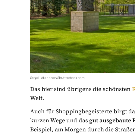
Sergei-Afanasev/Shutterstock.com
Das hier sind übrigens die schönsten
R
Welt.
Auch für Shoppingbegeisterte birgt da
kurzen Wege und das
gut ausgebaute 
Beispiel, am Morgen durch die Straß