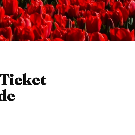
Ticket
de