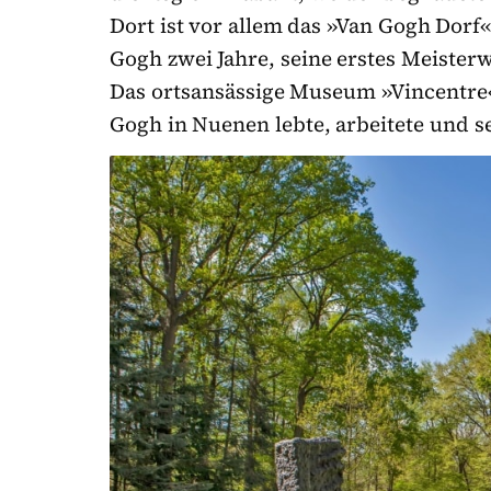
Dort ist vor allem das »Van Gogh Dor
Gogh zwei Jahre, seine erstes Meisterw
Das ortsansässige Museum »Vincentre« 
Gogh in Nuenen lebte, arbeitete und se