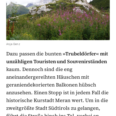
Anja Genz
Dazu passen die bunten
»Trubeldörfer« mit
unzähligen Touristen und Souvenirständen
kaum. Dennoch sind die eng
aneinandergereihten Häuschen mit
geraniendekorierten Balkonen hübsch
anzusehen. Einen Stopp ist in jedem Fall die
historische Kurstadt Meran wert. Um in die
zweitgrößte Stadt Südtirols zu gelangen,
führt die Straße hinab ins Tal, vorbei an