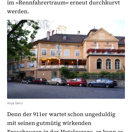
im »Rennfahrertraum« erneut durchkurvt
werden.
Anja Genz
Denn der 911er wartet schon ungeduldig
mit seinen gutmütig wirkenden
Froschaugen in der Hotelgarage, er kann es