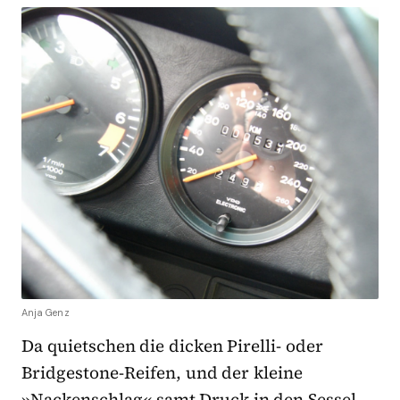
Anja Genz
Da quietschen die dicken Pirelli- oder
Bridgestone-Reifen, und der kleine
»Nackenschlag« samt Druck in den Sessel