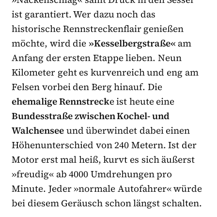
ist garantiert. Wer dazu noch das
historische Rennstreckenflair genießen
möchte, wird die
»Kesselbergstraße«
am
Anfang der ersten Etappe lieben. Neun
Kilometer geht es kurvenreich und eng am
Felsen vorbei den Berg hinauf. Die
ehemalige Rennstreck
e ist heute eine
Bundesstraße zwischen Kochel- und
Walchensee
und überwindet dabei einen
Höhenunterschied von 240 Metern. Ist der
Motor erst mal heiß, kurvt es sich äußerst
»freudig« ab 4000 Umdrehungen pro
Minute. Jeder »normale Autofahrer« würde
bei diesem Geräusch schon längst schalten.