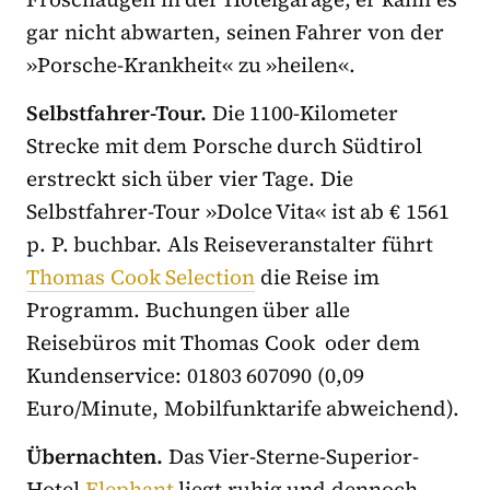
gar nicht abwarten, seinen Fahrer von der
»Porsche-Krankheit« zu »heilen«.
Selbstfahrer-Tour.
Die 1100-Kilometer
Strecke mit dem Porsche durch Südtirol
erstreckt sich über vier Tage. Die
Selbstfahrer-Tour »Dolce Vita« ist ab € 1561
p. P. buchbar. Als Reiseveranstalter führt
Thomas Cook Selection
die Reise im
Programm. Buchungen über alle
Reisebüros mit Thomas Cook oder dem
Kundenservice: 01803 607090 (0,09
Euro/Minute, Mobilfunktarife abweichend).
Übernachten.
Das Vier-Sterne-Superior-
Hotel
Elephant
liegt ruhig und dennoch