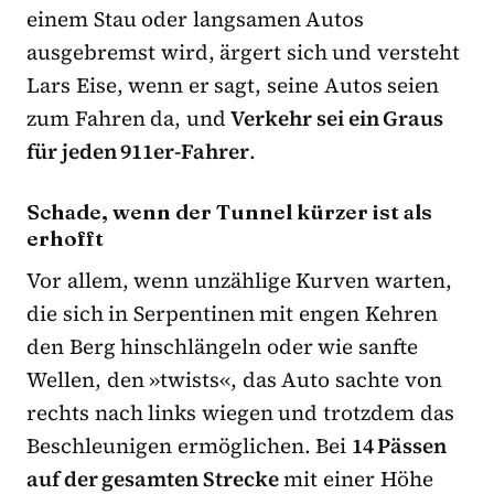
einem Stau oder langsamen Autos
ausgebremst wird, ärgert sich und versteht
Lars Eise, wenn er sagt, seine Autos seien
zum Fahren da, und
Verkehr sei ein Graus
für jeden 911er-Fahrer
.
Schade, wenn der Tunnel kürzer ist als
erhofft
Vor allem, wenn unzählige Kurven warten,
die sich in Serpentinen mit engen Kehren
den Berg hinschlängeln oder wie sanfte
Wellen, den »twists«, das Auto sachte von
rechts nach links wiegen und trotzdem das
Beschleunigen ermöglichen. Bei
14 Pässen
auf der gesamten Strecke
mit einer Höhe