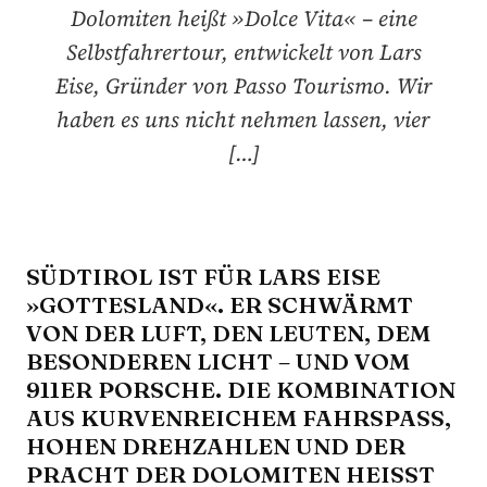
Dolomiten heißt »Dolce Vita« – eine
Selbstfahrertour, entwickelt von Lars
Eise, Gründer von Passo Tourismo. Wir
haben es uns nicht nehmen lassen, vier
[…]
SÜDTIROL IST FÜR LARS EISE
»GOTTESLAND«. ER SCHWÄRMT
VON DER LUFT, DEN LEUTEN, DEM
BESONDEREN LICHT – UND VOM
911ER PORSCHE. DIE KOMBINATION
AUS KURVENREICHEM FAHRSPASS, H
OHEN DREHZAHLEN UND DER P
RACHT DER DOLOMITEN HEISST »D