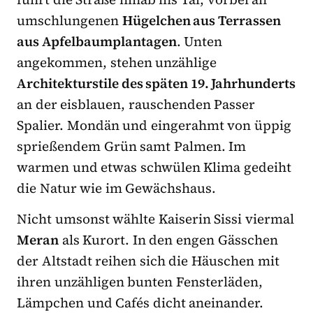
umschlungenen
Hügelchen aus Terrassen
aus Apfelbaumplantagen
. Unten
angekommen, stehen unzählige
Architekturstile des späten 19. Jahrhunderts
an der eisblauen, rauschenden Passer
Spalier. Mondän und eingerahmt von üppig
sprießendem Grün samt Palmen. Im
warmen und etwas schwülen Klima gedeiht
die Natur wie im Gewächshaus.
Nicht umsonst wählte Kaiserin Sissi viermal
Meran
als Kurort. In den engen Gässchen
der Altstadt reihen sich die Häuschen mit
ihren unzähligen bunten Fensterläden,
Lämpchen und Cafés dicht aneinander.