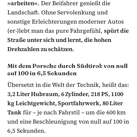
»arbeiten«
. Der Beifahrer genießt die
Landschaft. Ohne Servolenkung und
sonstige Erleichterungen moderner Autos
(er-)lebt man das pure Fahrgefühl,
spürt die
Straße unter sich und lernt, die hohen
Drehzahlen zu schätzen
.
Mit dem Porsche durch Südtirol: von null
auf 100 in 6,5 Sekunden
Übersetzt in die Welt der Technik, heißt das:
3,2 Liter Hubraum, 6 Zylinder, 218 PS, 1100
kg Leichtgewicht, Sportfahrwerk, 80 Liter
Tank
für – je nach Fahrstil – um die 600 km
und eine Beschleunigung von null auf 100 in
6,5 Sekunden.