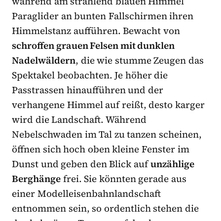
während am strahlend blauen Himmel
Paraglider an bunten Fallschirmen ihren
Himmelstanz aufführen. Bewacht von
schroffen grauen Felsen mit dunklen
Nadelwäldern
, die wie stumme Zeugen das
Spektakel beobachten. Je höher die
Passtrassen hinaufführen und der
verhangene Himmel auf reißt, desto karger
wird die Landschaft. Während
Nebelschwaden im Tal zu tanzen scheinen,
öffnen sich hoch oben kleine Fenster im
Dunst und geben den Blick auf
unzählige
Berghänge
frei. Sie könnten gerade aus
einer Modelleisenbahnlandschaft
entnommen sein, so ordentlich stehen die