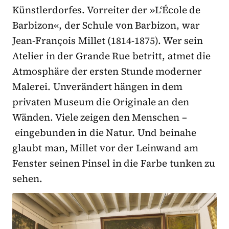
Künstlerdorfes. Vorreiter der »L‘École de
Barbizon«, der Schule von Barbizon, war
Jean-François Millet (1814-1875). Wer sein
Atelier in der Grande Rue betritt, atmet die
Atmosphäre der ersten Stunde moderner
Malerei. Unverändert hängen in dem
privaten Museum die Originale an den
Wänden. Viele zeigen den Menschen –
eingebunden in die Natur. Und beinahe
glaubt man, Millet vor der Leinwand am
Fenster seinen Pinsel in die Farbe tunken zu
sehen.