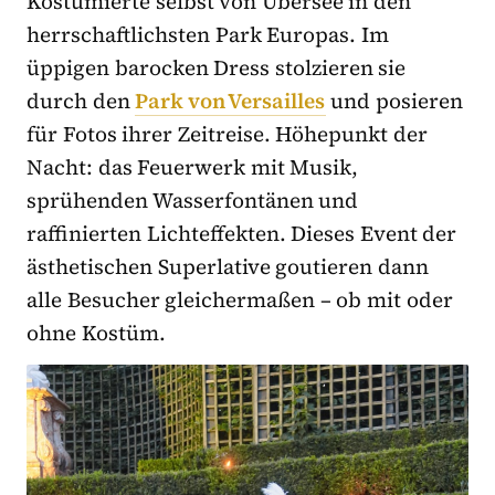
Kostümierte selbst von Übersee in den
herrschaftlichsten Park Europas. Im
üppigen barocken Dress stolzieren sie
durch den
Park von Versailles
und posieren
für Fotos ihrer Zeitreise. Höhepunkt der
Nacht: das Feuerwerk mit Musik,
sprühenden Wasserfontänen und
raffinierten Lichteffekten. Dieses Event der
ästhetischen Superlative goutieren dann
alle Besucher gleichermaßen – ob mit oder
ohne Kostüm.