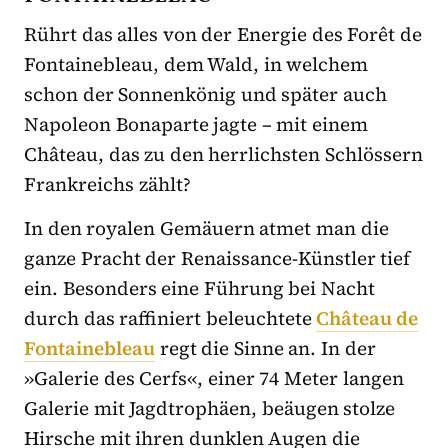
Rührt das alles von der Energie des Forêt de
Fontainebleau, dem Wald, in welchem
schon der Sonnenkönig und später auch
Napoleon Bonaparte jagte – mit einem
Château, das zu den herrlichsten Schlössern
Frankreichs zählt?
In den royalen Gemäuern atmet man die
ganze Pracht der Renaissance-Künstler tief
ein. Besonders eine Führung bei Nacht
durch das raffiniert beleuchtete
Château
de
Fontainebleau
regt die Sinne an. In der
»Galerie des Cerfs«, einer 74 Meter langen
Galerie mit Jagdtrophäen, beäugen stolze
Hirsche mit ihren dunklen Augen die