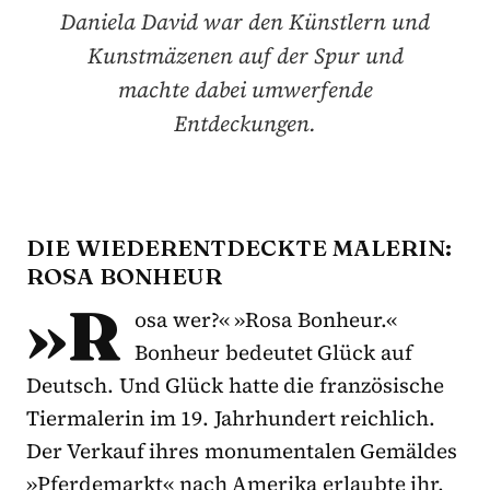
Daniela David war den Künstlern und
Kunstmäzenen auf der Spur und
machte dabei umwerfende
Entdeckungen.
DIE WIEDERENTDECKTE MALERIN:
ROSA BONHEUR
»R
osa wer?« »Rosa Bonheur.«
Bonheur bedeutet Glück auf
Deutsch. Und Glück hatte die französische
Tiermalerin im 19. Jahrhundert reichlich.
Der Verkauf ihres monumentalen Gemäldes
»Pferdemarkt« nach Amerika erlaubte ihr,