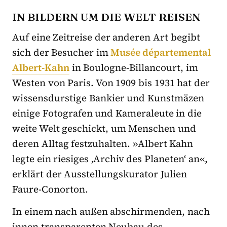
IN BILDERN UM DIE WELT REISEN
Auf eine Zeitreise der anderen Art begibt
sich der Besucher im
Musée départemental
Albert-Kahn
in Boulogne-Billancourt, im
Westen von Paris. Von 1909 bis 1931 hat der
wissensdurstige Bankier und Kunstmäzen
einige Fotografen und Kameraleute in die
weite Welt geschickt, um Menschen und
deren Alltag festzuhalten. »Albert Kahn
legte ein riesiges ‚Archiv des Planeten‘ an«,
erklärt der Ausstellungskurator Julien
Faure-Conorton.
In einem nach außen abschirmenden, nach
innen transparenten Neubau des