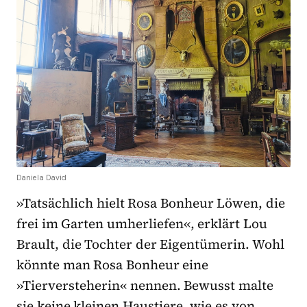
Daniela David
»Tatsächlich hielt Rosa Bonheur Löwen, die
frei im Garten umherliefen«, erklärt Lou
Brault, die Tochter der Eigentümerin. Wohl
könnte man Rosa Bonheur eine
»Tierversteherin« nennen. Bewusst malte
sie keine kleinen Haustiere, wie es von