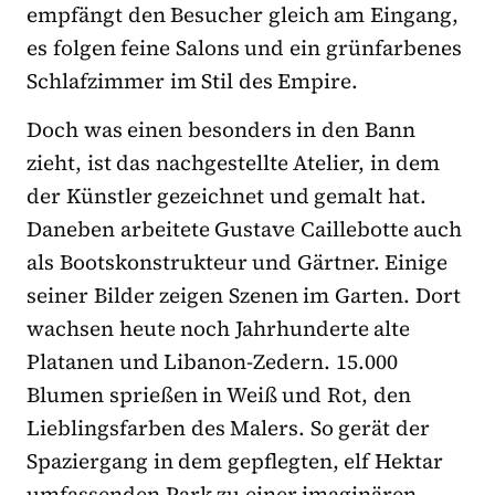
empfängt den Besucher gleich am Eingang,
es folgen feine Salons und ein grünfarbenes
Schlafzimmer im Stil des Empire.
Doch was einen besonders in den Bann
zieht, ist das nachgestellte Atelier, in dem
der Künstler gezeichnet und gemalt hat.
Daneben arbeitete Gustave Caillebotte auch
als Bootskonstrukteur und Gärtner. Einige
seiner Bilder zeigen Szenen im Garten. Dort
wachsen heute noch Jahrhunderte alte
Platanen und Libanon-Zedern. 15.000
Blumen sprießen in Weiß und Rot, den
Lieblingsfarben des Malers. So gerät der
Spaziergang in dem gepflegten, elf Hektar
umfassenden Park zu einer imaginären