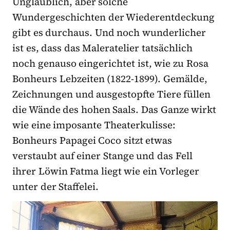
Unglaublich, aber solche
Wundergeschichten der Wiederentdeckung
gibt es durchaus. Und noch wunderlicher
ist es, dass das Maleratelier tatsächlich
noch genauso eingerichtet ist, wie zu Rosa
Bonheurs Lebzeiten (1822-1899). Gemälde,
Zeichnungen und ausgestopfte Tiere füllen
die Wände des hohen Saals. Das Ganze wirkt
wie eine imposante Theaterkulisse:
Bonheurs Papagei Coco sitzt etwas
verstaubt auf einer Stange und das Fell
ihrer Löwin Fatma liegt wie ein Vorleger
unter der Staffelei.