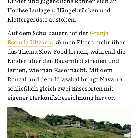
Kinder und Jugendliche können sich an
Hochseilanlagen, Hängebrücken und
Klettergerüste austoben.
Auf dem Schulbauernhof der
Granja
Escuela Ultzama
können Eltern mehr über
das Thema Slow Food lernen, während die
Kinder über den Bauernhof streifen und
lernen, wie man Käse macht. Mit dem
Roncal und dem Idiazabal bringt Navarra
schließlich gleich zwei Käsesorten mit
eigener Herkunftsbezeichnung hervor.