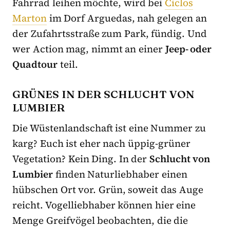
Fahrrad leihen möchte, wird bei
Ciclos
Marton
im Dorf Arguedas, nah gelegen an
der Zufahrtsstraße zum Park, fündig. Und
wer Action mag, nimmt an einer
Jeep- oder
Quadtour
teil.
GRÜNES IN DER SCHLUCHT VON
LUMBIER
Die Wüstenlandschaft ist eine Nummer zu
karg? Euch ist eher nach üppig-grüner
Vegetation? Kein Ding. In der
Schlucht von
Lumbier
finden Naturliebhaber einen
hübschen Ort vor. Grün, soweit das Auge
reicht. Vogelliebhaber können hier eine
Menge Greifvögel beobachten, die die