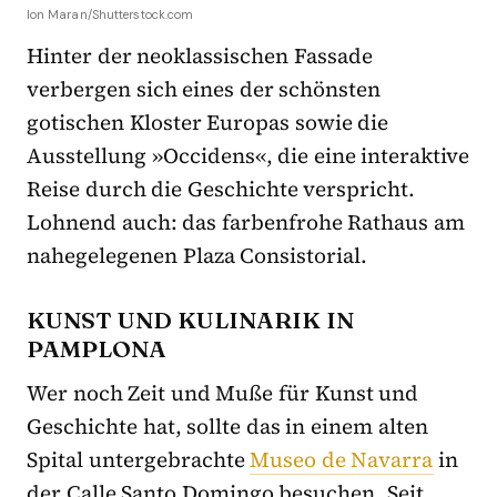
Ion Maran/Shutterstock.com
Hinter der neoklassischen Fassade
verbergen sich eines der schönsten
gotischen Kloster Europas sowie die
Ausstellung »Occidens«, die eine interaktive
Reise durch die Geschichte verspricht.
Lohnend auch: das farbenfrohe Rathaus am
nahegelegenen Plaza Consistorial.
KUNST UND KULINARIK IN
PAMPLONA
Wer noch Zeit und Muße für Kunst und
Geschichte hat, sollte das in einem alten
Spital untergebrachte
Museo de Navarra
in
der Calle Santo Domingo besuchen. Seit