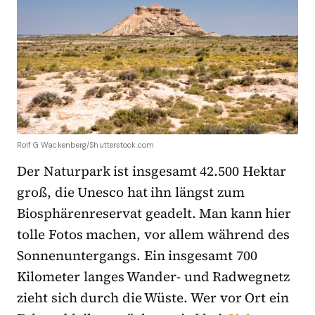
Rolf G Wackenberg/Shutterstock.com
Der Naturpark ist insgesamt 42.500 Hektar
groß, die Unesco hat ihn längst zum
Biosphärenreservat geadelt. Man kann hier
tolle Fotos machen, vor allem während des
Sonnenuntergangs. Ein insgesamt 700
Kilometer langes Wander- und Radwegnetz
zieht sich durch die Wüste. Wer vor Ort ein