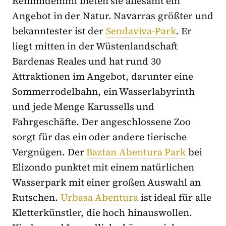
Remmidemmi bieten sie allesamt ein
Angebot in der Natur. Navarras größter und
bekanntester ist der
Sendaviva-Park
. Er
liegt mitten in der Wüstenlandschaft
Bardenas Reales und hat rund 30
Attraktionen im Angebot, darunter eine
Sommerrodelbahn, ein Wasserlabyrinth
und jede Menge Karussells und
Fahrgeschäfte. Der angeschlossene Zoo
sorgt für das ein oder andere tierische
Vergnügen. Der
Baztan Abentura Park
bei
Elizondo punktet mit einem natürlichen
Wasserpark mit einer großen Auswahl an
Rutschen.
Urbasa Abentura
ist ideal für alle
Kletterkünstler, die hoch hinauswollen.