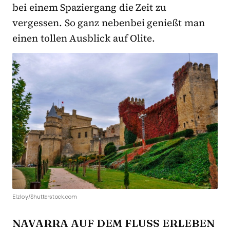
bei einem Spaziergang die Zeit zu
vergessen. So ganz nebenbei genießt man
einen tollen Ausblick auf Olite.
Elzloy/Shutterstock.com
NAVARRA AUF DEM FLUSS ERLEBEN