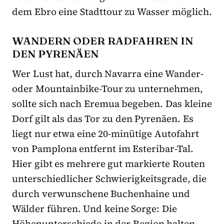
dem Ebro eine Stadttour zu Wasser möglich.
WANDERN ODER RADFAHREN IN
DEN PYRENÄEN
Wer Lust hat, durch Navarra eine Wander-
oder Mountainbike-Tour zu unternehmen,
sollte sich nach Eremua begeben. Das kleine
Dorf gilt als das Tor zu den Pyrenäen. Es
liegt nur etwa eine 20-minütige Autofahrt
von Pamplona entfernt im Esteribar-Tal.
Hier gibt es mehrere gut markierte Routen
unterschiedlicher Schwierigkeitsgrade, die
durch verwunschene Buchenhaine und
Wälder führen. Und keine Sorge: Die
Höhenunterschiede in der Region halten