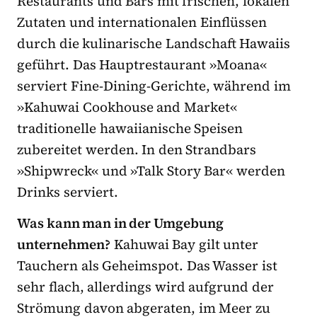
Restaurants und Bars mit frischen, lokalen
Zutaten und internationalen Einflüssen
durch die kulinarische Landschaft Hawaiis
geführt. Das Hauptrestaurant »Moana«
serviert Fine-Dining-Gerichte, während im
»Kahuwai Cookhouse and Market«
traditionelle hawaiianische Speisen
zubereitet werden. In den Strandbars
»Shipwreck« und »Talk Story Bar« werden
Drinks serviert.
Was kann man in der Umgebung
unternehmen?
Kahuwai Bay gilt unter
Tauchern als Geheimspot. Das Wasser ist
sehr flach, allerdings wird aufgrund der
Strömung davon abgeraten, im Meer zu