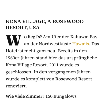
KONA VILLAGE, A ROSEWOOD
RESORT, USA
W
o liegt’s?
Am Ufer der Kahuwai Bay
an der Nordwestküste
Hawaiis
. Das
Hotel ist nicht ganz neu. Bereits in den
1960er-Jahren stand hier das ursprüngliche
Kona Village Resort. 2011 wurde es
geschlossen. In den vergangenen Jahren
wurde es komplett von Rosewood Resort
renoviert.
Wie viele Zimmer?
150 Bungalows