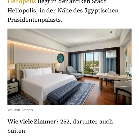
Heliopolis
liegt in der antiken Stadt
Heliopolis, in der Nähe des ägyptischen
Präsidentenpalasts.
Waldorf Astoria
Wie viele Zimmer?
252, darunter auch
Suiten