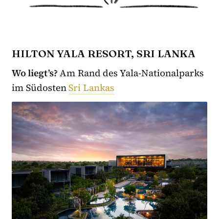
HILTON YALA RESORT, SRI LANKA
Wo liegt’s?
Am Rand des Yala-Nationalparks
im Südosten
Sri Lankas