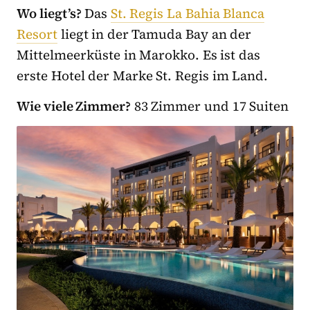
Wo liegt’s?
Das
St. Regis La Bahia Blanca
Resort
liegt in der Tamuda Bay an der
Mittelmeerküste in Marokko. Es ist das
erste Hotel der Marke St. Regis im Land.
Wie viele Zimmer?
83 Zimmer und 17 Suiten