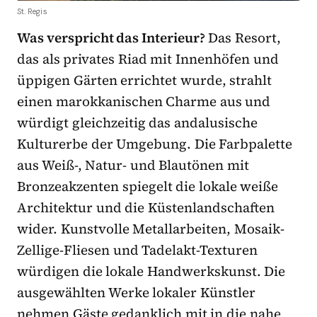
St. Regis
Was verspricht das Interieur?
Das Resort,
das als privates Riad mit Innenhöfen und
üppigen Gärten errichtet wurde, strahlt
einen marokkanischen Charme aus und
würdigt gleichzeitig das andalusische
Kulturerbe der Umgebung. Die Farbpalette
aus Weiß-, Natur- und Blautönen mit
Bronzeakzenten spiegelt die lokale weiße
Architektur und die Küstenlandschaften
wider. Kunstvolle Metallarbeiten, Mosaik-
Zellige-Fliesen und Tadelakt-Texturen
würdigen die lokale Handwerkskunst. Die
ausgewählten Werke lokaler Künstler
nehmen Gäste gedanklich mit in die nahe