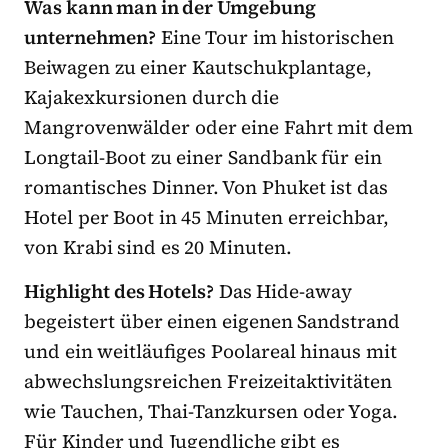
Was kann man in der Umgebung
unternehmen?
Eine Tour im historischen
Beiwagen zu einer Kautschukplantage,
Kajakexkursionen durch die
Mangrovenwälder oder eine Fahrt mit dem
Longtail-Boot zu einer Sandbank für ein
romantisches Dinner. Von Phuket ist das
Hotel per Boot in 45 Minuten erreichbar,
von Krabi sind es 20 Minuten.
Highlight des Hotels?
Das Hide-away
begeistert über einen eigenen Sandstrand
und ein weitläufiges Poolareal hinaus mit
abwechslungsreichen Freizeitaktivitäten
wie Tauchen, Thai-Tanzkursen oder Yoga.
Für Kinder und Jugendliche gibt es