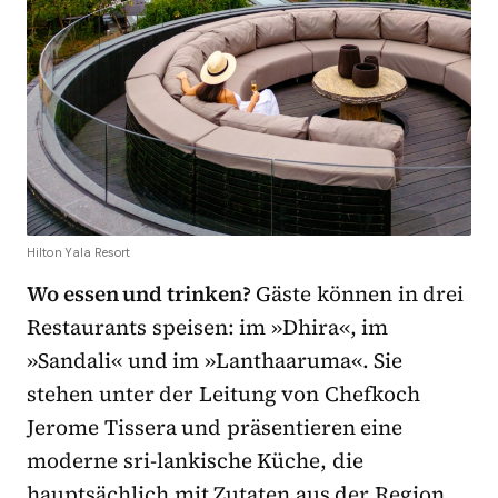
Hilton Yala Resort
Wo essen und trinken?
Gäste können in drei
Restaurants speisen: im »Dhira«, im
»Sandali« und im »Lanthaaruma«. Sie
stehen unter der Leitung von Chefkoch
Jerome Tissera und präsentieren eine
moderne sri-lankische Küche, die
hauptsächlich mit Zutaten aus der Region