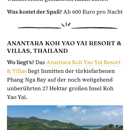
Was kostet der Spaß?
Ab 600 Euro pro Nacht
ANANTARA KOH YAO YAI RESORT &
VILLAS, THAILAND
Wo liegt’s?
Das
Anantara Koh Yao Yai Resort
& Villas
liegt Inmitten der türkisfarbenen
Phang Nga Bay auf der noch weitgehend
unberührten 27 Hektar großen Insel Koh
Yao Yai.