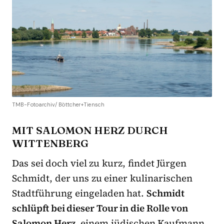
TMB-Fotoarchiv/ Böttcher+Tiensch
MIT SALOMON HERZ DURCH
WITTENBERG
Das sei doch viel zu kurz, findet Jürgen
Schmidt, der uns zu einer kulinarischen
Stadtführung eingeladen hat.
Schmidt
schlüpft bei dieser Tour in die Rolle von
Salomon Herz
, einem jüdischen Kaufmann,