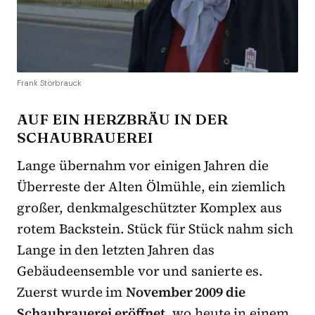
Frank Störbrauck
AUF EIN HERZBRÄU IN DER
SCHAUBRAUEREI
Lange übernahm vor einigen Jahren die
Überreste der Alten Ölmühle, ein ziemlich
großer, denkmalgeschützter Komplex aus
rotem Backstein. Stück für Stück nahm sich
Lange in den letzten Jahren das
Gebäudeensemble vor und sanierte es.
Zuerst wurde im
November 2009 die
Schaubrauerei eröffnet
, wo heute in einem