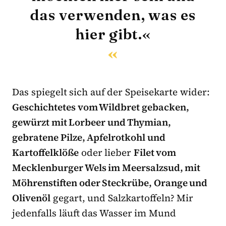
das verwenden, was es
hier gibt.«
Das spiegelt sich auf der Speisekarte wider:
Geschichtetes vom Wildbret gebacken,
gewürzt mit Lorbeer und Thymian,
gebratene Pilze, Apfelrotkohl und
Kartoffelklöße
oder lieber
Filet vom
Mecklenburger Wels im Meersalzsud, mit
Möhrenstiften oder Steckrübe, Orange und
Olivenöl
gegart, und Salzkartoffeln? Mir
jedenfalls läuft das Wasser im Mund