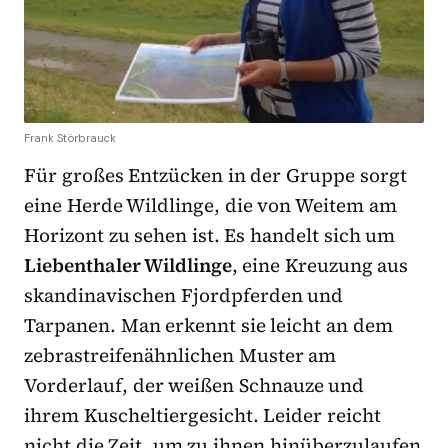
Frank Störbrauck
Für großes Entzücken in der Gruppe sorgt
eine Herde Wildlinge, die von Weitem am
Horizont zu sehen ist. Es handelt sich um
Liebenthaler Wildlinge
, eine Kreuzung aus
skandinavischen Fjordpferden und
Tarpanen. Man erkennt sie leicht an dem
zebrastreifenähnlichen Muster am
Vorderlauf, der weißen Schnauze und
ihrem Kuscheltiergesicht. Leider reicht
nicht die Zeit, um zu ihnen hinüberzulaufen