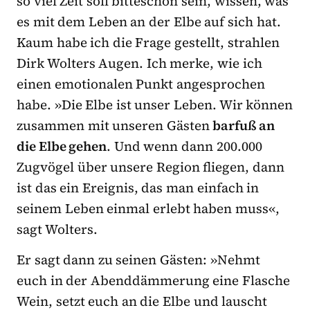
so viel Zeit soll bitteschön sein, wissen, was
es mit dem Leben an der Elbe auf sich hat.
Kaum habe ich die Frage gestellt, strahlen
Dirk Wolters Augen. Ich merke, wie ich
einen emotionalen Punkt angesprochen
habe. »Die Elbe ist unser Leben. Wir können
zusammen mit unseren Gästen
barfuß an
die Elbe gehen
. Und wenn dann 200.000
Zugvögel über unsere Region fliegen, dann
ist das ein Ereignis, das man einfach in
seinem Leben einmal erlebt haben muss«,
sagt Wolters.
Er sagt dann zu seinen Gästen: »Nehmt
euch in der Abenddämmerung eine Flasche
Wein, setzt euch an die Elbe und lauscht