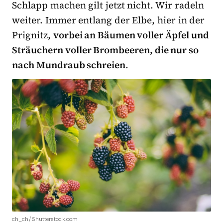
Schlapp machen gilt jetzt nicht. Wir radeln
weiter. Immer entlang der Elbe, hier in der
Prignitz,
vorbei an Bäumen voller Äpfel und
Sträuchern voller Brombeeren, die nur so
nach Mundraub schreien
.
ch_ch/ Shutterstock.com