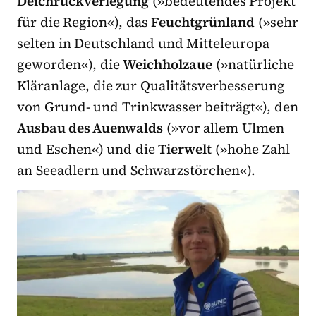
Deichrückverlegung
(»bedeutendes Projekt
für die Region«), das
Feuchtgrünland
(»sehr
selten in Deutschland und Mitteleuropa
geworden«), die
Weichholzaue
(»natürliche
Kläranlage, die zur Qualitätsverbesserung
von Grund- und Trinkwasser beiträgt«), den
Ausbau des Auenwalds
(»vor allem Ulmen
und Eschen«) und die
Tierwelt
(»hohe Zahl
an Seeadlern und Schwarzstörchen«).