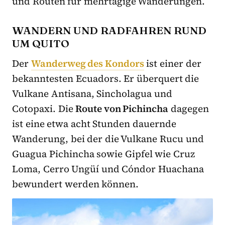
und Routen für mehrtägige Wanderungen.
WANDERN UND RADFAHREN RUND
UM QUITO
Der
Wanderweg des Kondors
ist einer der
bekanntesten Ecuadors. Er überquert die
Vulkane Antisana, Sincholagua und
Cotopaxi. Die
Route von Pichincha
dagegen
ist eine etwa acht Stunden dauernde
Wanderung, bei der die Vulkane Rucu und
Guagua Pichincha sowie Gipfel wie Cruz
Loma, Cerro Ungüí und Cóndor Huachana
bewundert werden können.