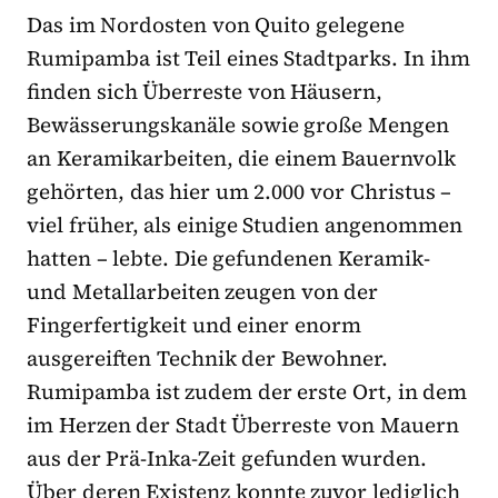
Das im Nordosten von Quito gelegene
Rumipamba ist Teil eines Stadtparks. In ihm
finden sich Überreste von Häusern,
Bewässerungskanäle sowie große Mengen
an Keramikarbeiten, die einem Bauernvolk
gehörten, das hier um 2.000 vor Christus –
viel früher, als einige Studien angenommen
hatten – lebte. Die gefundenen Keramik-
und Metallarbeiten zeugen von der
Fingerfertigkeit und einer enorm
ausgereiften Technik der Bewohner.
Rumipamba ist zudem der erste Ort, in dem
im Herzen der Stadt Überreste von Mauern
aus der Prä-Inka-Zeit gefunden wurden.
Über deren Existenz konnte zuvor lediglich