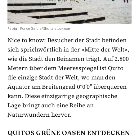
Fabian Ponce Garcia/Shutterstock.com
Nice to know: Besucher der Stadt befinden
sich sprichwörtlich in der »Mitte der Welt«,
wie die Stadt den Beinamen trägt. Auf 2.800
Metern über dem Meeresspiegel ist Quito
die einzige Stadt der Welt, wo man den
Äquator am Breitengrad 0°0’0’’ überqueren
kann. Diese einzigartige geographische
Lage bringt auch eine Reihe an
Naturwundern hervor.
QUITOS GRÜNE OASEN ENTDECKEN