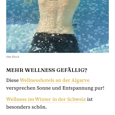
Alex Block
MEHR WELLNESS GEFÄLLIG?
Diese
Wellnesshotels an der Algarve
versprechen Sonne und Entspannung pur!
Wellness im Winter in der Schweiz
ist
besonders schön.