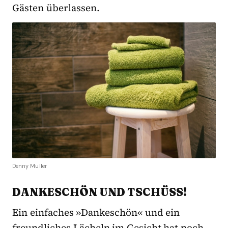
Gästen überlassen.
Denny Muller
DANKESCHÖN UND TSCHÜSS!
Ein einfaches »Dankeschön« und ein
freundliches Lächeln im Gesicht hat noch