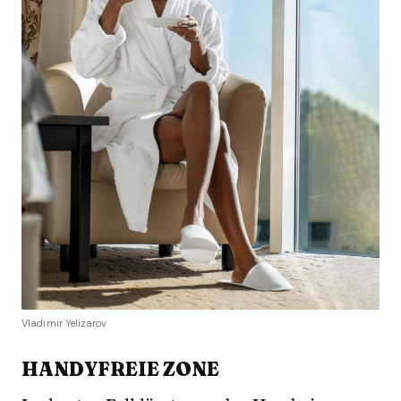
Vladimir Yelizarov
HANDYFREIE ZONE