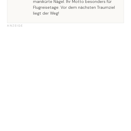
manikürte Nägel. Ihr Motto besonders für
Flugreisetage: Vor dem nächsten Traumziel
liegt der Weg!
ANZEIGE