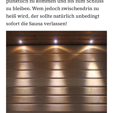
pünktlich zu kommen und bis zum Schluss
zu bleiben. Wem jedoch zwischendrin zu
heiß wird, der sollte natürlich unbedingt
sofort die Sauna verlassen!