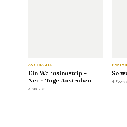
AUSTRALIEN
BHUTA
Ein Wahnsinnstrip –
So we
Neun Tage Australien
4. Febru
3. Mai 2010