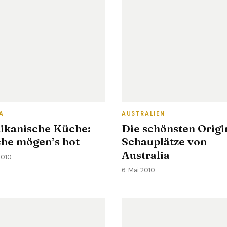
A
AUSTRALIEN
ikanische Küche:
Die schönsten Origi
he mögen’s hot
Schauplätze von
Australia
2010
6. Mai 2010