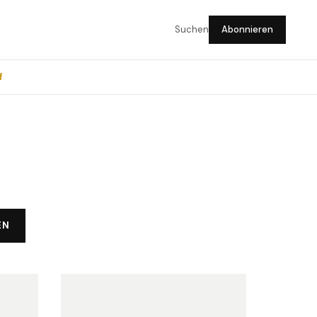
Suchen
Abonnieren
f
EN