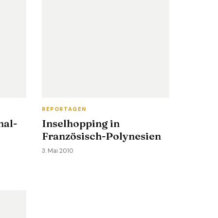
REPORTAGEN
nal-
Inselhopping in
Französisch-Polynesien
3. Mai 2010