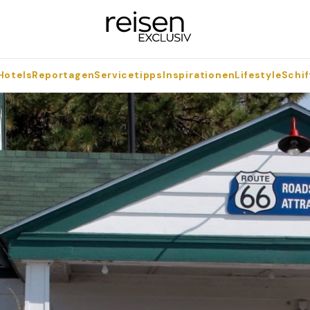
Hotels
Reportagen
Servicetipps
Inspirationen
Lifestyle
Schif