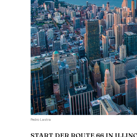
Pedro Lastra
START DER ROUTE 66 IN ILLIN