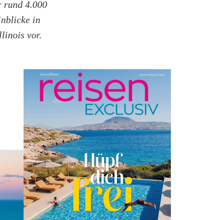
r rund 4.000
nblicke in
linois vor.