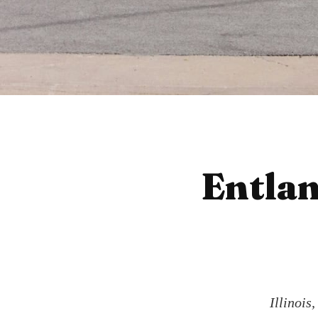
Entlan
Illinois