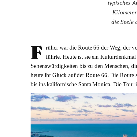
typisches A
Kilometer
die Seele 
F
rüher war die Route 66 der Weg, der v
führte. Heute ist sie ein Kulturdenkm
Sehenswürdigkeiten bis zu den Menschen, die 
heute ihr Glück auf der Route 66. Die Route s
bis ins kalifornische Santa Monica. Die Tour