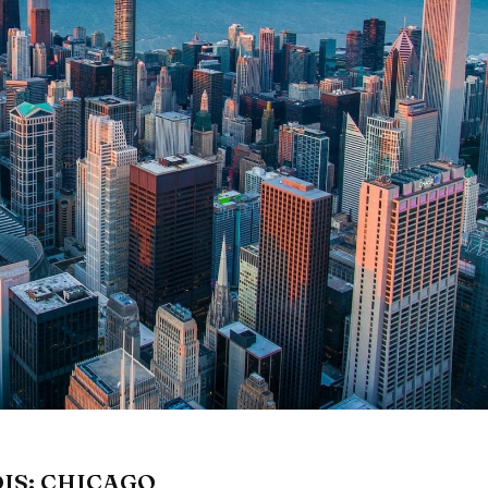
OIS: CHICAGO