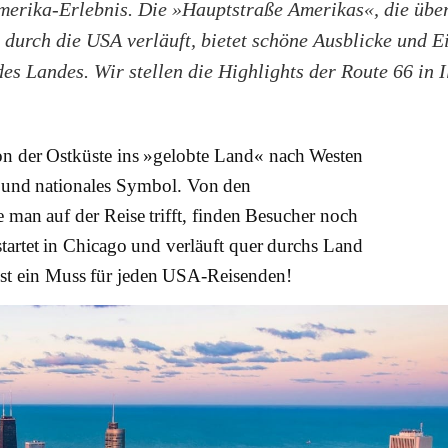
merika-Erlebnis. Die »Hauptstraße Amerikas«, die übe
 durch die USA verläuft, bietet schöne Ausblicke und Ei
des Landes. Wir stellen die Highlights der Route 66 in Il
on der Ostküste ins »gelobte Land« nach Westen
al und nationales Symbol. Von den
man auf der Reise trifft, finden Besucher noch
tartet in Chicago und verläuft quer durchs Land
 ist ein Muss für jeden USA-Reisenden!