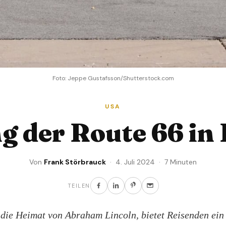
Foto: Jeppe Gustafsson/Shutterstock.com
USA
g der Route 66 in I
Von
Frank Störbrauck
· 4. Juli 2024 · 7 Minuten
TEILEN
, die Heimat von Abraham Lincoln, bietet Reisenden ein