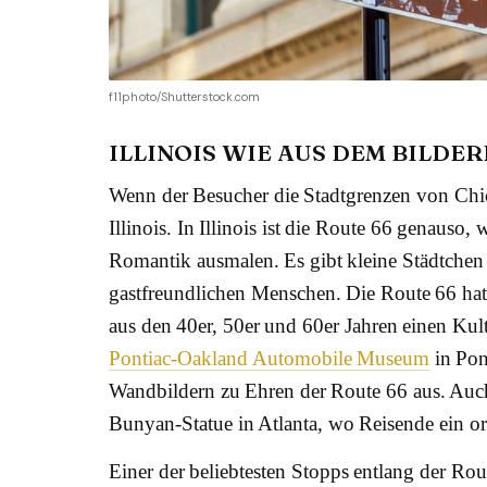
f11photo/Shutterstock.com
ILLINOIS WIE AUS DEM BILDE
Wenn der Besucher die Stadtgrenzen von Chica
Illinois. In Illinois ist die Route 66 genauso
Romantik ausmalen. Es gibt kleine Städtchen
gastfreundlichen Menschen. Die Route 66 hat
aus den 40er, 50er und 60er Jahren einen Ku
Pontiac-Oakland Automobile Museum
in Pon
Wandbildern zu Ehren der Route 66 aus. Auch i
Bunyan-Statue in Atlanta, wo Reisende ein ori
Einer der beliebtesten Stopps entlang der Ro