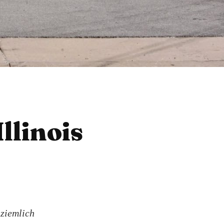
llinois
 ziemlich