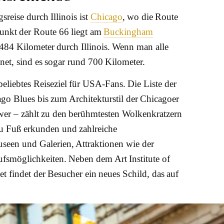
reise durch Illinois ist
Chicago
, wo die Route
punkt der Route 66 liegt am
Buckingham
d 484 Kilometer durch Illinois. Wenn man alle
net, sind es sogar rund 700 Kilometer.
eliebtes Reiseziel für USA-Fans. Die Liste der
go Blues bis zum Architekturstil der Chicagoer
wer – zählt zu den berühmtesten Wolkenkratzern
u Fuß erkunden und zahlreiche
seen und Galerien, Attraktionen wie der
smöglichkeiten. Neben dem Art Institute of
 findet der Besucher ein neues Schild, das auf