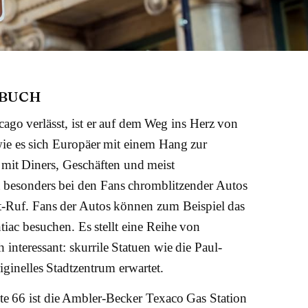
RBUCH
go verlässt, ist er auf dem Weg ins Herz von
, wie es sich Europäer mit einem Hang zur
 mit Diners, Geschäften und meist
 besonders bei den Fans chromblitzender Autos
lt-Ruf. Fans der Autos können zum Beispiel das
tiac besuchen. Es stellt eine Reihe von
nteressant: skurrile Statuen wie die Paul-
ginelles Stadtzentrum erwartet.
ute 66 ist die Ambler-Becker Texaco Gas Station