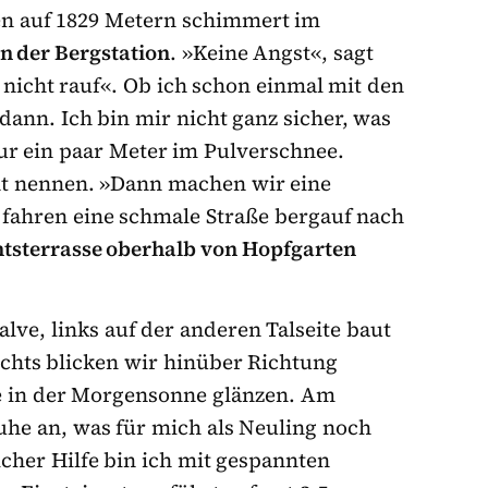
ben auf 1829 Metern schimmert im
n der Bergstation
. »Keine Angst«, sagt
 nicht rauf«. Ob ich schon einmal mit den
dann. Ich bin mir nicht ganz sicher, was
nur ein paar Meter im Pulverschnee.
ht nennen. »Dann machen wir eine
r fahren eine schmale Straße bergauf nach
tsterrasse oberhalb von Hopfgarten
alve, links auf der anderen Talseite baut
chts blicken wir hinüber Richtung
de in der Morgensonne glänzen. Am
uhe an, was für mich als Neuling noch
cher Hilfe bin ich mit gespannten