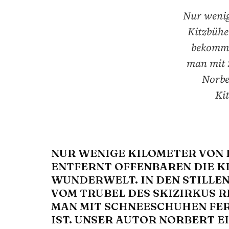
Nur wenig
Kitzbühel
bekommt 
man mit 
Norbe
Kit
NUR WENIGE KILOMETER VON
ENTFERNT OFFENBAREN DIE KI
UNDERWELT. IN DEN STILLEN
OM TRUBEL DES SKIZIRKUS REI
AN MIT SCHNEESCHUHEN FERN
ST. UNSER AUTOR NORBERT EIS