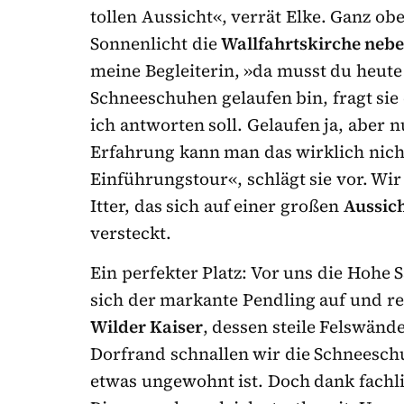
tollen Aussicht«, verrät Elke. Ganz o
Sonnenlicht die
Wallfahrtskirche nebe
meine Begleiterin, »da musst du heute
Schneeschuhen gelaufen bin, fragt sie 
ich antworten soll. Gelaufen ja, aber 
Erfahrung kann man das wirklich nic
Einführungstour«, schlägt sie vor. Wi
Itter, das sich auf einer großen
Aussich
versteckt.
Ein perfekter Platz: Vor uns die Hohe S
sich der markante Pendling auf und re
Wilder Kaiser
, dessen steile Felswän
Dorfrand schnallen wir die Schneesch
etwas ungewohnt ist. Doch dank fachli