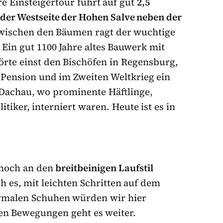
e Einsteigertour führt auf gut
2,5
 der Westseite der Hohen Salve neben der
zwischen den Bäumen ragt der wuchtige
 Ein gut 1100 Jahre altes Bauwerk mit
örte einst den Bischöfen in Regensburg,
Pension und im Zweiten Weltkrieg ein
Dachau, wo prominente Häftlinge,
tiker, interniert waren. Heute ist es in
 noch an den
breitbeinigen Laufstil
h es, mit leichten Schritten auf dem
ormalen Schuhen würden wir hier
en Bewegungen geht es weiter.