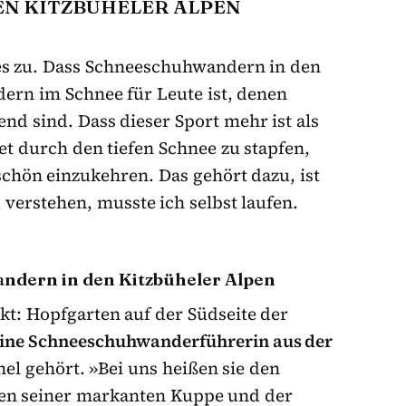
 KITZBÜHELER ALPEN V
es zu. Dass Schneeschuhwandern in den
ern im Schnee für Leute ist, denen
nd sind. Dass dieser Sport mehr ist als
et durch den tiefen Schnee zu stapfen,
chön einzukehren. Das gehört dazu, ist
 verstehen, musste ich selbst laufen.
dern in den Kitzbüheler Alpen
nkt: Hopfgarten auf der Südseite der
eine Schneeschuhwanderführerin aus der
hel gehört. »Bei uns heißen sie den
gen seiner markanten Kuppe und der