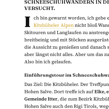
CHNEESCHUHWANDERN IN DEN
ERSUCHT.
I
ch bin gewarnt worden, ich gebe 
Kitzbüheler Alpen
nicht bloß Wand
Skitouren und Langlaufen zu anstrenge
breitbeinig und mit Stöcken ausgerüst
die Aussicht zu genießen und danach s
aber längst nicht alles. Aber um das zu
Also bin ich gelaufen.
Einführungstour im Schneeschuhwan
Das Ziel: Die Kitzbüheler. Der Treffpu
Hohen Salve. Dort treffe ich auf
Elke, 
Gemeinde Itter
, die zum Bezirk Kitzbü
Hohen Salve auch den Rigi Tirols, we