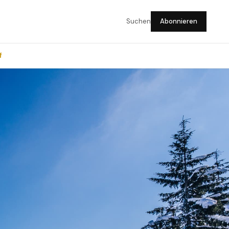
Suchen
Abonnieren
f