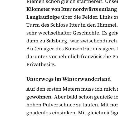
Riemen schon gleich startbereit. Unser
Kilometer von Itter nordwärts entlang
Langlaufloipe
über die Felder. Links 
Turm des Schloss Itter in den Himmel.
sehr wechselhafter Geschichte. Es geh
dann zu Salzburg, war zwischendurch 
Außenlager des Konzentrationslagers 
darunter vornehmlich französische Poli
Privatbesitz.
Unterwegs im Winterwunderland
Auf den ersten Metern muss ich mich
gewöhnen
. Aber bald schon genieße ic
hohen Pulverschnee zu laufen. Mit n
gnadenlos einsinken. Mit gleichmäßig