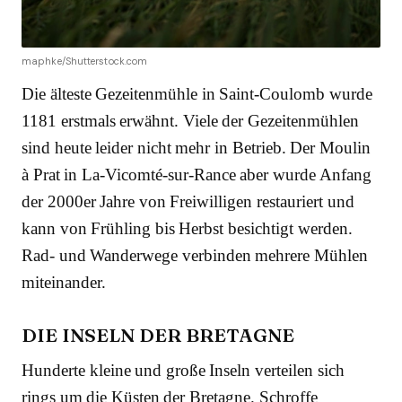
maphke/Shutterstock.com
Die älteste Gezeitenmühle in Saint-Coulomb wurde
1181 erstmals erwähnt. Viele der Gezeitenmühlen
sind heute leider nicht mehr in Betrieb. Der Moulin
à Prat in La-Vicomté-sur-Rance aber wurde Anfang
der 2000er Jahre von Freiwilligen restauriert und
kann von Frühling bis Herbst besichtigt werden.
Rad- und Wanderwege verbinden mehrere Mühlen
miteinander.
DIE INSELN DER BRETAGNE
Hunderte kleine und große Inseln verteilen sich
rings um die Küsten der Bretagne. Schroffe