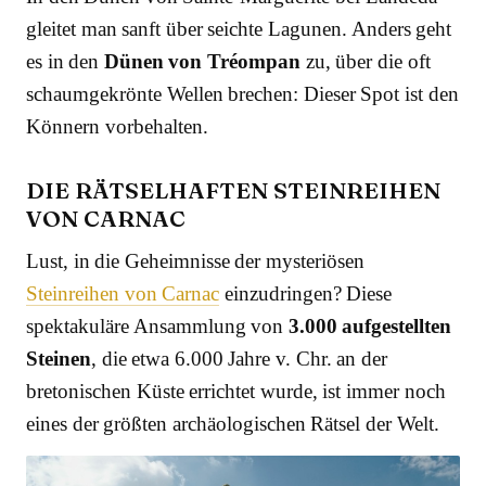
gleitet man sanft über seichte Lagunen. Anders geht
es in den
Dünen von Tréompan
zu, über die oft
schaumgekrönte Wellen brechen: Dieser Spot ist den
Könnern vorbehalten.
DIE RÄTSELHAFTEN STEINREIHEN
VON CARNAC
Lust, in die Geheimnisse der mysteriösen
Steinreihen von Carnac
einzudringen? Diese
spektakuläre Ansammlung von
3.000 aufgestellten
Steinen
, die etwa 6.000 Jahre v. Chr. an der
bretonischen Küste errichtet wurde, ist immer noch
eines der größten archäologischen Rätsel der Welt.