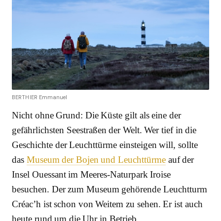
BERTHIER Emmanuel
Nicht ohne Grund: Die Küste gilt als eine der
gefährlichsten Seestraßen der Welt. Wer tief in die
Geschichte der Leuchttürme einsteigen will, sollte
das
Museum der Bojen und Leuchttürme
auf der
Insel Ouessant im Meeres-Naturpark Iroise
besuchen. Der zum Museum gehörende Leuchtturm
Créac’h ist schon von Weitem zu sehen. Er ist auch
heute rund um die Uhr in Betrieb.