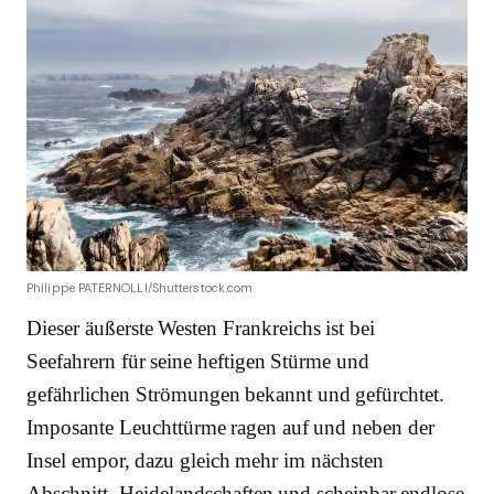
Philippe PATERNOLLI/Shutterstock.com
Dieser äußerste Westen Frankreichs ist bei
Seefahrern für seine heftigen Stürme und
gefährlichen Strömungen bekannt und gefürchtet.
Imposante Leuchttürme ragen auf und neben der
Insel empor, dazu gleich mehr im nächsten
Abschnitt. Heidelandschaften und scheinbar endlose