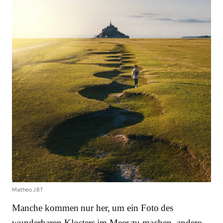
Matheo JBT
Manche kommen nur her, um ein Foto des
wunderbaren Klosters im Meer zu machen, andere