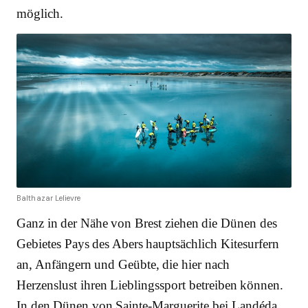
möglich.
Balthazar Lelievre
Ganz in der Nähe von Brest ziehen die Dünen des
Gebietes Pays des Abers hauptsächlich Kitesurfern
an, Anfängern und Geübte, die hier nach
Herzenslust ihren Lieblingssport betreiben können.
In den Dünen von Sainte-Marguerite bei Landéda