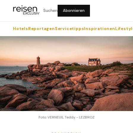
Suchen
Abonnieren
Hotels
Reportagen
Servicetipps
Inspirationen
Lifestyl
Foto: VERNEUIL Teddy - LEZBROZ