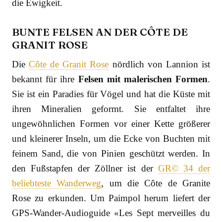
die Ewigkeit.
BUNTE FELSEN AN DER
CÔTE DE
GRANIT ROSE
Die
Côte de Granit Rose
nördlich von Lannion ist
bekannt für ihre
Felsen mit malerischen Formen
.
Sie ist ein Paradies für Vögel und hat die Küste mit
ihren Mineralien geformt. Sie entfaltet ihre
ungewöhnlichen Formen vor einer Kette größerer
und kleinerer Inseln, um die Ecke von Buchten mit
feinem Sand, die von Pinien geschützt werden. In
den Fußstapfen der Zöllner ist der
GR© 34 der
beliebteste Wanderweg
, um die Côte de Granite
Rose zu erkunden. Um Paimpol herum liefert der
GPS-Wander-Audioguide «Les Sept merveilles du