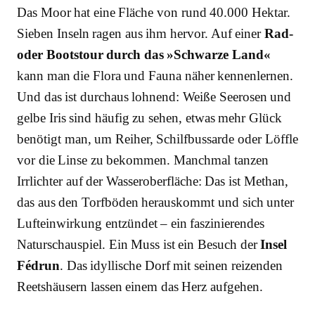
Das Moor hat eine Fläche von rund 40.000 Hektar.
Sieben Inseln ragen aus ihm hervor. Auf einer
Rad-
oder Bootstour durch das »Schwarze Land«
kann man die Flora und Fauna näher kennenlernen.
Und das ist durchaus lohnend: Weiße Seerosen und
gelbe Iris sind häufig zu sehen, etwas mehr Glück
benötigt man, um Reiher, Schilfbussarde oder Löffle
vor die Linse zu bekommen. Manchmal tanzen
Irrlichter auf der Wasseroberfläche: Das ist Methan,
das aus den Torfböden herauskommt und sich unter
Lufteinwirkung entzündet – ein faszinierendes
Naturschauspiel. Ein Muss ist ein Besuch der
Insel
Fédrun
. Das idyllische Dorf mit seinen reizenden
Reetshäusern lassen einem das Herz aufgehen.