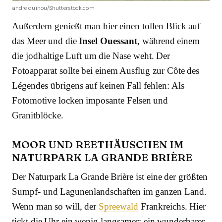
andre quinou/Shutterstock.com
Außerdem genießt man hier einen tollen Blick auf
das Meer und die
Insel Ouessant
, während einem
die jodhaltige Luft um die Nase weht. Der
Fotoapparat sollte bei einem Ausflug zur Côte des
Légendes übrigens auf keinen Fall fehlen: Als
Fotomotive locken imposante Felsen und
Granitblöcke.
MOOR UND REETHÄUSCHEN IM
NATURPARK LA GRANDE BRIÈRE
Der Naturpark La Grande Brière ist eine der größten
Sumpf- und Lagunenlandschaften im ganzen Land.
Wenn man so will, der
Spreewald
Frankreichs. Hier
tickt die Uhr ein wenig langsamer; ein wunderbarer