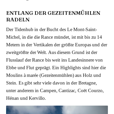
ENTLANG DER GEZEITENMÜHLEN
RADELN
Der Tidenhub in der Bucht des Le Mont-Saint-
Michel, in die die Rance mündet, ist mit bis zu 14
Metern in der Vertikalen der größte Europas und der
zweitgrößte der Welt. Aus diesem Grund ist der
Flusslauf der Rance bis weit ins Landesinnere von
Ebbe und Flut geprägt. Ein Highlights sind hier die
Moulins à marée (Gezeitenmühlen) aus Holz und
Stein. Es gibt sehr viele davon in der Bretagne,
unter anderem in Campen, Cantizac, Coët Courzo,
Hénan und Kervillo.