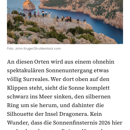
Foto: John Kruger/Shutterstock.com
An diesen Orten wird aus einem ohnehin
spektakulären Sonnenuntergang etwas
völlig Surreales.
Wer dort oben auf den
Klippen steht, sieht die Sonne komplett
schwarz ins Meer sinken, den silbernen
Ring um sie herum, und dahinter die
Silhouette der Insel Dragonera. Kein
Wunder, dass die Sonnenfinsternis 2026 hier