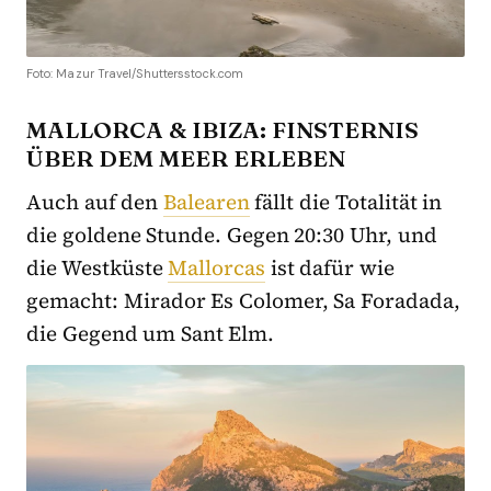
Foto: Mazur Travel/Shuttersstock.com
MALLORCA & IBIZA: FINSTERNIS
ÜBER DEM MEER ERLEBEN
Auch auf den
Balearen
fällt die Totalität in
die goldene Stunde. Gegen 20:30 Uhr, und
die Westküste
Mallorcas
ist dafür wie
gemacht: Mirador Es Colomer, Sa Foradada,
die Gegend um Sant Elm.