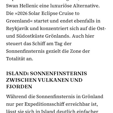
Swan Hellenic eine luxuriöse Alternative.
Die »2026 Solar Eclipse Cruise to
Greenland« startet und endet ebenfalls in
Reykjavík und konzentriert sich auf die Ost-
und Südostküste Grönlands. Auch hier
steuert das Schiff am Tag der
Sonnenfinsternis gezielt die Zone der
Totalität an.
ISLAND: SONNENFINSTERNIS
ZWISCHEN VULKANEN UND
FJORDEN
Während die Sonnenfinsternis in Grönland
nur per Expeditionsschiff erreichbar ist,
lässt sie sich in Island deutlich einfacher