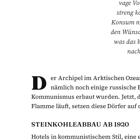
vage Vo
streng k
Konsum ni
den Wünsch
was das b
nach
D
er Archipel im Arktischen Oze
nämlich noch einige russische B
Kommunismus erbaut wurden. Jetzt, da
Flamme läuft, setzen diese Dörfer auf
STEINKOHLEABBAU AB 1920
Hotels in kommunistischem Stil, eine 