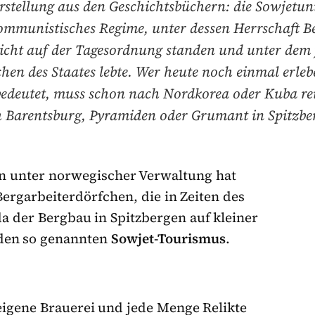
rstellung aus den Geschichtsbüchern: die Sowjetun
ommunistisches Regime, unter dessen Herrschaft B
cht auf der Tagesordnung standen und unter dem 
en des Staates lebte. Wer heute noch einmal erle
edeutet, muss schon nach Nordkorea oder Kuba re
 Barentsburg, Pyramiden oder Grumant in Spitzbe
an unter norwegischer Verwaltung hat
ergarbeiterdörfchen, die in Zeiten des
 der Bergbau in Spitzbergen auf kleiner
 den so genannten
Sowjet-Tourismus
.
eigene Brauerei und jede Menge Relikte