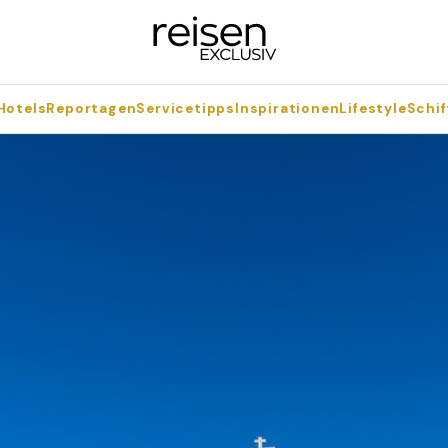
Hotels
Reportagen
Servicetipps
Inspirationen
Lifestyle
Schif