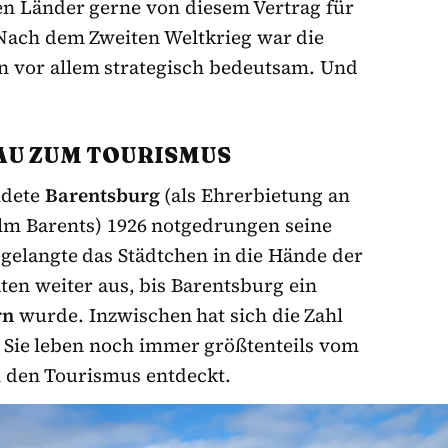
en Länder gerne von diesem Vertrag für
Nach dem Zweiten Weltkrieg war die
n vor allem strategisch bedeutsam. Und
AU ZUM TOURISMUS
ndete
Barentsburg
(als Ehrerbietung an
lm Barents) 1926 notgedrungen seine
gelangte das Städtchen in die Hände der
ten weiter aus, bis Barentsburg ein
rn
wurde. Inzwischen hat sich die Zahl
. Sie leben noch immer größtenteils vom
 den Tourismus entdeckt.