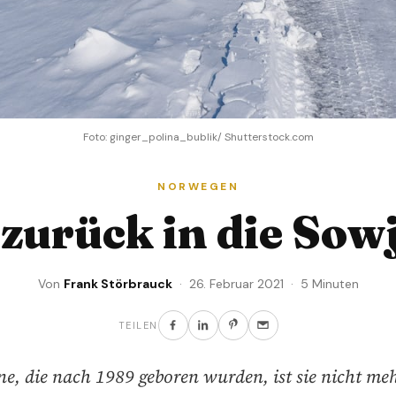
Foto: ginger_polina_bublik/ Shutterstock.com
NORWEGEN
 zurück in die Sowj
Von
Frank Störbrauck
· 26. Februar 2021 · 5 Minuten
TEILEN
ene, die nach 1989 geboren wurden, ist sie nicht meh