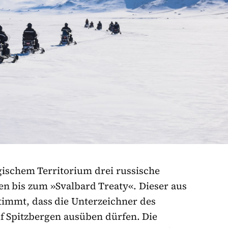
gischem Territorium drei russische
n bis zum »Svalbard Treaty«. Dieser aus
immt, dass die Unterzeichner des
uf Spitzbergen ausüben dürfen. Die