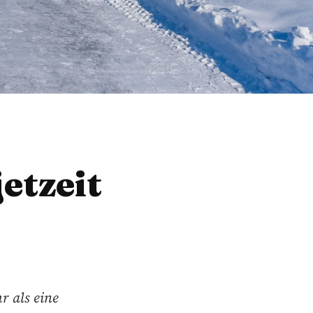
etzeit
r als eine