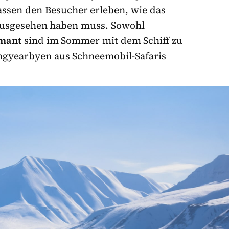
assen den Besucher erleben, wie das
 ausgesehen haben muss. Sowohl
umant
sind im Sommer mit dem Schiff zu
ngyearbyen aus Schneemobil-Safaris