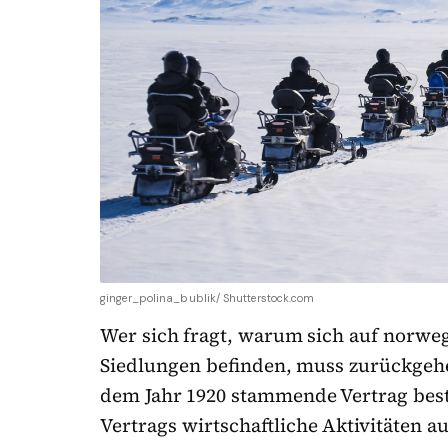
ginger_polina_bublik/ Shutterstock.com
Wer sich fragt, warum sich auf norwe
Siedlungen befinden, muss zurückgehe
dem Jahr 1920 stammende Vertrag best
Vertrags wirtschaftliche Aktivitäten a