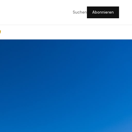
Suchen
Abonnieren
f