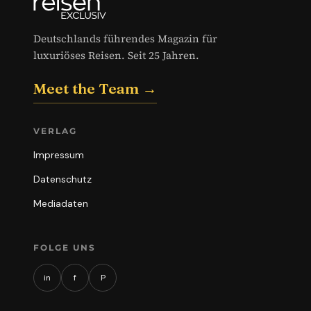
Deutschlands führendes Magazin für
luxuriöses Reisen. Seit 25 Jahren.
Meet the Team →
VERLAG
Impressum
Datenschutz
Mediadaten
FOLGE UNS
in
f
P