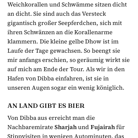
Weichkorallen und Schwämme sitzen dicht
an dicht. Sie sind auch das Versteck
gigantisch großer Seepferdchen, sich mit
ihren Schwänzen an die Korallenarme
klammern. Die kleine gelbe Dhow ist im
Laufe der Tage gewachsen. So beengt sie
mir anfangs erschien, so geräumig wirkt sie
auf mich am Ende der Tour. Als wir in den
Hafen von Dibba einfahren, ist sie in
unseren Augen sogar ein wenig königlich.
AN LAND GIBT ES BIER
Von Dibba aus erreicht man die
Nachbaremirate
Sharjah
und
Fujairah
für
Stippvisiten in wenigen Autominuten, das