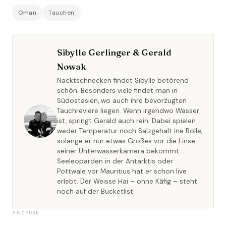
Oman
Tauchen
Sibylle Gerlinger & Gerald
Nowak
Nacktschnecken findet Sibylle betörend
schön. Besonders viele findet man in
Südostasien, wo auch ihre bevorzugten
Tauchreviere liegen. Wenn irgendwo Wasser
ist, springt Gerald auch rein. Dabei spielen
weder Temperatur noch Salzgehalt ine Rolle,
solange er nur etwas Großes vor die Linse
seiner Unterwasserkamera bekommt.
Seeleoparden in der Antarktis oder
Pottwale vor Mauritius hat er schon live
erlebt. Der Weisse Hai – ohne Käfig – steht
noch auf der Bucketlist.
ANZEIGE