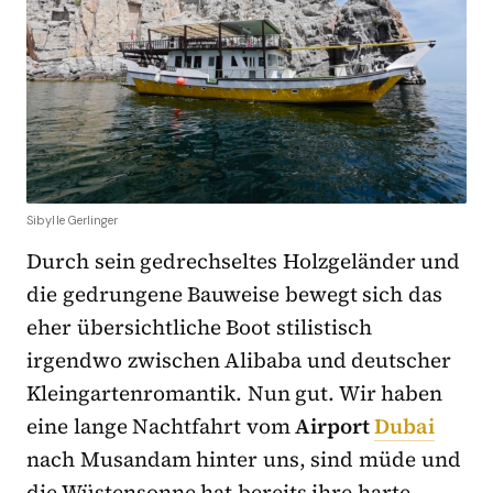
Sibylle Gerlinger
Durch sein gedrechseltes Holzgeländer und
die gedrungene Bauweise bewegt sich das
eher übersichtliche Boot stilistisch
irgendwo zwischen Alibaba und deutscher
Kleingartenromantik. Nun gut. Wir haben
eine lange Nachtfahrt vom
Airport
Dubai
nach Musandam hinter uns, sind müde und
die Wüstensonne hat bereits ihre harte