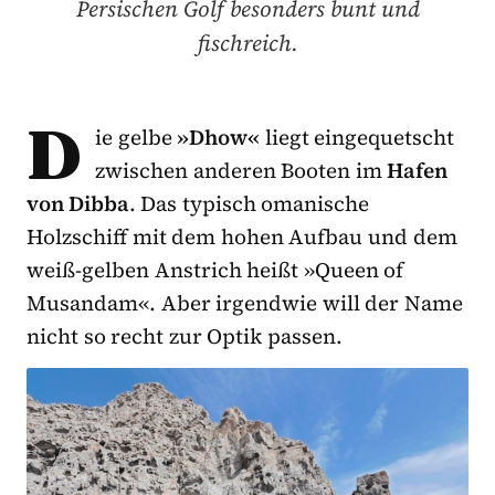
Persischen Golf besonders bunt und
fischreich.
D
ie gelbe
»Dhow«
liegt eingequetscht
zwischen anderen Booten im
Hafen
von Dibba
. Das typisch omanische
Holzschiff mit dem hohen Aufbau und dem
weiß-gelben Anstrich heißt »Queen of
Musandam«. Aber irgendwie will der Name
nicht so recht zur Optik passen.