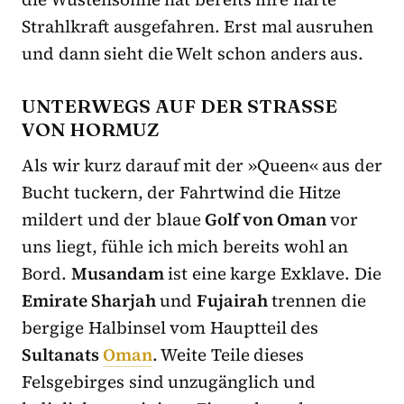
Strahlkraft ausgefahren. Erst mal ausruhen
und dann sieht die Welt schon anders aus.
UNTERWEGS AUF DER STRASSE V
ON HORMUZ
Als wir kurz darauf mit der »Queen« aus der
Bucht tuckern, der Fahrtwind die Hitze
mildert und der blaue
Golf von Oman
vor
uns liegt, fühle ich mich bereits wohl an
Bord.
Musandam
ist eine karge Exklave. Die
Emirate Sharjah
und
Fujairah
trennen die
bergige Halbinsel vom Hauptteil des
Sultanats
Oman
. Weite Teile dieses
Felsgebirges sind unzugänglich und