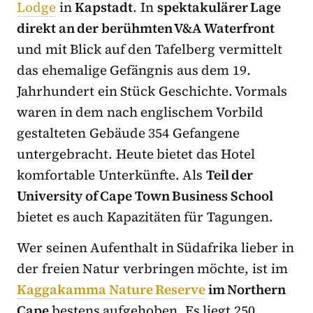
Lodge
in
Kapstadt
. In
spektakulärer Lage
direkt an der berühmten V&A Waterfront
und mit Blick auf den Tafelberg vermittelt
das ehemalige Gefängnis aus dem 19.
Jahrhundert ein Stück Geschichte. Vormals
waren in dem nach englischem Vorbild
gestalteten Gebäude 354 Gefangene
untergebracht. Heute bietet das Hotel
komfortable Unterkünfte. Als
Teil der
University of Cape Town Business School
bietet es auch Kapazitäten für Tagungen.
Wer seinen Aufenthalt in Südafrika lieber in
der freien Natur verbringen möchte, ist im
Kaggakamma Nature Reserve
im Northern
Cape
bestens aufgehoben. Es liegt 250