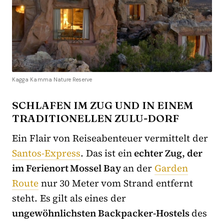
Kagga Kamma Nature Reserve
SCHLAFEN IM ZUG UND IN EINEM
TRADITIONELLEN ZULU-DORF
Ein Flair von Reiseabenteuer vermittelt der
Santos-Express
. Das ist ein
echter Zug, der
im Ferienort Mossel Bay
an der
Garden
Route
nur 30 Meter vom Strand entfernt
steht. Es gilt als eines der
ungewöhnlichsten Backpacker-Hostels
des