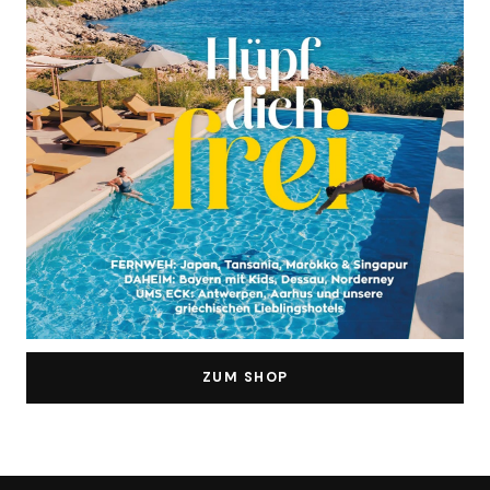
ZUM SHOP