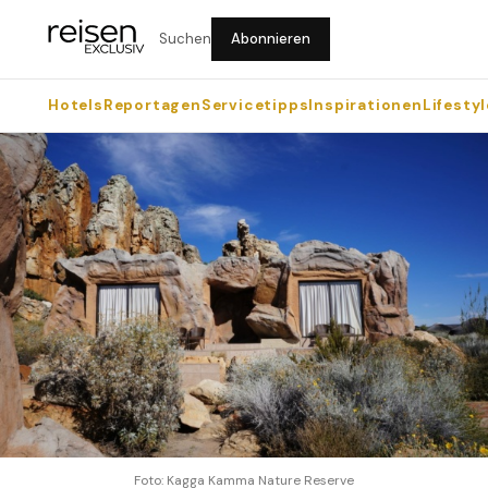
Suchen
Abonnieren
Hotels
Reportagen
Servicetipps
Inspirationen
Lifestyl
Foto: Kagga Kamma Nature Reserve