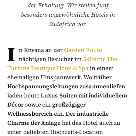
der Erholung. Wir stellen fünf
besonders ungewöhnliche Hotels in
Südafrika vor.
I
n Knysna an der
Garden Route
nächtigen Besucher im
5-Sterne The
Turbine Boutique Hotel & Spa
in einem
ehemaligen Umspannwerk. Wo
früher
Hochspannungsleitungen zusammenliefen
,
laden heute
Luxus-Suiten mit individuellem
Décor
sowie ein
großzügiger
Wellnessbereich
ein. Der
industrielle
Charme der Anlage
hat das Hotel auch zu
einer beliebten Hochzeits-Location