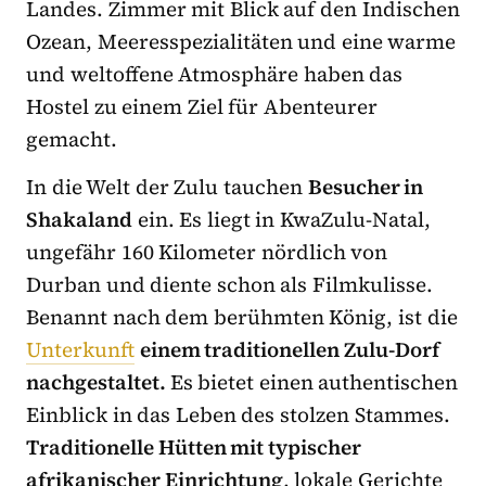
Landes. Zimmer mit Blick auf den Indischen
Ozean, Meeresspezialitäten und eine warme
und weltoffene Atmosphäre haben das
Hostel zu einem Ziel für Abenteurer
gemacht.
In die Welt der Zulu tauchen
Besucher in
Shakaland
ein. Es liegt in KwaZulu-Natal,
ungefähr 160 Kilometer nördlich von
Durban und diente schon als Filmkulisse.
Benannt nach dem berühmten König, ist die
Unterkunft
einem traditionellen Zulu-Dorf
nachgestaltet.
Es bietet einen authentischen
Einblick in das Leben des stolzen Stammes.
Traditionelle Hütten mit typischer
afrikanischer Einrichtung
, lokale Gerichte