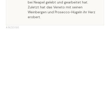
bei Neapel gelebt und gearbeitet hat.
Zuletzt hat das Veneto mit seinen
Weinbergen und Prosecco-Hügeln ihr Herz
erobert.
ANZEIGE