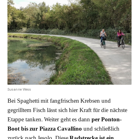
Susanne Wess
Bei Spaghetti mit fangfrischen Krebsen und
gegrilltem Fisch lässt sich hier Kraft für die nächste
Etappe tanken. Weiter geht es dann
per Ponton-
Boot bis zur Piazza Cavallino
und schließlich
zurück nach Jesolo. Diese
Radstrecke ist ein