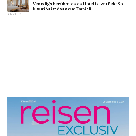
Venedigs berühmtestes Hotel ist zurück: So
luxuriös ist das neue Danieli
ANZEIGE