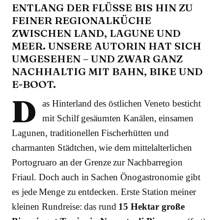
ENTLANG DER FLÜSSE BIS HIN ZU
FEINER REGIONALKÜCHE
ZWISCHEN LAND, LAGUNE UND
MEER. UNSERE AUTORIN HAT SICH
UMGESEHEN – UND ZWAR GANZ
NACHHALTIG MIT BAHN, BIKE UND
E-BOOT.
D
as Hinterland des östlichen Veneto besticht
mit Schilf gesäumten Kanälen, einsamen
Lagunen, traditionellen Fischerhütten und
charmanten Städtchen, wie dem mittelalterlichen
Portogruaro an der Grenze zur Nachbarregion
Friaul. Doch auch in Sachen Önogastronomie gibt
es jede Menge zu entdecken. Erste Station meiner
kleinen Rundreise: das rund
15 Hektar große