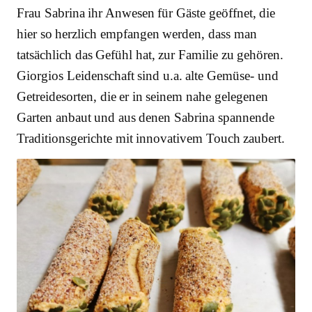
Frau Sabrina ihr Anwesen für Gäste geöffnet, die
hier so herzlich empfangen werden, dass man
tatsächlich das Gefühl hat, zur Familie zu gehören.
Giorgios Leidenschaft sind u.a. alte Gemüse- und
Getreidesorten, die er in seinem nahe gelegenen
Garten anbaut und aus denen Sabrina spannende
Traditionsgerichte mit innovativem Touch zaubert.