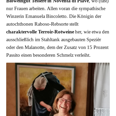
Bioweingut Tessère in Noventa di Piave
, wo (fast)
nur Frauen arbeiten. Allen voran die sympathische
Winzerin Emanuela Bincoletto. Die Königin der
autochthonen Raboso-Rebsorte stellt
charaktervolle Terroir-Rotweine
her, wie etwa den
ausschließlich im Stahltank ausgebauten Spezièr
oder den Malanotte, dem der Zusatz von 15 Prozent
Passito einen besonderen Schmelz verleiht.