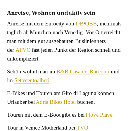
Anreise, Wohnen und aktiv sein
Anreise mit dem Eurocity von
DB
/
ÖBB
, mehrmals
täglich ab München nach Venedig. Vor Ort erreicht
man mit dem gut ausgebauten Busliniennetz
der
ATVO
fast jeden Punkt der Region schnell und
unkompliziert.
Schön wohnt man im
B&B Casa dei Racconti
und
im
Settecentoalberi
E-Bikes und Touren am Giro di Laguna können
Urlauber bei
Adria Bikes Hotel
buchen.
Touren mit dem E-Boot gibt es bei
I love Piave.
Tour in Venice Motherland bei
TVO
.