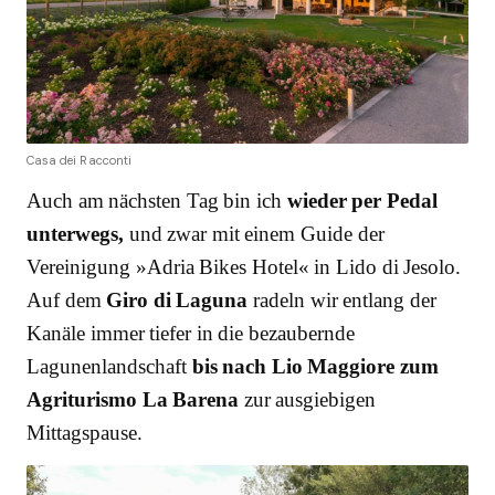
Casa dei Racconti
Auch am nächsten Tag bin ich
wieder per Pedal
unterwegs,
und zwar mit einem Guide der
Vereinigung »Adria Bikes Hotel« in Lido di Jesolo.
Auf dem
Giro di Laguna
radeln wir entlang der
Kanäle immer tiefer in die bezaubernde
Lagunenlandschaft
bis nach Lio Maggiore zum
Agriturismo La Barena
zur ausgiebigen
Mittagspause.