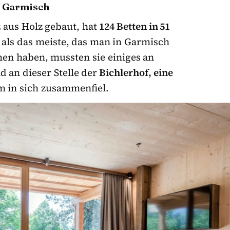
in Garmisch
nz aus Holz gebaut, hat
124 Betten in 51
 als das meiste, das man in Garmisch
en haben, mussten sie einiges an
d an dieser Stelle der
Bichlerhof, eine
am in sich zusammenfiel.