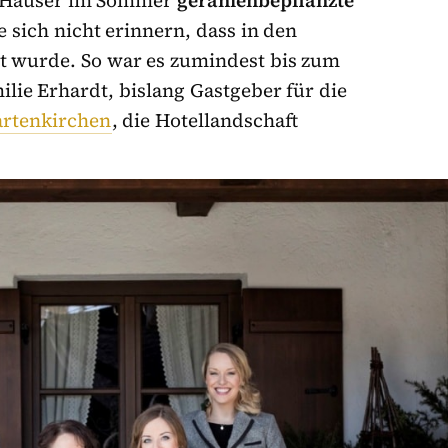
 Häuser im Sommer
geranienbepflanzte
 sich nicht erinnern, dass in den
t wurde. So war es zumindest bis zum
lie Erhardt, bislang Gastgeber für die
artenkirchen
, die Hotellandschaft