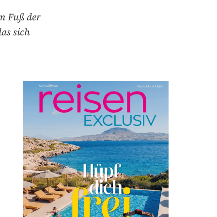
am Fuß der
as sich