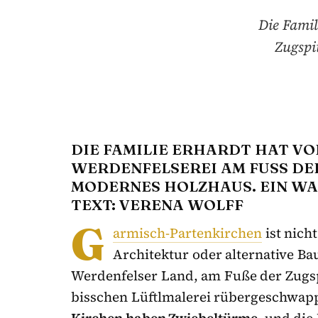
Die Famil
Zugspi
DIE FAMILIE ERHARDT HAT VO
WERDENFELSEREI AM FUSS DER 
ODERNES HOLZHAUS. EIN WAGN
EXT: VERENA WOLFF
G
armisch-Partenkirchen
ist nich
Architektur oder alternative Bau
Werdenfelser Land, am Fuße der Zugs
bisschen Lüftlmalerei rübergeschwapp