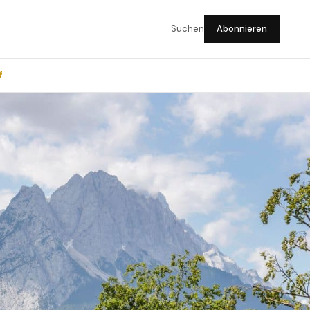
Suchen
Abonnieren
f