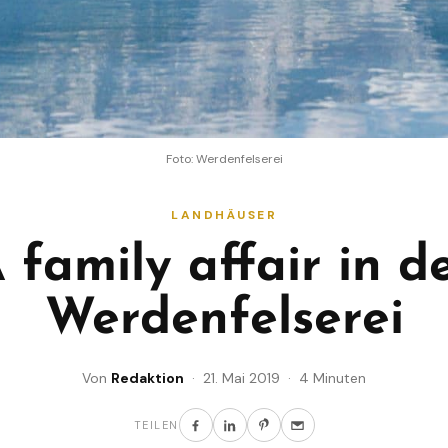
Foto: Werdenfelserei
LANDHÄUSER
 family affair in d
Werdenfelserei
Von
Redaktion
· 21. Mai 2019 · 4 Minuten
TEILEN