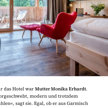
ür das Hotel war
Mutter Monika Erhardt
.
 vorgeschwebt, modern und trotzdem
hlen«, sagt sie. Egal, ob er aus Garmisch