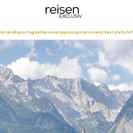
Hotels
Reportagen
Servicetipps
Inspirationen
Lifestyle
Schif