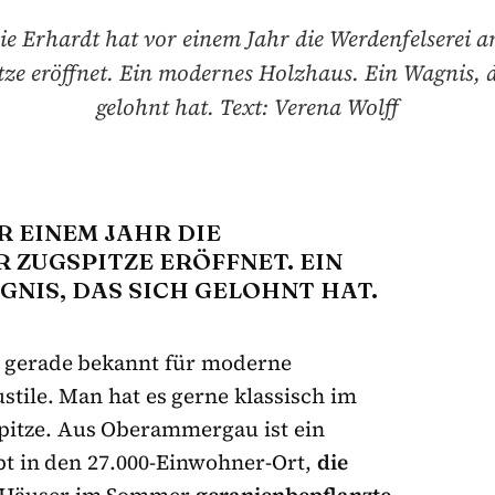
ie Erhardt hat vor einem Jahr die Werdenfelserei 
tze eröffnet. Ein modernes Holzhaus. Ein Wagnis, d
gelohnt hat. Text: Verena Wolff
R EINEM JAHR DIE
ZUGSPITZE ERÖFFNET. EIN M
IS, DAS SICH GELOHNT HAT. T
t gerade bekannt für moderne
stile. Man hat es gerne klassisch im
pitze. Aus Oberammergau ist ein
t in den 27.000-Einwohner-Ort,
die