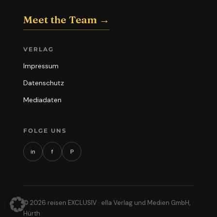
Meet the Team →
VERLAG
Impressum
Datenschutz
Mediadaten
FOLGE UNS
in
f
P
© 2026 reisen EXCLUSIV · ella Verlag und Medien GmbH,
Hürth