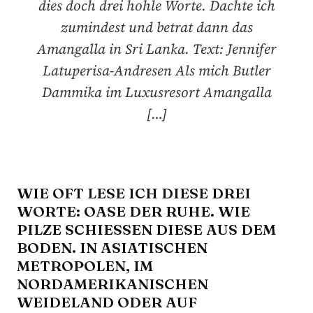
dies doch drei hohle Worte. Dachte ich
zumindest und betrat dann das
Amangalla in Sri Lanka. Text: Jennifer
Latuperisa-Andresen Als mich Butler
Dammika im Luxusresort Amangalla
[…]
WIE OFT LESE ICH DIESE DREI
WORTE: OASE DER RUHE. WIE
PILZE SCHIESSEN DIESE AUS DEM B
ODEN. IN ASIATISCHEN M
ETROPOLEN, IM N
ORDAMERIKANISCHEN W
EIDELAND ODER AUF K