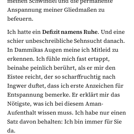
meinen Schwindel und die permanente
Anspannung meiner Gliedmaßen zu
befeuern.
Ich hatte ein
Defizit namens Ruhe
. Und eine
schier unbeschreibliche Sehnsucht danach.
In Dammikas Augen meine ich Mitleid zu
erkennen. Ich fühle mich fast ertappt,
beinahe peinlich berührt, als er mir den
Eistee reicht, der so scharffruchtig nach
Ingwer duftet, dass ich erste Anzeichen für
Entspannung bemerke. Er erklärt mir das
Nötigste, was ich bei diesem Aman-
Aufenthalt wissen muss. Ich habe nur einen
Satz davon behalten: Ich bin immer für Sie
da.