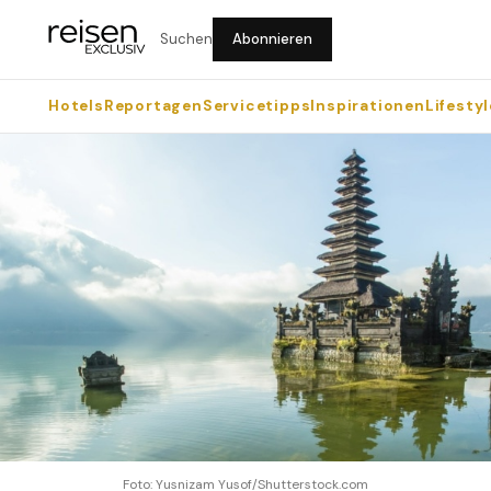
Suchen
Abonnieren
Hotels
Reportagen
Servicetipps
Inspirationen
Lifestyl
Foto: Yusnizam Yusof/Shutterstock.com