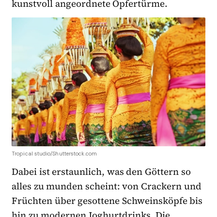
kunstvoll angeordnete Opfertürme.
Tropical studio/Shutterstock.com
Dabei ist erstaunlich, was den Göttern so
alles zu munden scheint: von Crackern und
Früchten über gesottene Schweinsköpfe bis
hin zu modernen Joghurtdrinks. Die