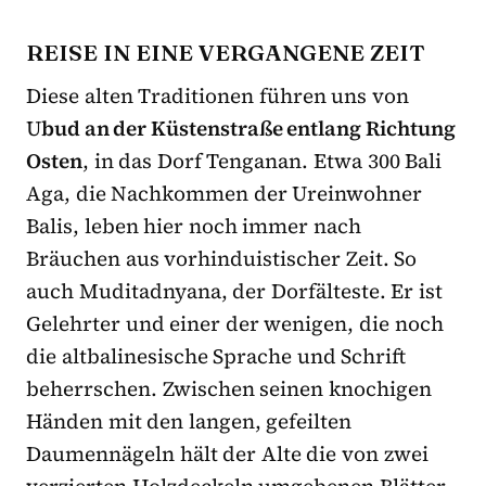
REISE IN EINE VERGANGENE ZEIT
Diese alten Traditionen führen uns von
U
bud an der Küstenstraße entlang Richtung
Osten
, in das Dorf Tenganan. Etwa 300 Bali
Aga, die Nachkommen der Ureinwohner
Balis, leben hier noch immer nach
Bräuchen aus vorhinduistischer Zeit. So
auch Muditadnyana, der Dorfälteste. Er ist
Gelehrter und einer der wenigen, die noch
die altbalinesische Sprache und Schrift
beherrschen. Zwischen seinen knochigen
Händen mit den langen, gefeilten
Daumennägeln hält der Alte die von zwei