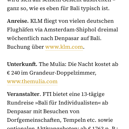
ganz so, wie es eben für Bali typisch ist.
Anreise.
KLM fliegt von vielen deutschen
Flughäfen via Amsterdam-Shiphol dreimal
wöchentlich nach Denpasar auf Bali.
Buchung über
www.klm.com
.
Unterkunft.
The Mulia: Die Nacht kostet ab
€ 240 im Grandeur-Doppelzimmer,
www.themulia.com
Veranstalter
. FTI bietet eine 13-tägige
Rundreise »Bali für Individualisten« ab
Denpasar mit Besuchen von
Dorfgemeinschaften, Tempeln etc. sowie
optionalen Aktivangeboten; ab € 1763 p. P.;