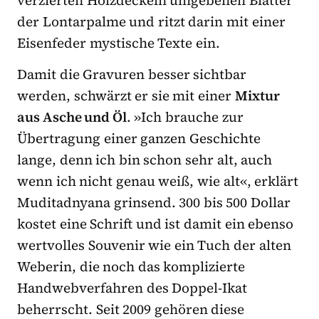
verzierten Holzdeckeln umgebenen Blätter
der Lontarpalme und ritzt darin mit einer
Eisenfeder mystische Texte ein.
Damit die Gravuren besser sichtbar
werden, schwärzt er sie mit einer
Mixtur
aus Asche und Öl
. »Ich brauche zur
Übertragung einer ganzen Geschichte
lange, denn ich bin schon sehr alt, auch
wenn ich nicht genau weiß, wie alt«, erklärt
Muditadnyana grinsend. 300 bis 500 Dollar
kostet eine Schrift und ist damit ein ebenso
wertvolles Souvenir wie ein Tuch der alten
Weberin, die noch das komplizierte
Handwebverfahren des Doppel-Ikat
beherrscht. Seit 2009 gehören diese