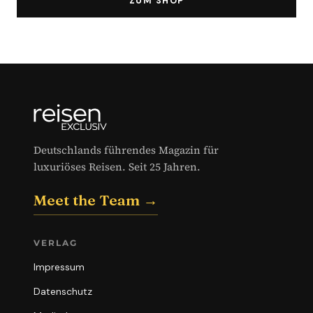
ZUM SHOP
Deutschlands führendes Magazin für
luxuriöses Reisen. Seit 25 Jahren.
Meet the Team →
VERLAG
Impressum
Datenschutz