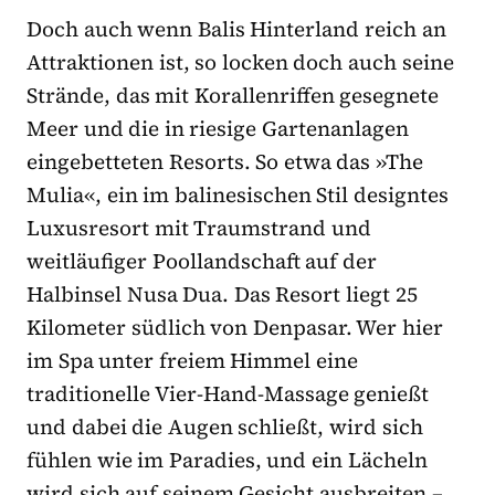
Doch auch wenn Balis Hinterland reich an
Attraktionen ist, so locken doch auch seine
Strände, das mit Korallenriffen gesegnete
Meer und die in riesige Gartenanlagen
eingebetteten Resorts. So etwa das »The
Mulia«, ein im balinesischen Stil designtes
Luxusresort mit Traumstrand und
weitläufiger Poollandschaft auf der
Halbinsel Nusa Dua. Das Resort liegt 25
Kilometer südlich von Denpasar. Wer hier
im Spa unter freiem Himmel eine
traditionelle Vier-Hand-Massage genießt
und dabei die Augen schließt, wird sich
fühlen wie im Paradies, und ein Lächeln
wird sich auf seinem Gesicht ausbreiten –