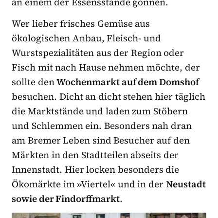
an einem der Essensstände gönnen.
Wer lieber frisches Gemüse aus
ökologischen Anbau, Fleisch- und
Wurstspezialitäten aus der Region oder
Fisch mit nach Hause nehmen möchte, der
sollte den
Wochenmarkt auf dem Domshof
besuchen. Dicht an dicht stehen hier täglich
die Marktstände und laden zum Stöbern
und Schlemmen ein. Besonders nah dran
am Bremer Leben sind Besucher auf den
Märkten in den Stadtteilen abseits der
Innenstadt. Hier locken besonders die
Ökomärkte im »Viertel« und in der
Neustadt
sowie der Findorffmarkt
.