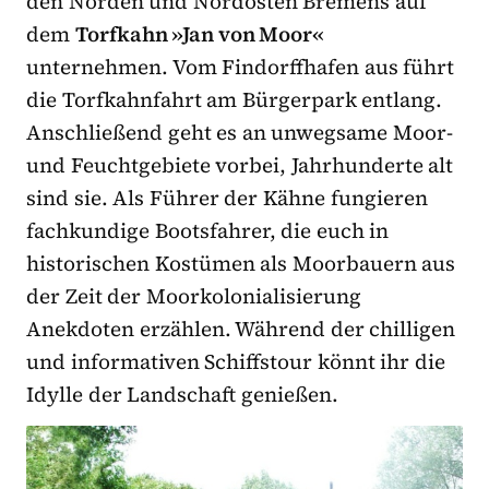
den Norden und Nordosten Bremens auf
dem
Torfkahn »Jan von Moor«
unternehmen. Vom Findorffhafen aus führt
die Torfkahnfahrt am Bürgerpark entlang.
Anschließend geht es an unwegsame Moor-
und Feuchtgebiete vorbei, Jahrhunderte alt
sind sie. Als Führer der Kähne fungieren
fachkundige Bootsfahrer, die euch in
historischen Kostümen als Moorbauern aus
der Zeit der Moorkolonialisierung
Anekdoten erzählen. Während der chilligen
und informativen Schiffstour könnt ihr die
Idylle der Landschaft genießen.