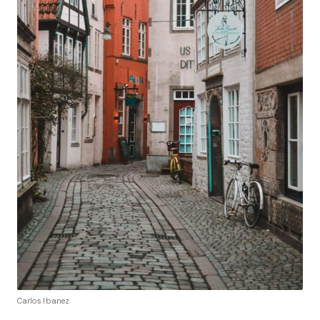
Carlos Ibanez