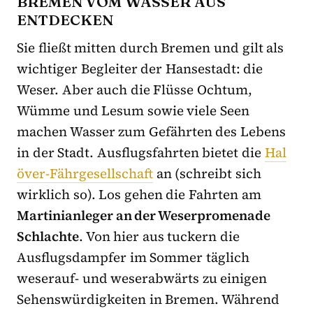
BREMEN VOM WASSER AUS
ENTDECKEN
Sie fließt mitten durch Bremen und gilt als
wichtiger Begleiter der Hansestadt: die
Weser. Aber auch die Flüsse Ochtum,
Wümme und Lesum sowie viele Seen
machen Wasser zum Gefährten des Lebens
in der Stadt. Ausflugsfahrten bietet die
Hal
över-Fährgesellschaft
an (schreibt sich
wirklich so). Los gehen die Fahrten am
Martinianleger an der Weserpromenade
Schlachte
. Von hier aus tuckern die
Ausflugsdampfer im Sommer täglich
weserauf- und weserabwärts zu einigen
Sehenswürdigkeiten in Bremen. Während