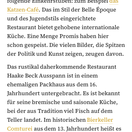
folgende Einkehrstuben: zum Beispiel
das
Katzen-Café
. Das im Stil der Belle Époque
und des Jugendstils eingerichtete
Restaurant bietet gehobene internationale
Küche. Eine Menge Promis haben hier
schon gespeist. Die vielen Bilder, die Spitzen
der Politik und Kunst zeigen, zeugen davon.
Das rustikal daherkommende Restaurant
Haake Beck Ausspann ist in einem
ehemaligen Packhaus aus dem 16.
Jahrhundert untergebracht. Es ist bekannt
für seine bremische und saisonale Küche,
bei der aus Tradition viel Fisch auf dem
Teller landet. Im historischen
Bierkeller
Comturei
aus dem 13. Jahrhundert heißt es