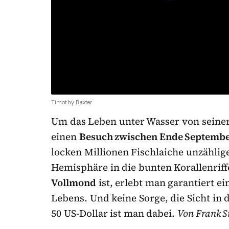
Timothy Baxter
Um das Leben unter Wasser von seiner 
einen
Besuch zwischen Ende Septembe
locken Millionen Fischlaiche unzählig
Hemisphäre in die bunten Korallenrif
Vollmond
ist, erlebt man garantiert 
Lebens. Und keine Sorge, die Sicht in
50 US-Dollar ist man dabei.
Von Frank S