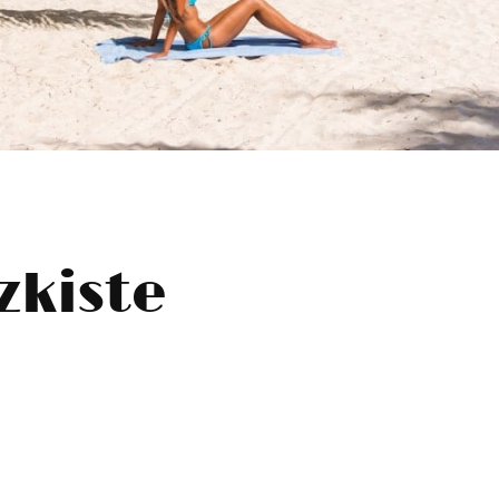
zkiste