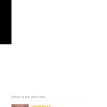
ÄHNLICHE ARTIKEL
FRANKREICH