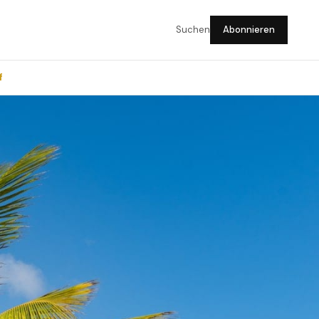
Suchen
Abonnieren
f