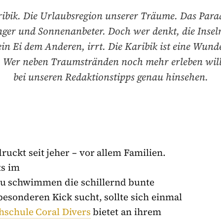
ibik. Die Urlaubsregion unserer Träume. Das Parad
ger und Sonnenanbeter. Doch wer denkt, die Insel
ein Ei dem Anderen, irrt. Die Karibik ist eine Wund
 Wer neben Traumstränden noch mehr erleben will,
bei unseren Redaktionstipps genau hinsehen.
uckt seit jeher – vor allem Familien.
ts im
zu schwimmen die schillernd bunte
esonderen Kick sucht, sollte sich einmal
hschule Coral Divers
bietet an ihrem