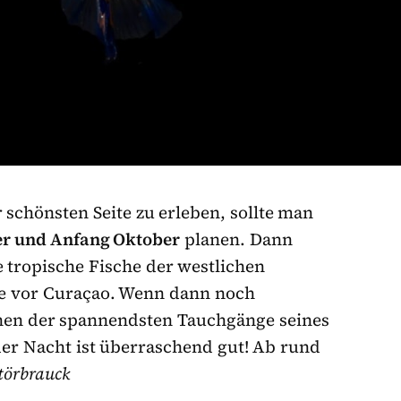
schönsten Seite zu erleben, sollte man
r und Anfang Oktober
planen. Dann
e tropische Fische der westlichen
fe vor Curaçao. Wenn dann noch
einen der spannendsten Tauchgänge seines
 der Nacht ist überraschend gut! Ab rund
törbrauck