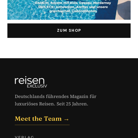
ZUM SHOP
Deutschlands führendes Magazin für
luxuriöses Reisen. Seit 25 Jahren.
Meet the Team →
VERLAG