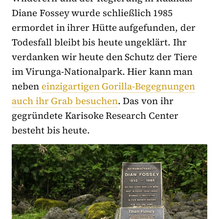
Diane Fossey wurde schließlich 1985
ermordet in ihrer Hütte aufgefunden, der
Todesfall bleibt bis heute ungeklärt. Ihr
verdanken wir heute den Schutz der Tiere
im Virunga-Nationalpark. Hier kann man
neben
einzigartigen Gorilla-Begegnungen
auch ihr Grab besuchen
. Das von ihr
gegründete Karisoke Research Center
besteht bis heute.