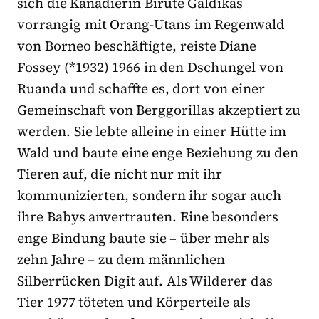
sich die Kanadierin Birutė Galdikas
vorrangig mit Orang-Utans im Regenwald
von Borneo beschäftigte, reiste Diane
Fossey (*1932) 1966 in den Dschungel von
Ruanda und schaffte es, dort von einer
Gemeinschaft von Berggorillas akzeptiert zu
werden. Sie lebte alleine in einer Hütte im
Wald und baute eine enge Beziehung zu den
Tieren auf, die nicht nur mit ihr
kommunizierten, sondern ihr sogar auch
ihre Babys anvertrauten. Eine besonders
enge Bindung baute sie – über mehr als
zehn Jahre – zu dem männlichen
Silberrücken Digit auf. Als Wilderer das
Tier 1977 töteten und Körperteile als