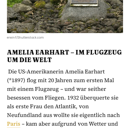
erwinf/Shutterstock.com
AMELIA EARHART – IM FLUGZEUG
UM DIE WELT
Die US-Amerikanerin Amelia Earhart
(*1897) flog mit 20 Jahren zum ersten Mal
mit einem Flugzeug – und war seither
besessen vom Fliegen. 1932 überquerte sie
als erste Frau den Atlantik, von
Neufundland aus wollte sie eigentlich nach
Paris
– kam aber aufgrund von Wetter und