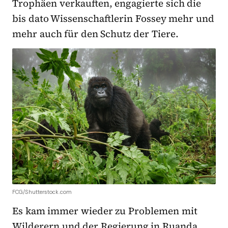
Trophäen verkauften, engagierte sich die
bis dato Wissenschaftlerin Fossey mehr und
mehr auch für den Schutz der Tiere.
FCG/Shutterstock.com
Es kam immer wieder zu Problemen mit
Wilderern und der Regierung in Ruanda.