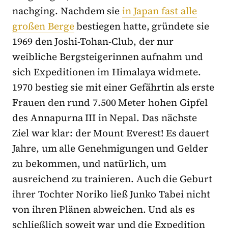
nachging. Nachdem sie
in Japan fast alle
großen Berge
bestiegen hatte, gründete sie
1969 den Joshi-Tohan-Club, der nur
weibliche Bergsteigerinnen aufnahm und
sich Expeditionen im Himalaya widmete.
1970 bestieg sie mit einer Gefährtin als erste
Frauen den rund 7.500 Meter hohen Gipfel
des Annapurna III in Nepal. Das nächste
Ziel war klar: der Mount Everest! Es dauert
Jahre, um alle Genehmigungen und Gelder
zu bekommen, und natürlich, um
ausreichend zu trainieren. Auch die Geburt
ihrer Tochter Noriko ließ Junko Tabei nicht
von ihren Plänen abweichen. Und als es
schließlich soweit war und die Expedition