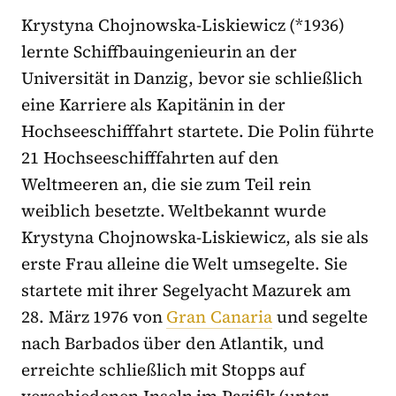
Krystyna Chojnowska-Liskiewicz (*1936)
lernte Schiffbauingenieurin an der
Universität in Danzig, bevor sie schließlich
eine Karriere als Kapitänin in der
Hochseeschifffahrt startete. Die Polin führte
21 Hochseeschifffahrten auf den
Weltmeeren an, die sie zum Teil rein
weiblich besetzte. Weltbekannt wurde
Krystyna Chojnowska-Liskiewicz, als sie als
erste Frau alleine die Welt umsegelte. Sie
startete mit ihrer Segelyacht Mazurek am
28. März 1976 von
Gran Canaria
und segelte
nach Barbados über den Atlantik, und
erreichte schließlich mit Stopps auf
verschiedenen Inseln im Pazifik (unter