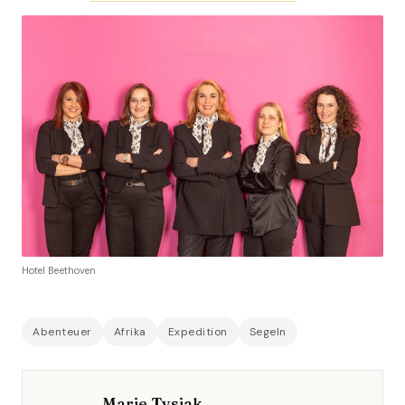
Hotel Beethoven
Abenteuer
Afrika
Expedition
Segeln
Marie Tysiak