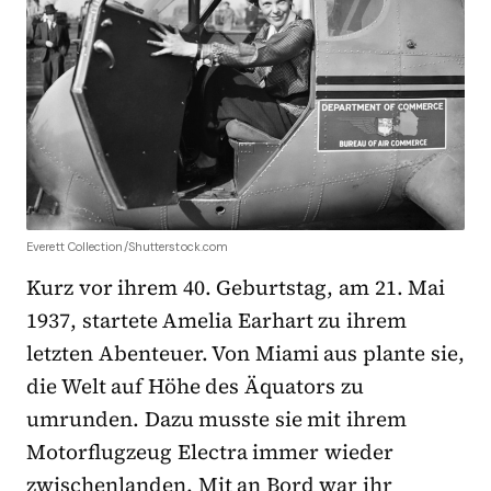
Everett Collection/Shutterstock.com
Kurz vor ihrem 40. Geburtstag, am 21. Mai
1937, startete Amelia Earhart zu ihrem
letzten Abenteuer. Von Miami aus plante sie,
die Welt auf Höhe des Äquators zu
umrunden. Dazu musste sie mit ihrem
Motorflugzeug Electra immer wieder
zwischenlanden. Mit an Bord war ihr