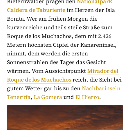
Kiefernwälder prägen den
Nationalpark
Caldera de Taburiente
im Herzen der Isla
Bonita. Wer am frühen Morgen die
kurvenreiche und teils steile Straße zum
Roque de los Muchachos, dem mit 2.426
Metern höchsten Gipfel der Kanareninsel,
nimmt, dem werden die ersten
Sonnenstrahlen des Tages das Gesicht
wärmen. Vom Aussichtspunkt
Mirador del
Roque de los Muchacho
s
reicht die Sicht bei
gutem Wetter gar bis zu den
Nachbarinseln
Teneriffa
,
La Gomera
und
El Hierro
.