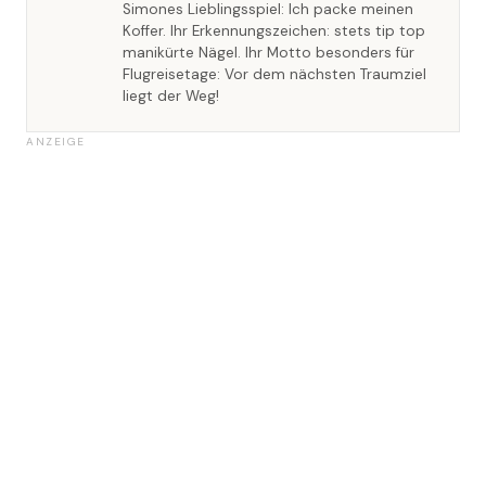
Simones Lieblingsspiel: Ich packe meinen
Koffer. Ihr Erkennungszeichen: stets tip top
manikürte Nägel. Ihr Motto besonders für
Flugreisetage: Vor dem nächsten Traumziel
liegt der Weg!
ANZEIGE