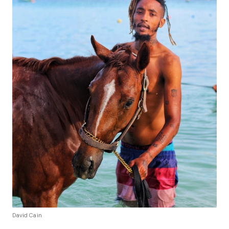
David Cain