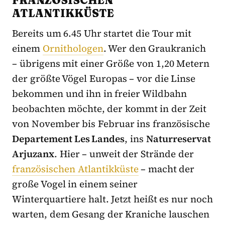
FRANZÖSISCHEN
ATLANTIKKÜSTE
Bereits um 6.45 Uhr startet die Tour mit
einem
Ornithologen
. Wer den Graukranich
– übrigens mit einer Größe von 1,20 Metern
der größte Vögel Europas – vor die Linse
bekommen und ihn in freier Wildbahn
beobachten möchte, der kommt in der Zeit
von November bis Februar ins französische
Departement Les Landes
, ins
Naturreservat
Arjuzanx
. Hier – unweit der Strände der
französischen Atlantikküste
– macht der
große Vogel in einem seiner
Winterquartiere halt. Jetzt heißt es nur noch
warten, dem Gesang der Kraniche lauschen