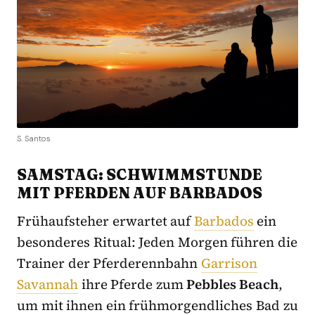
S. Santos
SAMSTAG: SCHWIMMSTUNDE
MIT PFERDEN AUF BARBADOS
Frühaufsteher erwartet auf
Barbados
ein
besonderes Ritual: Jeden Morgen führen die
Trainer der Pferderennbahn
Garrison
Savannah
ihre Pferde zum
Pebbles Beach
,
um mit ihnen ein frühmorgendliches Bad zu