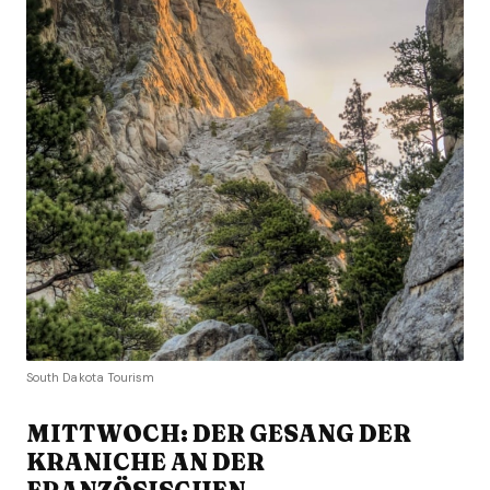
South Dakota Tourism
MITTWOCH: DER GESANG DER
KRANICHE AN DER