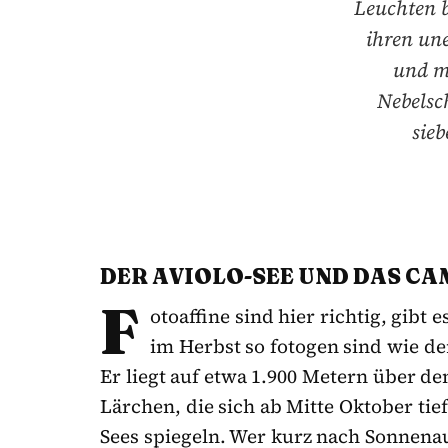
Leuchten b
ihren un
und m
Nebelsc
sieb
DER AVIOLO-SEE UND DAS C
F
otoaffine sind hier richtig, gib
im Herbst so fotogen sind wie d
Er liegt auf etwa 1.900 Metern über 
Lärchen, die sich ab Mitte Oktober tie
Sees spiegeln. Wer kurz nach Sonnen