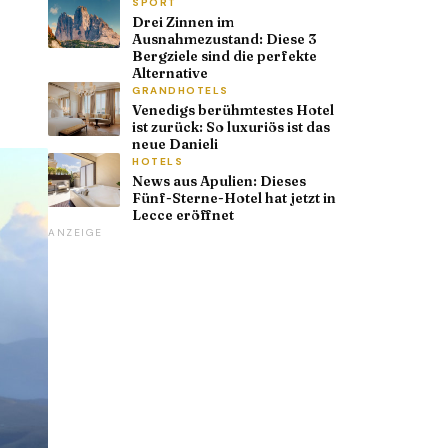
SPORT
Drei Zinnen im
Ausnahmezustand: Diese 3
Bergziele sind die perfekte
Alternative
GRANDHOTELS
Venedigs berühmtestes Hotel
ist zurück: So luxuriös ist das
neue Danieli
HOTELS
News aus Apulien: Dieses
Fünf-Sterne-Hotel hat jetzt in
Lecce eröffnet
ANZEIGE