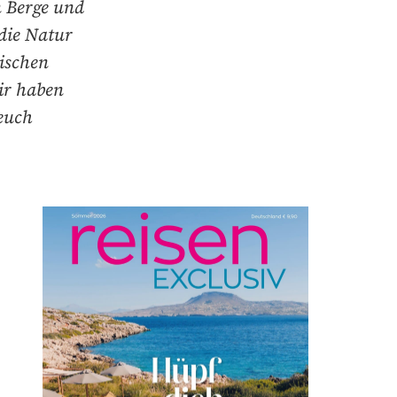
n Berge und
die Natur
ischen
ir haben
 euch