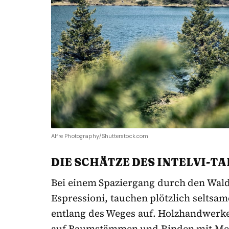
Alfre Photography/Shutterstock.com
DIE SCHÄTZE DES INTELVI-TA
Bei einem Spaziergang durch den Wald d
Espressioni, tauchen plötzlich seltsam
entlang des Weges auf. Holzhandwerk
auf Baumstämmen und Rinden mit Mei