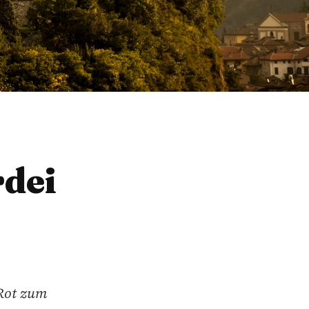
rdei
 Rot zum