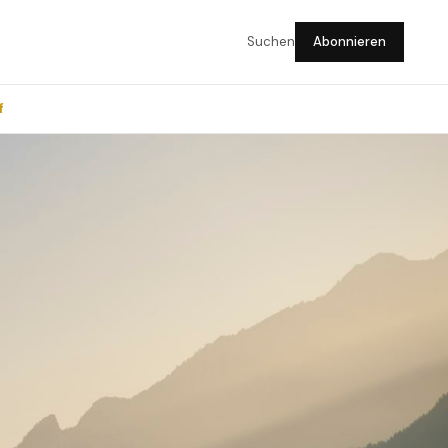
Suchen
Abonnieren
f