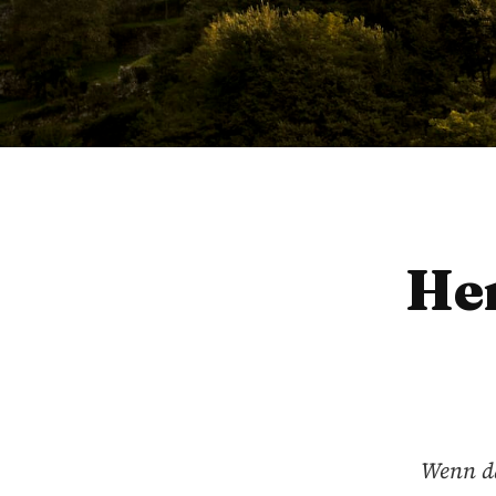
Her
Wenn da