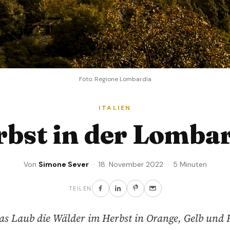
Foto: Regione Lombardia
ITALIEN
bst in der Lomba
Von
Simone Sever
· 18. November 2022 · 5 Minuten
TEILEN
s Laub die Wälder im Herbst in Orange, Gelb und