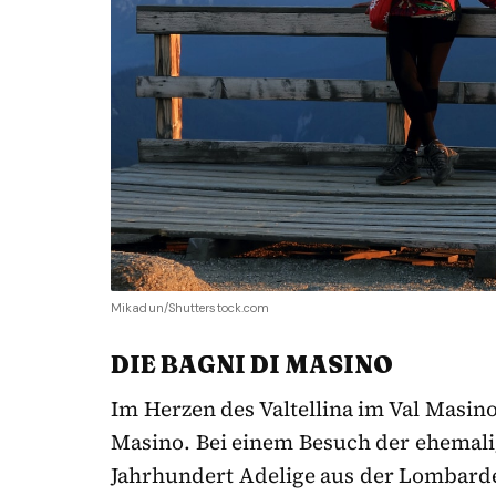
Mikadun/Shutterstock.com
DIE BAGNI DI MASINO
Im Herzen des Valtellina im Val Masino 
Masino. Bei einem Besuch der ehemalig
Jahrhundert Adelige aus der Lombard