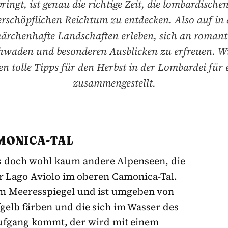
ringt, ist genau die richtige Zeit, die lombardische
erschöpflichen Reichtum zu entdecken. Also auf in 
ärchenhafte Landschaften erleben, sich an romant
hwaden und besonderen Ausblicken zu erfreuen. W
en tolle Tipps für den Herbst in der Lombardei für
zusammengestellt.
AMONICA-TAL
t es doch wohl kaum andere Alpenseen, die
er Lago Aviolo im oberen Camonica-Tal.
dem Meeresspiegel und ist umgeben von
fgelb färben und die sich im Wasser des
aufgang kommt, der wird mit einem