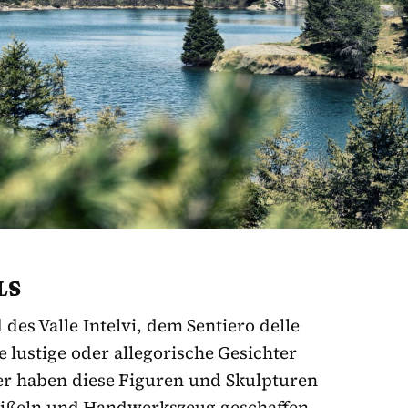
LS
es Valle Intelvi, dem Sentiero delle
e lustige oder allegorische Gesichter
er haben diese Figuren und Skulpturen
ßeln und Handwerkszeug geschaffen.