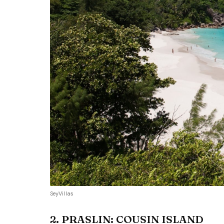
SeyVillas
2. PRASLIN: COUSIN ISLAND