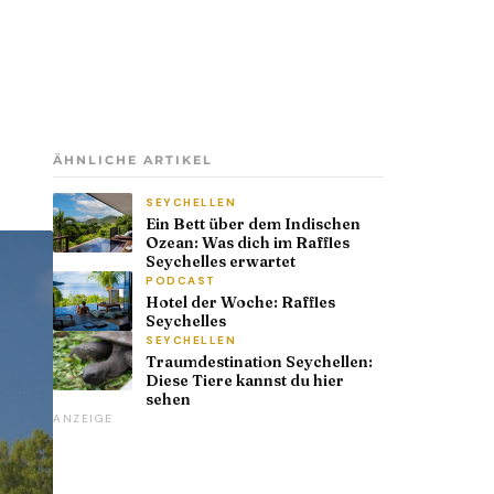
ÄHNLICHE ARTIKEL
SEYCHELLEN
Ein Bett über dem Indischen
Ozean: Was dich im Raffles
Seychelles erwartet
PODCAST
Hotel der Woche: Raffles
Seychelles
SEYCHELLEN
Traumdestination Seychellen:
Diese Tiere kannst du hier
sehen
ANZEIGE