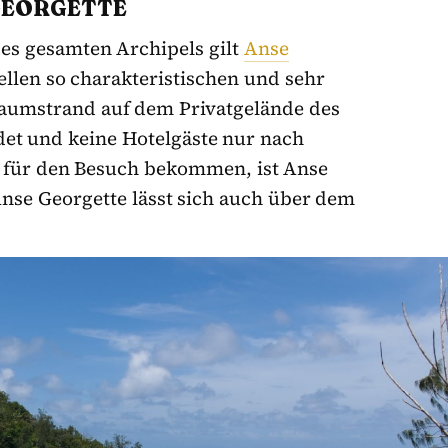
 GEORGETTE
des gesamten Archipels gilt
Anse
ellen so charakteristischen und sehr
Traumstrand auf dem Privatgelände des
et und keine Hotelgäste nur nach
 für den Besuch bekommen, ist Anse
nse Georgette lässt sich auch über dem