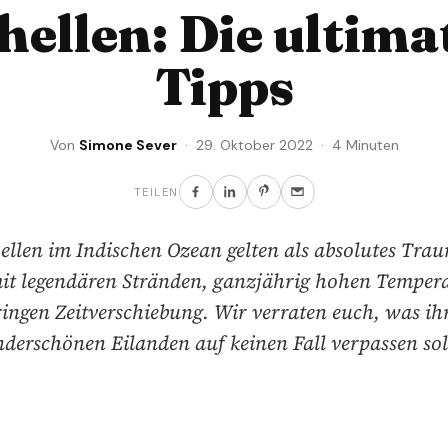
hellen: Die ultima
Tipps
Von
Simone Sever
· 29. Oktober 2022 · 4 Minuten
TEILEN
ellen im Indischen Ozean gelten als absolutes Tra
it legendären Stränden, ganzjährig hohen Temper
ringen Zeitverschiebung. Wir verraten euch, was ih
derschönen Eilanden auf keinen Fall verpassen soll