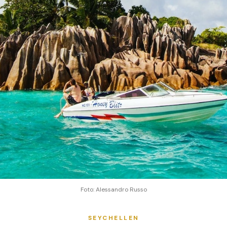
Foto: Alessandro Russo
SEYCHELLEN