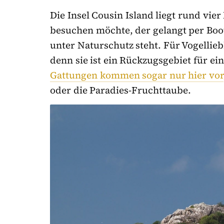
Die Insel Cousin Island liegt rund vier
besuchen möchte, der gelangt per Boot
unter Naturschutz steht. Für Vogellieb
denn sie ist ein Rückzugsgebiet für ei
Gattungen kommen sogar nur hier vor
oder die Paradies-Fruchttaube.