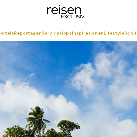
Hotels
Reportagen
Servicetipps
Inspirationen
Lifestyle
Schif