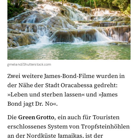
gmeland/Shutterstock.com
Zwei weitere James-Bond-Filme wurden in
der Nähe der Stadt Oracabessa gedreht:
»Leben und sterben lassen« und »James
Bond jagt Dr. No«.
Die
Green Grotto
, ein auch für Touristen
erschlossenes System von Tropfsteinhöhlen
an der Nordküste Jamaikas, ist der