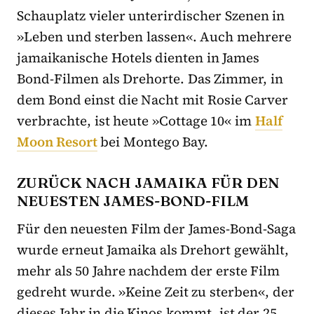
Schauplatz vieler unterirdischer Szenen in
»Leben und sterben lassen«. Auch mehrere
jamaikanische Hotels dienten in James
Bond-Filmen als Drehorte. Das Zimmer, in
dem Bond einst die Nacht mit Rosie Carver
verbrachte, ist heute »Cottage 10« im
Half
Moon Resort
bei Montego Bay.
ZURÜCK NACH JAMAIKA FÜR DEN
NEUESTEN JAMES-BOND-FILM
Für den neuesten Film der James-Bond-Saga
wurde erneut Jamaika als Drehort gewählt,
mehr als 50 Jahre nachdem der erste Film
gedreht wurde. »Keine Zeit zu sterben«, der
dieses Jahr in die Kinos kommt, ist der 25.