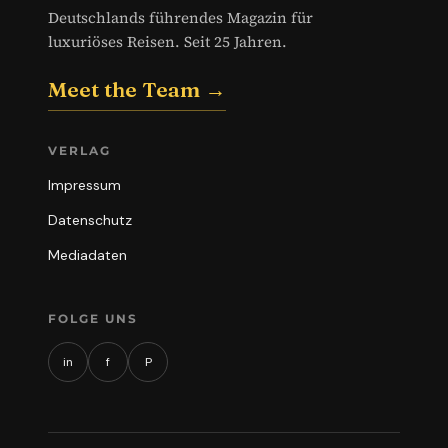
Deutschlands führendes Magazin für
luxuriöses Reisen. Seit 25 Jahren.
Meet the Team →
VERLAG
Impressum
Datenschutz
Mediadaten
FOLGE UNS
in
f
P