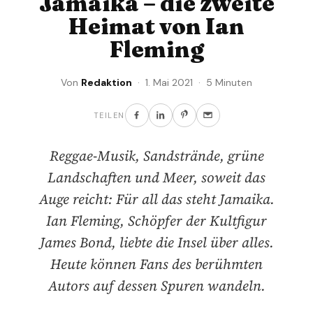
Jamaika – die zweite
Heimat von Ian
Fleming
Von
Redaktion
· 1. Mai 2021 · 5 Minuten
TEILEN
Reggae-Musik, Sandstrände, grüne
Landschaften und Meer, soweit das
Auge reicht: Für all das steht Jamaika.
Ian Fleming, Schöpfer der Kultfigur
James Bond, liebte die Insel über alles.
Heute können Fans des berühmten
Autors auf dessen Spuren wandeln.