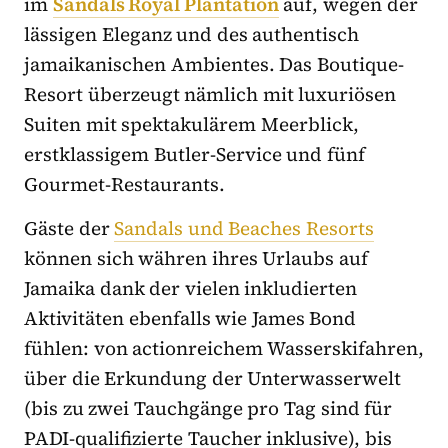
im
Sandals Royal Plantation
auf, wegen der
lässigen Eleganz und des authentisch
jamaikanischen Ambientes. Das Boutique-
Resort überzeugt nämlich mit luxuriösen
Suiten mit spektakulärem Meerblick,
erstklassigem Butler-Service und fünf
Gourmet-Restaurants.
Gäste der
Sandals und Beaches Resorts
können sich währen ihres Urlaubs auf
Jamaika dank der vielen inkludierten
Aktivitäten ebenfalls wie James Bond
fühlen: von actionreichem Wasserskifahren,
über die Erkundung der Unterwasserwelt
(bis zu zwei Tauchgänge pro Tag sind für
PADI-qualifizierte Taucher inklusive), bis