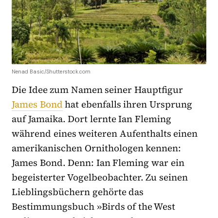
Nenad Basic/Shutterstock.com
Die Idee zum Namen seiner Hauptfigur
James Bond
hat ebenfalls ihren Ursprung
auf Jamaika. Dort lernte Ian Fleming
während eines weiteren Aufenthalts einen
amerikanischen Ornithologen kennen:
James Bond. Denn: Ian Fleming war ein
begeisterter Vogelbeobachter. Zu seinen
Lieblingsbüchern gehörte das
Bestimmungsbuch »Birds of the West