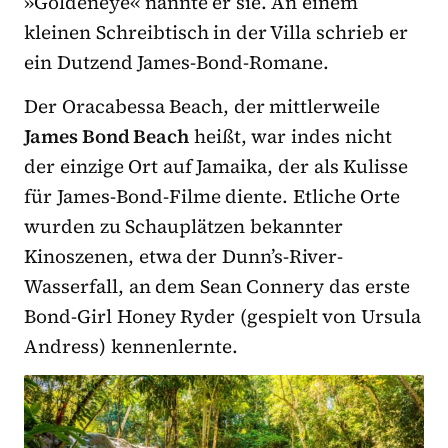
»Goldeneye« nannte er sie. An einem
kleinen Schreibtisch in der Villa schrieb er
ein Dutzend James-Bond-Romane.
Der Oracabessa Beach, der mittlerweile
James Bond Beach
heißt, war indes nicht
der einzige Ort auf Jamaika, der als Kulisse
für James-Bond-Filme diente. Etliche Orte
wurden zu Schauplätzen bekannter
Kinoszenen, etwa der Dunn’s-River-
Wasserfall, an dem Sean Connery das erste
Bond-Girl Honey Ryder (gespielt von Ursula
Andress) kennenlernte.