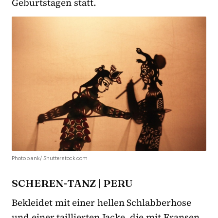
Geburtstagen statt.
Photobank/ Shutterstock.com
SCHEREN-TANZ | PERU
Bekleidet mit einer hellen Schlabberhose
und einer taillierten Jacke, die mit Fransen,