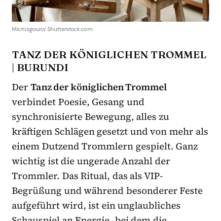
Michisgouro/ Shutterstock.com
TANZ DER KÖNIGLICHEN TROMMEL
| BURUNDI
Der
Tanz der königlichen Trommel
verbindet Poesie, Gesang und
synchronisierte Bewegung, alles zu
kräftigen Schlägen gesetzt und von mehr als
einem Dutzend Trommlern gespielt. Ganz
wichtig ist die ungerade Anzahl der
Trommler. Das Ritual, das als VIP-
Begrüßung und während besonderer Feste
aufgeführt wird, ist ein unglaubliches
Schauspiel an Energie, bei dem die