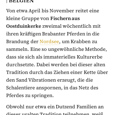
| BELGIEN
Von etwa April bis November reitet eine
kleine Gruppe von
Fischern aus
Oostduinkerke
zweimal wöchentlich mit
ihren kräftigen Brabanter Pferden in die
Brandung der
Nordsee
, um Krabben zu
sammeln. Eine so ungewöhnliche Methode,
dass sie sich als immaterielles Kulturerbe
durchsetzte. Dabei werden bei dieser alten
Tradition durch das Ziehen einer Kette über
den Sand Vibrationen erzeugt, die die
Schalentiere anspornen, in das Netz des
Pferdes zu springen.
Obwohl nur etwa ein Dutzend Familien an
dieser uralten Tradition teilnehmen, weiß