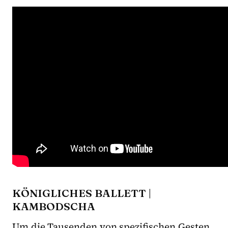
KÖNIGLICHES BALLETT |
KAMBODSCHA
Um die Tausenden von spezifischen Gesten