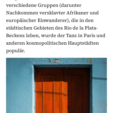
verschiedene Gruppen (darunter
Nachkommen versklavter Afrikaner und
europäischer Einwanderer), die in den
städtischen Gebieten des Rio de la Plata-
Beckens leben, wurde der Tanz in Paris und
anderen kosmopolitischen Hauptstädten
populär.