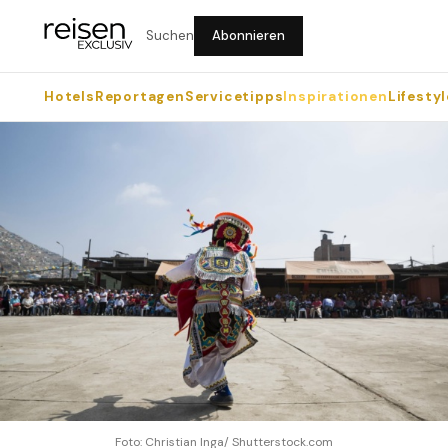
Suchen
Abonnieren
Hotels
Reportagen
Servicetipps
Inspirationen
Lifestyl
Foto: Christian Inga/ Shutterstock.com