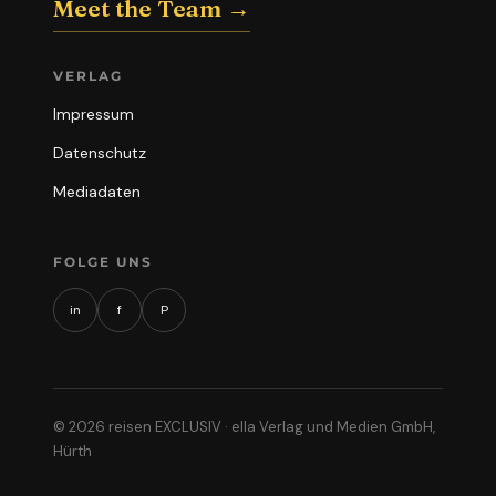
Meet the Team →
VERLAG
Impressum
Datenschutz
Mediadaten
FOLGE UNS
in
f
P
© 2026 reisen EXCLUSIV · ella Verlag und Medien GmbH,
Hürth