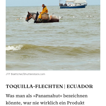
JTF Boettcher/Shutterstock.com
TOQUILLA-FLECHTEN | ECUADOR
Was man als »Panamahut« bezeichnen
könnte, war nie wirklich ein Produkt