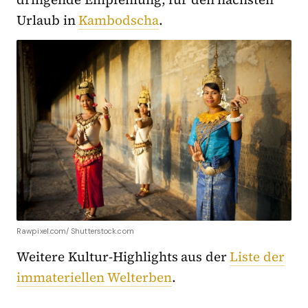
Urlaub in
Kambodscha
.
Rawpixel.com/ Shutterstock.com
Weitere Kultur-Highlights aus der
Liste der
immateriellen Welterben
.