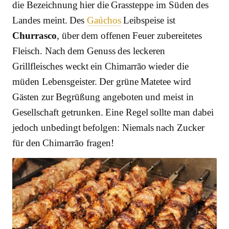
die Bezeichnung hier die Grassteppe im Süden des
Landes meint. Des
Gaúchos
Leibspeise ist
Churrasco
, über dem offenen Feuer zubereitetes
Fleisch. Nach dem Genuss des leckeren
Grillfleisches weckt ein Chimarrão wieder die
müden Lebensgeister. Der grüne Matetee wird
Gästen zur Begrüßung angeboten und meist in
Gesellschaft getrunken. Eine Regel sollte man dabei
jedoch unbedingt befolgen: Niemals nach Zucker
für den Chimarrão fragen!