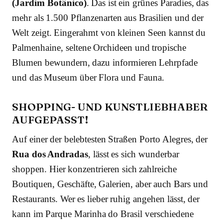
(Jardim Botânico)
. Das ist ein grünes Paradies, das
mehr als 1.500 Pflanzenarten aus Brasilien und der
Welt zeigt. Eingerahmt von kleinen Seen kannst du
Palmenhaine, seltene Orchideen und tropische
Blumen bewundern,
dazu informieren Lehrpfade
und das Museum
über Flora und Fauna.
SHOPPING- UND KUNSTLIEBHABER
AUFGEPASST!
Auf einer der belebtesten Straßen Porto Alegres, der
Rua dos Andradas
, lässt es sich wunderbar
shoppen. Hier konzentrieren sich zahlreiche
Boutiquen, Geschäfte, Galerien, aber auch Bars und
Restaurants. Wer es lieber ruhig angehen lässt, der
kann im Parque Marinha do Brasil verschiedene