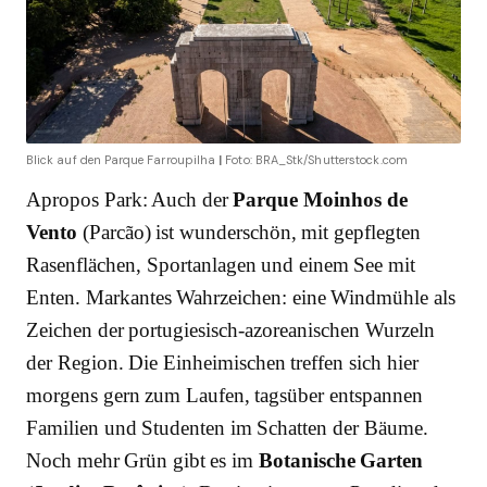
Blick auf den Parque Farroupilha
|
Foto: BRA_Stk/Shutterstock.com
Apropos Park: Auch der
Parque Moinhos de
Vento
(Parcão) ist wunderschön,
mit gepflegten
Rasenflächen, Sportanlagen und einem See mit
Enten. Markantes Wahrzeichen: eine Windmühle als
Zeichen der portugiesisch-azoreanischen Wurzeln
der Region. Die Einheimischen treffen sich hier
morgens gern zum Laufen, tagsüber entspannen
Familien und Studenten im Schatten der Bäume.
Noch mehr Grün gibt es im
Botanische Garten