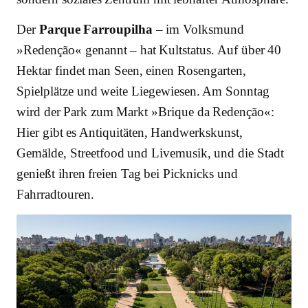
Der
Parque Farroupilha
– im Volksmund
»Redenção« genannt – hat Kultstatus. Auf über 40
Hektar findet man Seen, einen Rosengarten,
Spielplätze und weite Liegewiesen. Am Sonntag
wird der Park zum Markt »Brique da Redenção«:
Hier gibt es Antiquitäten, Handwerkskunst,
Gemälde, Streetfood und Livemusik, und die Stadt
genießt ihren freien Tag bei Picknicks und
Fahrradtouren.