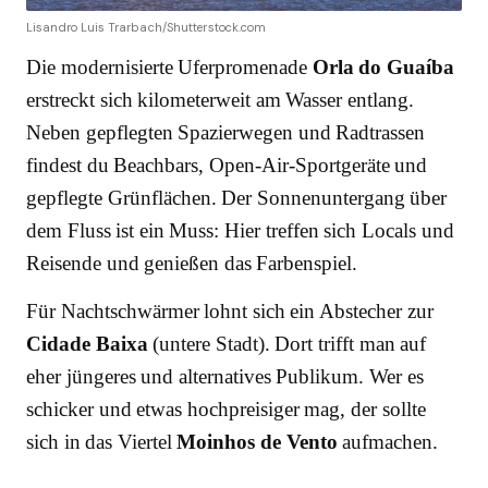
Lisandro Luis Trarbach/Shutterstock.com
Die modernisierte Uferpromenade
Orla do Guaíba
erstreckt sich kilometerweit am Wasser entlang.
Neben gepflegten Spazierwegen und Radtrassen
findest du Beachbars, Open-Air-Sportgeräte und
gepflegte Grünflächen. Der Sonnenuntergang über
dem Fluss ist ein Muss: Hier treffen sich Locals und
Reisende und genießen das Farbenspiel.
Für Nachtschwärmer lohnt sich ein Abstecher zur
Cidade Baixa
(untere Stadt). Dort trifft man auf
eher jüngeres und alternatives Publikum. Wer es
schicker und etwas hochpreisiger mag, der sollte
sich in das Viertel
Moinhos de Vento
aufmachen.