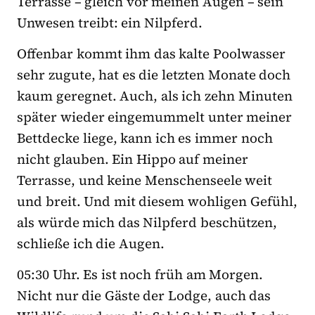
Terrasse – gleich vor meinen Augen – sein
Unwesen treibt: ein Nilpferd.
Offenbar kommt ihm das kalte Poolwasser
sehr zugute, hat es die letzten Monate doch
kaum geregnet. Auch, als ich zehn Minuten
später wieder eingemummelt unter meiner
Bettdecke liege, kann ich es immer noch
nicht glauben. Ein Hippo auf meiner
Terrasse, und keine Menschenseele weit
und breit. Und mit diesem wohligen Gefühl,
als würde mich das Nilpferd beschützen,
schließe ich die Augen.
05:30 Uhr. Es ist noch früh am Morgen.
Nicht nur die Gäste der Lodge, auch das