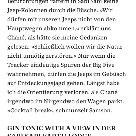
Befürchtungen rattern in Sabi Sabi keine
Jeep-Kolonnen durch die Büsche. »Wir
dürfen mit unseren Jeeps nicht von den
Hauptwegen abkommen,« erklärt uns
Chané, als hätte sie meine Gedanken
gelesen. »Schließlich wollen wir die Natur
nicht unnötig zerstören.« Nur wenn die
Tracker eindeutige Spuren der Big Five
wahrnehmen, dürfen die Jeeps im Gebüsch
auf Entdeckungsjagd gehen. Längst habe
ich die Orientierung verloren, als Chané
irgendwo im Nirgendwo den Wagen parkt.
»Cocktail break«, schmunzelt Samson.
GIN TONIC WITH A VIEW IN DER
SABI SABI EARTH LODGE