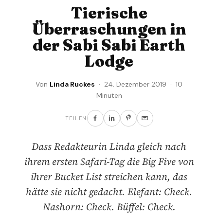
Tierische
Überraschungen in
der Sabi Sabi Earth
Lodge
Von
Linda Ruckes
· 24. Dezember 2019 · 10
Minuten
TEILEN
Dass Redakteurin Linda gleich nach
ihrem ersten Safari-Tag die Big Five von
ihrer Bucket List streichen kann, das
hätte sie nicht gedacht. Elefant: Check.
Nashorn: Check. Büffel: Check.