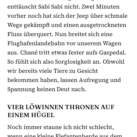
enttäuscht Sabi Sabi nicht. Zwei Minuten
vorher noch hat sich der Jeep über schmale
Wege gekämpft und einen ausgetrockneten
Fluss überquert. Nun breitet sich eine
Flughafenlandebahn vor unserem Wagen
aus. Chané tritt etwas fester aufs Gaspedal.
So fühlt sich also Sorglosigkeit an. Obwohl
wir bereits viele Tiere zu Gesicht
bekommen haben, lassen Aufregung und
Spannung keinen Deut nach.
VIER LÖWINNEN THRONEN AUF
EINEM HÜGEL
Noch immer staune ich nicht schlecht,
wenn eine kleine Elefantenherde aus dem