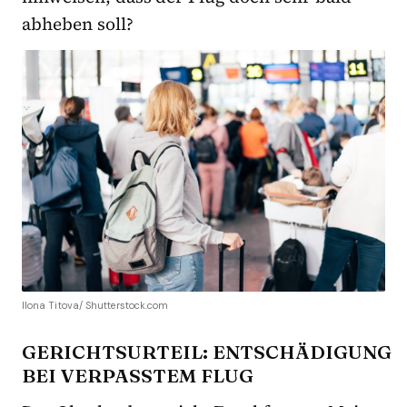
abheben soll?
Ilona Titova/ Shutterstock.com
GERICHTSURTEIL: ENTSCHÄDIGUNG
BEI VERPASSTEM FLUG