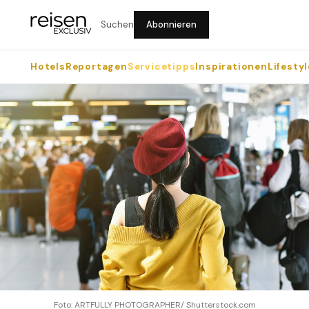
Suchen
Abonnieren
Hotels
Reportagen
Servicetipps
Inspirationen
Lifestyl
Foto: ARTFULLY PHOTOGRAPHER/ Shutterstock.com