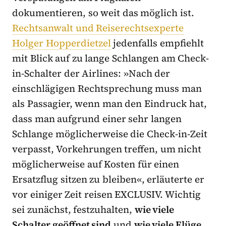
dokumentieren, so weit das möglich ist.
Rechtsanwalt und Reiserechtsexperte
Holger Hopperdietzel
jedenfalls empfiehlt
mit Blick auf zu lange Schlangen am Check-
in-Schalter der Airlines: »Nach der
einschlägigen Rechtsprechung muss man
als Passagier, wenn man den Eindruck hat,
dass man aufgrund einer sehr langen
Schlange möglicherweise die Check-in-Zeit
verpasst, Vorkehrungen treffen, um nicht
möglicherweise auf Kosten für einen
Ersatzflug sitzen zu bleiben«, erläuterte er
vor einiger Zeit reisen EXCLUSIV. Wichtig
sei zunächst, festzuhalten,
wie viele
Schalter geöffnet sind
und
wie viele Flüge