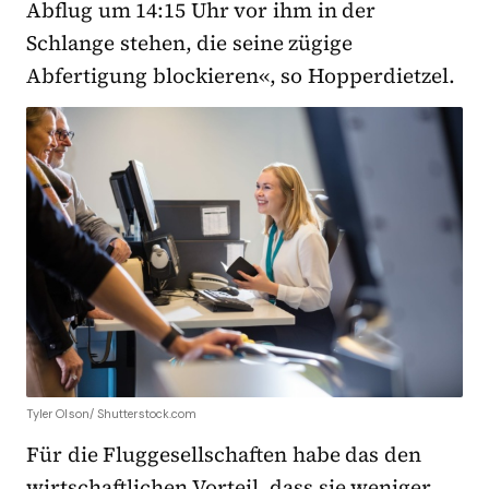
Abflug um 14:15 Uhr vor ihm in der
Schlange stehen, die seine zügige
Abfertigung blockieren«, so Hopperdietzel.
Tyler Olson/ Shutterstock.com
Für die Fluggesellschaften habe das den
wirtschaftlichen Vorteil, dass sie weniger