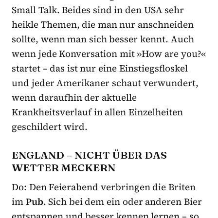
Small Talk. Beides sind in den USA sehr
heikle Themen, die man nur anschneiden
sollte, wenn man sich besser kennt. Auch
wenn jede Konversation mit »How are you?«
startet – das ist nur eine Einstiegsfloskel
und jeder Amerikaner schaut verwundert,
wenn daraufhin der aktuelle
Krankheitsverlauf in allen Einzelheiten
geschildert wird.
ENGLAND – NICHT ÜBER DAS
WETTER MECKERN
Do: Den Feierabend verbringen die Briten
im
Pub
. Sich bei dem ein oder anderen Bier
entspannen und besser kennen lernen – so