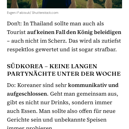
Evgeni Fabisuk/ Shutterstock.com
Don’t: In Thailand sollte man auch als
Tourist
auf keinen Fall den König beleidigen
– auch nicht im Scherz. Das wird als zutiefst
respektlos gewertet und ist sogar strafbar.
SÜDKOREA – KEINE LANGEN
PARTYNÄCHTE UNTER DER WOCHE
Do: Koreaner sind sehr
kommunikativ und
aufgeschlossen
. Geht man gemeinsam aus,
gibt es nicht nur Drinks, sondern immer
auch Essen. Man sollte also offen für neue
Gerichte sein und unbekannte Speisen
immer probieren.