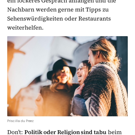
ein lockeres Gespräch anfangen und die
Nachbarn werden gerne mit Tipps zu
Sehenswürdigkeiten oder Restaurants
weiterhelfen.
Priscilla du Preez
Don’t:
Politik oder Religion sind tabu
beim