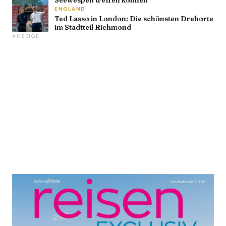
Seewespen treffen können
ENGLAND
Ted Lasso in London: Die schönsten Drehorte
im Stadtteil Richmond
ANZEIGE