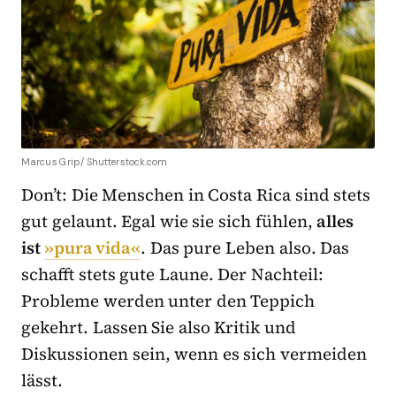
Marcus Grip/ Shutterstock.com
Don’t: Die Menschen in Costa Rica sind stets
gut gelaunt. Egal wie sie sich fühlen,
alles
ist
»pura vida«
. Das pure Leben also. Das
schafft stets gute Laune. Der Nachteil:
Probleme werden unter den Teppich
gekehrt. Lassen Sie also Kritik und
Diskussionen sein, wenn es sich vermeiden
lässt.