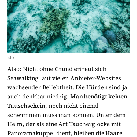
Ishan
Also: Nicht ohne Grund erfreut sich
Seawalking laut vielen Anbieter-Websites
wachsender Beliebtheit. Die Hürden sind ja
auch denkbar niedrig:
Man benötigt keinen
Tauschschein
, noch nicht einmal
schwimmen muss man können. Unter dem
Helm, der als eine Art Taucherglocke mit
Panoramakuppel dient,
bleiben die Haare