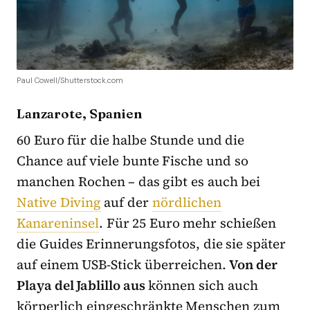
Paul Cowell/Shutterstock.com
Lanzarote, Spanien
60 Euro für die halbe Stunde und die
Chance auf viele bunte Fische und so
manchen Rochen – das gibt es auch bei
Native Diving
auf der
nördlichen
Kanareninsel
. Für 25 Euro mehr schießen
die Guides Erinnerungsfotos, die sie später
auf einem USB-Stick überreichen.
Von der
Playa del Jablillo aus
können sich auch
körperlich eingeschränkte Menschen zum