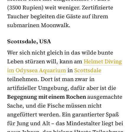
(3500 Rupien) weit weniger. Zertifizierte
Taucher begleiten die Gäste auf ihrem
submarinen Moonwalk.
Scottsdale, USA
Wer sich nicht gleich in das wilde bunte
Leben stürzen will, kann am
Helmet Diving
im Odyssea Aquarium
in
Scottsdale
teilnehmen. Dort ist man zwar in
artifizieller Umgebung, dafür aber ist die
Begegnung mit einem Rochen
ausgemachte
Sache, und die Fische müssen nicht
angefüttert werden. Ein garantierter Spaß
für Jung und Alt – das Mindestalter liegt bei
neun Jahren, der bislang älteste Teilnehmer