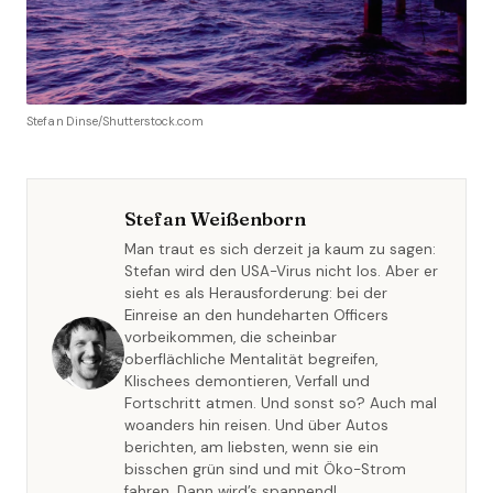
Stefan Dinse/Shutterstock.com
Stefan Weißenborn
Man traut es sich derzeit ja kaum zu sagen:
Stefan wird den USA-Virus nicht los. Aber er
sieht es als Herausforderung: bei der
Einreise an den hundeharten Officers
vorbeikommen, die scheinbar
oberflächliche Mentalität begreifen,
Klischees demontieren, Verfall und
Fortschritt atmen. Und sonst so? Auch mal
woanders hin reisen. Und über Autos
berichten, am liebsten, wenn sie ein
bisschen grün sind und mit Öko-Strom
fahren. Dann wird’s spannend!