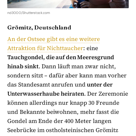
nd3000/Shutterstock.com
Grömitz, Deutschland
An der Ostsee gibt es eine weitere
Attraktion für Nichttaucher
: eine
Tauchgondel, die auf den Meeresgrund
hinab sinkt
. Dann läuft man zwar nicht,
sondern sitzt – dafür aber kann man vorher
das Standesamt anrufen und
unter der
Unterwasserhaube heiraten
. Der Zeremonie
können allerdings nur knapp 30 Freunde
und Bekannte beiwohnen, mehr fasst die
Gondel am Ende der 400 Meter langen
Seebrücke im ostholsteinischen Grömitz