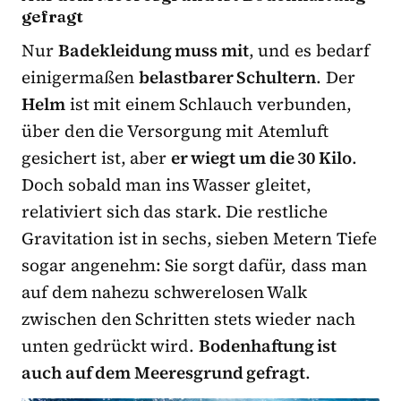
gefragt
Nur
Badekleidung muss mit
, und es bedarf
einigermaßen
belastbarer Schultern
. Der
Helm
ist mit einem Schlauch verbunden,
über den die Versorgung mit Atemluft
gesichert ist, aber
er wiegt um die 30 Kilo
.
Doch sobald man ins Wasser gleitet,
relativiert sich das stark. Die restliche
Gravitation ist in sechs, sieben Metern Tiefe
sogar angenehm: Sie sorgt dafür, dass man
auf dem nahezu schwerelosen Walk
zwischen den Schritten stets wieder nach
unten gedrückt wird.
Bodenhaftung ist
auch auf dem Meeresgrund gefragt
.