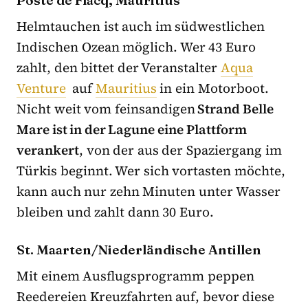
Poste de Flacq, Mauritius
Helmtauchen ist auch im südwestlichen
Indischen Ozean möglich. Wer 43 Euro
zahlt, den bittet der Veranstalter
Aqua
Venture
auf
Mauritius
in ein Motorboot.
Nicht weit vom feinsandigen
Strand Belle
Mare ist in der Lagune eine Plattform
verankert
, von der aus der Spaziergang im
Türkis beginnt. Wer sich vortasten möchte,
kann auch nur zehn Minuten unter Wasser
bleiben und zahlt dann 30 Euro.
St. Maarten/Niederländische Antillen
Mit einem Ausflugsprogramm peppen
Reedereien Kreuzfahrten auf, bevor diese