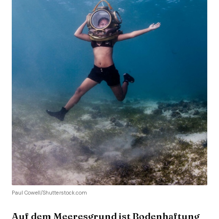
Paul Cowell/Shutterstock.com
Auf dem Meeresgrund ist Bodenhaftung