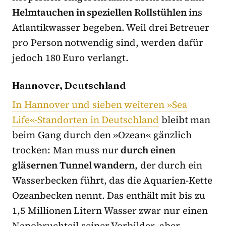
Helmtauchen in speziellen Rollstühlen
ins
Atlantikwasser begeben. Weil drei Betreuer
pro Person notwendig sind, werden dafür
jedoch 180 Euro verlangt.
Hannover, Deutschland
In Hannover und sieben weiteren »Sea
Life«-Standorten in Deutschland
bleibt man
beim Gang durch den »Ozean« gänzlich
trocken: Man muss nur
durch einen
gläsernen Tunnel wandern
, der durch ein
Wasserbecken führt, das die Aquarien-Kette
Ozeanbecken nennt. Das enthält mit bis zu
1,5 Millionen Litern Wasser zwar nur einen
Nanobruchteil seiner Vorbilder, aber