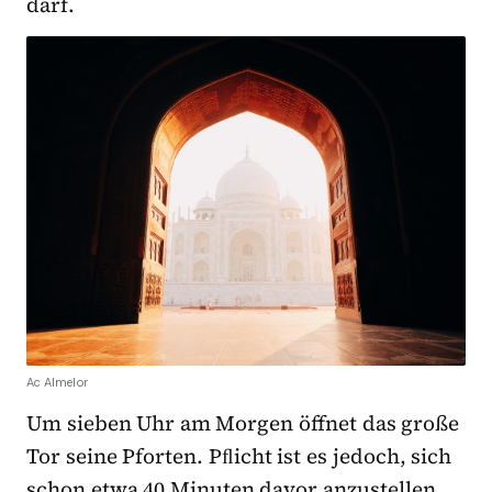
darf.
Ac Almelor
Um sieben Uhr am Morgen öffnet das große
Tor seine Pforten. Pﬂicht ist es jedoch, sich
schon etwa 40 Minuten davor anzustellen.