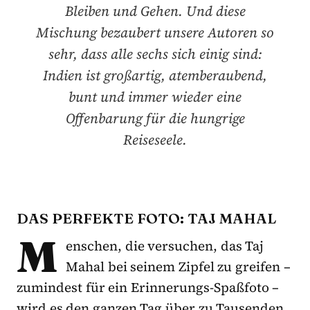
Bleiben und Gehen. Und diese
Mischung bezaubert unsere Autoren so
sehr, dass alle sechs sich einig sind:
Indien ist großartig, atemberaubend,
bunt und immer wieder eine
Offenbarung für die hungrige
Reiseseele.
DAS PERFEKTE FOTO: TAJ MAHAL
M
enschen, die versuchen, das Taj
Mahal bei seinem Zipfel zu greifen –
zumindest für ein Erinnerungs-Spaßfoto –
wird es den ganzen Tag über zu Tausenden