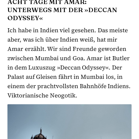
ACHT TAGE MIT AMAR:
UNTERWEGS MIT DER »DECCAN
ODYSSEY«
Ich habe in Indien viel gesehen. Das meiste
aber, was ich über Indien weiß, hat mir
Amar erzählt. Wir sind Freunde geworden
zwischen Mumbai und Goa. Amar ist Butler
in dem Luxuszug »Deccan Odyssey«. Der
Palast auf Gleisen fährt in Mumbai los, in
einem der prachtvollsten Bahnhöfe Indiens.
Viktorianische Neogotik.