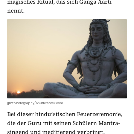
magisches Ritual, das sich Ganga Aarti
nennt.
jjmtphotography/Shutterstock.com
Bei dieser hinduistischen Feuerzeremonie,
die der Guru mit seinen Schülern Mantra-
singend und meditierend verbringt,