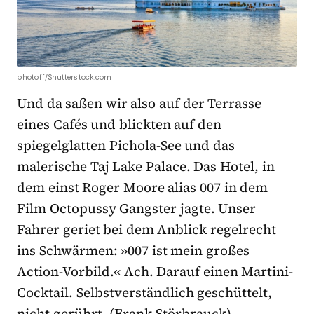
photoff/Shutterstock.com
Und da saßen wir also auf der Terrasse
eines Cafés und blickten auf den
spiegelglatten Pichola-See und das
malerische Taj Lake Palace. Das Hotel, in
dem einst Roger Moore alias 007 in dem
Film Octopussy Gangster jagte. Unser
Fahrer geriet bei dem Anblick regelrecht
ins Schwärmen: »007 ist mein großes
Action-Vorbild.« Ach. Darauf einen Martini-
Cocktail. Selbstverständlich geschüttelt,
nicht gerührt. (Frank Störbrauck)