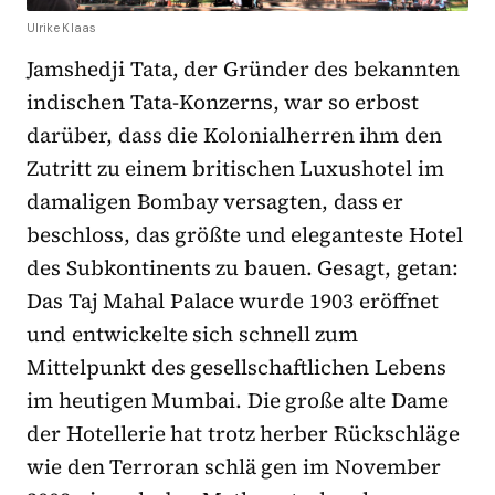
Ulrike Klaas
Jamshedji Tata, der Gründer des bekannten
indischen Tata-Konzerns, war so erbost
darüber, dass die Kolonialherren ihm den
Zutritt zu einem britischen Luxushotel im
damaligen Bombay versagten, dass er
beschloss, das größte und eleganteste Hotel
des Subkontinents zu bauen. Gesagt, getan:
Das Taj Mahal Palace wurde 1903 eröffnet
und entwickelte sich schnell zum
Mittelpunkt des gesellschaftlichen Lebens
im heutigen Mumbai. Die große alte Dame
der Hotellerie hat trotz herber Rückschläge
wie den Terroran schlä gen im November