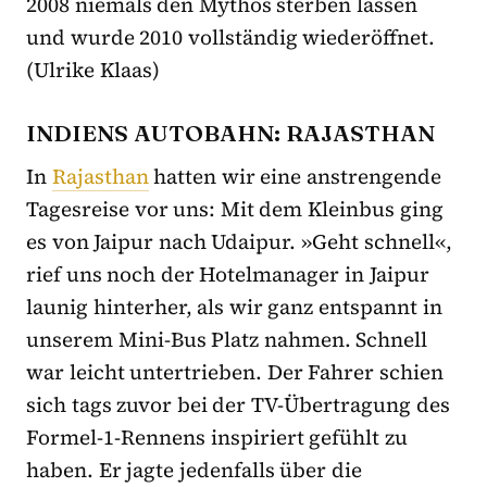
2008 niemals den Mythos sterben lassen
und wurde 2010 vollständig wiederöffnet.
(Ulrike Klaas)
INDIENS AUTOBAHN: RAJASTHAN
In
Rajasthan
hatten wir eine anstrengende
Tagesreise vor uns: Mit dem Kleinbus ging
es von Jaipur nach Udaipur. »Geht schnell«,
rief uns noch der Hotelmanager in Jaipur
launig hinterher, als wir ganz entspannt in
unserem Mini-Bus Platz nahmen. Schnell
war leicht untertrieben. Der Fahrer schien
sich tags zuvor bei der TV-Übertragung des
Formel-1-Rennens inspiriert gefühlt zu
haben. Er jagte jedenfalls über die