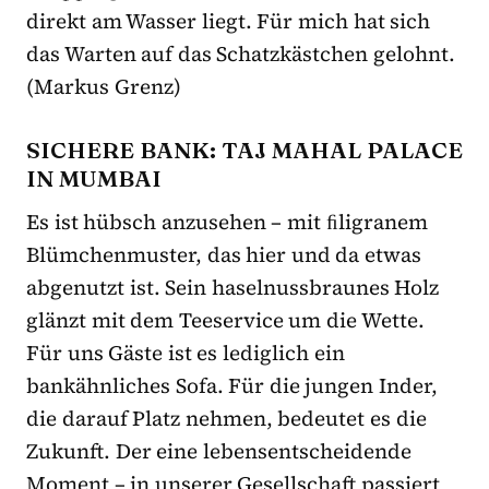
direkt am Wasser liegt. Für mich hat sich
das Warten auf das Schatzkästchen gelohnt.
(Markus Grenz)
SICHERE BANK: TAJ MAHAL PALACE
IN MUMBAI
Es ist hübsch anzusehen – mit ﬁligranem
Blümchenmuster, das hier und da etwas
abgenutzt ist. Sein haselnussbraunes Holz
glänzt mit dem Teeservice um die Wette.
Für uns Gäste ist es lediglich ein
bankähnliches Sofa. Für die jungen Inder,
die darauf Platz nehmen, bedeutet es die
Zukunft. Der eine lebensentscheidende
Moment – in unserer Gesellschaft passiert