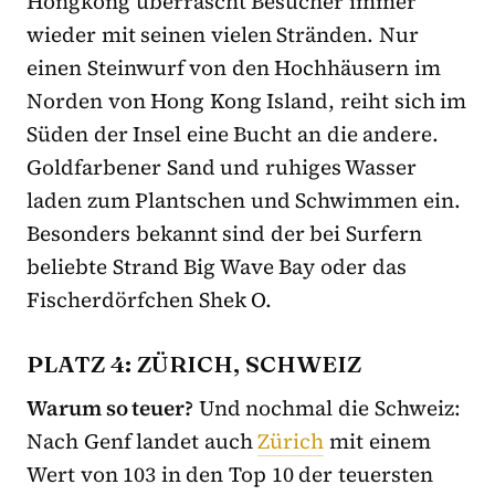
Hongkong überrascht Besucher immer
wieder mit seinen vielen Stränden. Nur
einen Steinwurf von den Hochhäusern im
Norden von Hong Kong Island, reiht sich im
Süden der Insel eine Bucht an die andere.
Goldfarbener Sand und ruhiges Wasser
laden zum Plantschen und Schwimmen ein.
Besonders bekannt sind der bei Surfern
beliebte Strand Big Wave Bay oder das
Fischerdörfchen Shek O.
PLATZ 4: ZÜRICH, SCHWEIZ
Warum so teuer?
Und nochmal die Schweiz:
Nach Genf landet auch
Zürich
mit einem
Wert von 103 in den Top 10 der teuersten