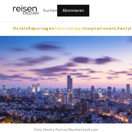
Suchen
Abonnieren
Hotels
Reportagen
Servicetipps
Inspirationen
Lifestyl
Foto: Dmitry Pistrov/Shutterstock.com