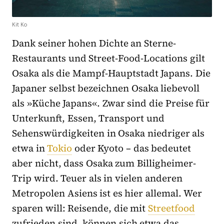
Kit Ko
Dank seiner hohen Dichte an Sterne-
Restaurants und Street-Food-Locations gilt
Osaka als die Mampf-Hauptstadt Japans. Die
Japaner selbst bezeichnen Osaka liebevoll
als »Küche Japans«. Zwar sind die Preise für
Unterkunft, Essen, Transport und
Sehenswürdigkeiten in Osaka niedriger als
etwa in
Tokio
oder Kyoto – das bedeutet
aber nicht, dass Osaka zum Billigheimer-
Trip wird. Teuer als in vielen anderen
Metropolen Asiens ist es hier allemal. Wer
sparen will: Reisende, die mit
Streetfood
zufrieden sind, können sich etwa das