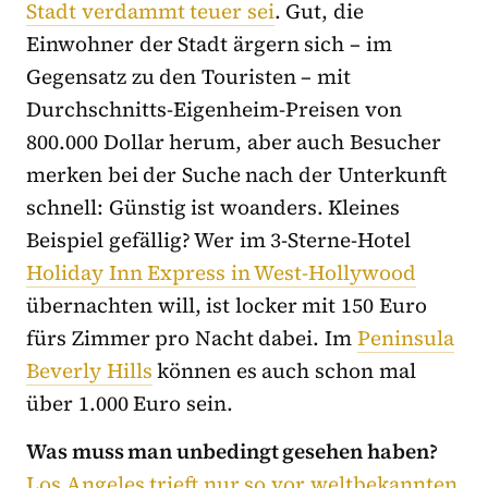
Stadt verdammt teuer sei
. Gut, die
Einwohner der Stadt ärgern sich – im
Gegensatz zu den Touristen – mit
Durchschnitts-Eigenheim-Preisen von
800.000 Dollar herum, aber auch Besucher
merken bei der Suche nach der Unterkunft
schnell: Günstig ist woanders. Kleines
Beispiel gefällig? Wer im 3-Sterne-Hotel
Holiday Inn Express in West-Hollywood
übernachten will, ist locker mit 150 Euro
fürs Zimmer pro Nacht dabei. Im
Peninsula
Beverly Hills
können es auch schon mal
über 1.000 Euro sein.
Was muss man unbedingt gesehen haben?
Los Angeles trieft nur so vor weltbekannten