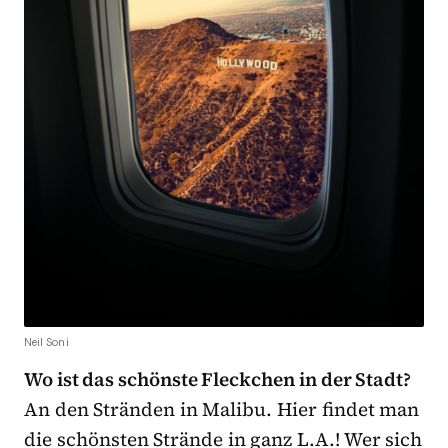
Neil Soni
Wo ist das schönste Fleckchen in der Stadt?
An den Stränden in Malibu. Hier findet man
die schönsten Strände in ganz L.A.! Wer sich