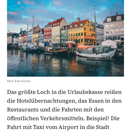
Nick Karvounis
Das größte Loch in die Urlaubskasse reißen
die Hotelübernachtungen, das Essen in den
Restaurants und die Fahrten mit den
öffentlichen Verkehrsmitteln. Beispiel? Die
Fahrt mit Taxi vom Airport in die Stadt