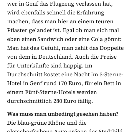
wer in Genf das Flugzeug verlassen hat,
wird ebenfalls schnell die Erfahrung
machen, dass man hier an einem teuren
Pflaster gelandet ist. Egal ob man sich mal
eben einen Sandwich oder eine Cola gönnt:
Man hat das Gefühl, man zahlt das Doppelte
von dem in Deutschland. Auch die Preise
für Unterkünfte sind happig. Im
Durchschnitt kostet eine Nacht im 3-Sterne-
Hotel in Genf rund 170 Euro, für ein Bett in
einem Fünf-Sterne-Hotels werden
durchschnittlich 280 Euro fällig.
Was muss man unbedingt gesehen haben?
Die blau-grüne Rhône und die
gletscherfarbene Arve prägen das Stadtbild