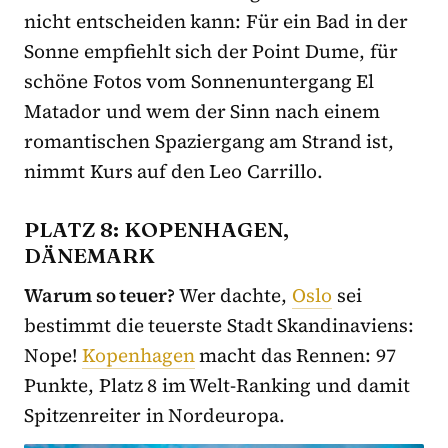
nicht entscheiden kann: Für ein Bad in der
Sonne empfiehlt sich der Point Dume, für
schöne Fotos vom Sonnenuntergang El
Matador und wem der Sinn nach einem
romantischen Spaziergang am Strand ist,
nimmt Kurs auf den Leo Carrillo.
PLATZ 8: KOPENHAGEN,
DÄNEMARK
Warum so teuer?
Wer dachte,
Oslo
sei
bestimmt die teuerste Stadt Skandinaviens:
Nope!
Kopenhagen
macht das Rennen: 97
Punkte, Platz 8 im Welt-Ranking und damit
Spitzenreiter in Nordeuropa.