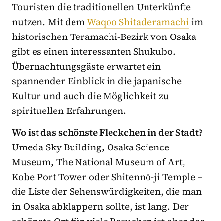
Touristen die traditionellen Unterkünfte
nutzen. Mit dem
Waqoo Shitaderamachi
im
historischen Teramachi-Bezirk von Osaka
gibt es einen interessanten Shukubo.
Übernachtungsgäste erwartet ein
spannender Einblick in die japanische
Kultur und auch die Möglichkeit zu
spirituellen Erfahrungen.
Wo ist das schönste Fleckchen in der Stadt?
Umeda Sky Building, Osaka Science
Museum, The National Museum of Art,
Kobe Port Tower oder Shitennō-ji Temple –
die Liste der Sehenswürdigkeiten, die man
in Osaka abklappern sollte, ist lang. Der
schönste Ort für viele Besucher ist aber das