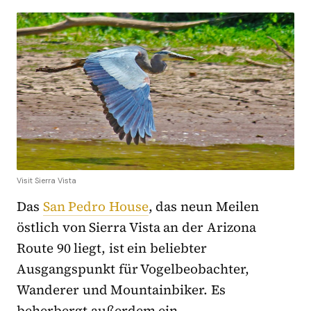
Visit Sierra Vista
Das
San Pedro House
, das neun Meilen
östlich von Sierra Vista an der Arizona
Route 90 liegt, ist ein beliebter
Ausgangspunkt für Vogelbeobachter,
Wanderer und Mountainbiker. Es
beherbergt außerdem ein