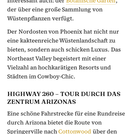
Interessant auch: der
Botanische Garten
,
der über eine große Sammlung von
Wüstenpflanzen verfügt.
Der Nordosten von Phoenix hat nicht nur
eine kakteenreiche Wüstenlandschaft zu
bieten, sondern auch schicken Luxus. Das
Northeast Valley begeistert mit einer
Vielzahl an hochkarätigen Resorts und
Städten im Cowboy-Chic.
HIGHWAY 260 –
T
OUR DURCH DAS
ZENTRUM ARIZONAS
Eine schöne Fahrstrecke
für eine Rundreise
durch Arizona bietet die Route von
Springerville nach
Cottonwood
über den