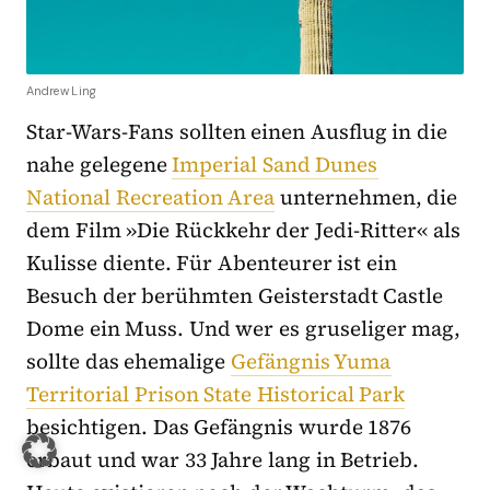
Andrew Ling
Star-Wars-Fans sollten einen Ausflug in die
nahe gelegene
Imperial Sand Dunes
National Recreation Area
unternehmen, die
dem Film
»
Die Rückkehr der Jedi-Ritter« als
Kulisse diente. Für Abenteurer ist ein
Besuch der berühmten Geisterstadt Castle
Dome ein Muss. Und wer es gruseliger mag,
sollte das ehemalige
Gefängnis Yuma
Territorial Prison State Historical Park
besichtigen. Das Gefängnis wurde 1876
erbaut und war 33 Jahre lang in Betrieb.