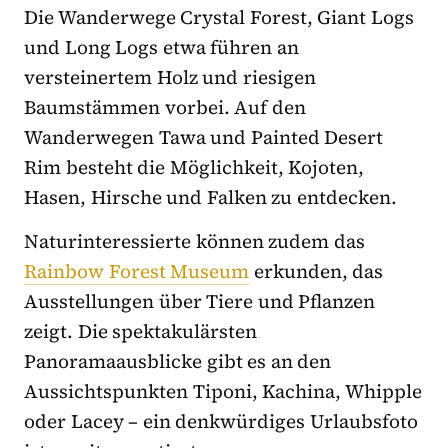
Die Wanderwege Crystal Forest, Giant Logs
und Long Logs etwa führen an
versteinertem Holz und riesigen
Baumstämmen vorbei. Auf den
Wanderwegen Tawa und Painted Desert
Rim besteht die Möglichkeit, Kojoten,
Hasen, Hirsche und Falken zu entdecken.
Naturinteressierte können zudem das
Rainbow Forest Museum
erkunden, das
Ausstellungen über Tiere und Pflanzen
zeigt. Die spektakulärsten
Panoramaausblicke gibt es an den
Aussichtspunkten Tiponi, Kachina, Whipple
oder Lacey – ein
denkwürdiges
Urlaubsfoto