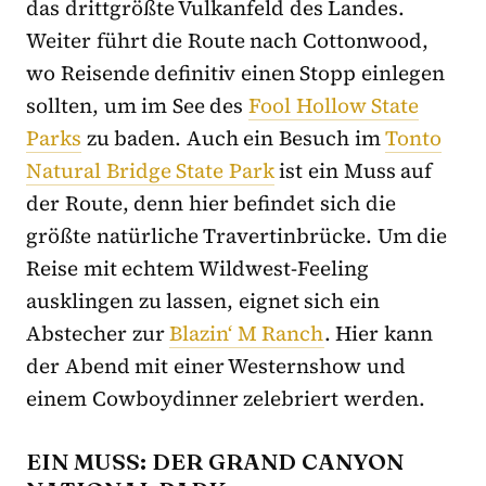
das drittgrößte Vulkanfeld des Landes.
Weiter führt die Route nach Cottonwood,
wo Reisende definitiv einen Stopp einlegen
sollten, um im See des
Fool Hollow State
Parks
zu baden. Auch ein Besuch im
Tonto
Natural Bridge State Park
ist ein Muss auf
der Route, denn hier befindet sich die
größte natürliche Travertinbrücke. Um die
Reise mit echtem Wildwest-Feeling
ausklingen zu lassen, eignet sich ein
Abstecher zur
Blazin‘ M Ranch
. Hier kann
der Abend mit einer Westernshow und
einem Cowboydinner zelebriert werden.
EIN MUSS: DER GRAND CANYON