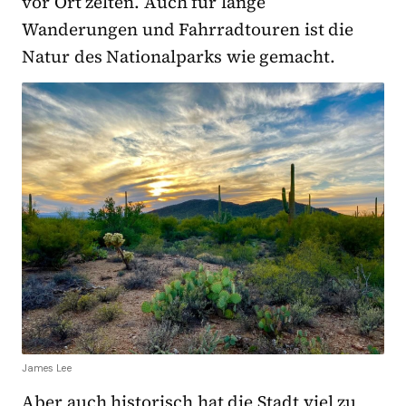
vor Ort zelten. Auch für lange
Wanderungen und Fahrradtouren ist die
Natur des Nationalparks wie gemacht.
James Lee
Aber auch historisch hat die Stadt viel zu