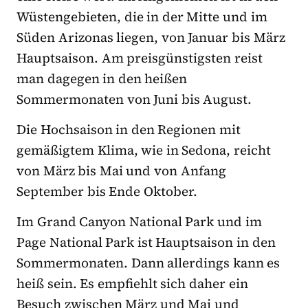
Wüstengebieten, die in der Mitte und im
Süden Arizonas liegen, von Januar bis März
Hauptsaison. Am preisgünstigsten reist
man dagegen in den heißen
Sommermonaten von Juni bis August.
Die Hochsaison in den Regionen mit
gemäßigtem Klima, wie in Sedona, reicht
von März bis Mai und von Anfang
September bis Ende Oktober.
Im Grand Canyon National Park und im
Page National Park ist Hauptsaison in den
Sommermonaten. Dann allerdings kann es
heiß sein. Es empfiehlt sich daher ein
Besuch zwischen März und Mai und