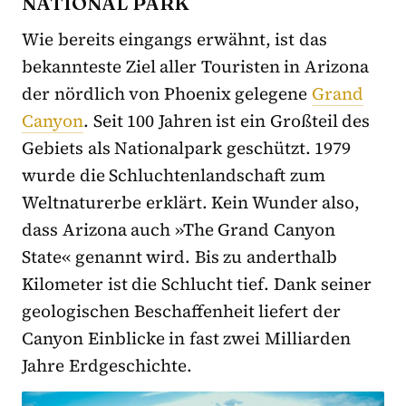
NATIONAL PARK
Wie bereits eingangs erwähnt, ist das
bekannteste Ziel aller Touristen in Arizona
der nördlich von Phoenix gelegene
Grand
Canyon
. Seit 100 Jahren ist ein Großteil des
Gebiets als Nationalpark geschützt. 1979
wurde die Schluchtenlandschaft zum
Weltnaturerbe erklärt. Kein Wunder also,
dass Arizona auch »The Grand Canyon
State
«
genannt wird. Bis zu
anderthalb
Kilometer ist die Schlucht tief. Dank seiner
geologischen Beschaffenheit liefert der
Canyon Einblicke in fast
zwei
Milliarden
Jahre Erdgeschichte.