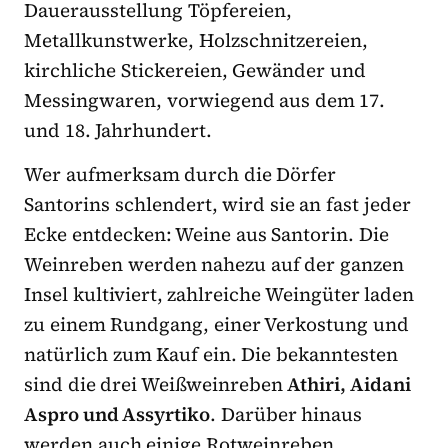
Dauerausstellung Töpfereien,
Metallkunstwerke, Holzschnitzereien,
kirchliche Stickereien, Gewänder und
Messingwaren, vorwiegend aus dem 17.
und 18. Jahrhundert.
Wer aufmerksam durch die Dörfer
Santorins schlendert, wird sie an fast jeder
Ecke entdecken: Weine aus Santorin. Die
Weinreben werden nahezu auf der ganzen
Insel kultiviert, zahlreiche Weingüter laden
zu einem Rundgang, einer Verkostung und
natürlich zum Kauf ein. Die bekanntesten
sind die drei Weißweinreben
Athiri, Aidani
Aspro und Assyrtiko
. Darüber hinaus
werden auch einige Rotweinreben