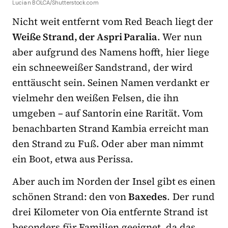
Lucian BOLCA/Shutterstock.com
Nicht weit entfernt vom Red Beach liegt der
Weiße Strand, der Aspri Paralia
. Wer nun
aber aufgrund des Namens hofft, hier liege
ein schneeweißer Sandstrand, der wird
enttäuscht sein. Seinen Namen verdankt er
vielmehr den weißen Felsen, die ihn
umgeben – auf Santorin eine Rarität. Vom
benachbarten Strand Kambia erreicht man
den Strand zu Fuß. Oder aber man nimmt
ein Boot, etwa aus Perissa.
Aber auch im Norden der Insel gibt es einen
schönen Strand: den von
Baxedes
. Der rund
drei Kilometer von Oia entfernte Strand ist
besonders für Familien geeignet, da das