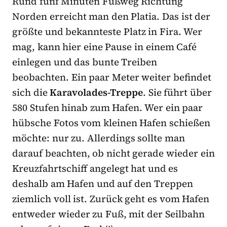
Rund fünf Minuten Fußweg Richtung
Norden erreicht man den Platia. Das ist der
größte und bekannteste Platz in Fira. Wer
mag, kann hier eine Pause in einem Café
einlegen und das bunte Treiben
beobachten. Ein paar Meter weiter befindet
sich die
Karavolades-Treppe
. Sie führt über
580 Stufen hinab zum Hafen. Wer ein paar
hübsche Fotos vom kleinen Hafen schießen
möchte: nur zu. Allerdings sollte man
darauf beachten, ob nicht gerade wieder ein
Kreuzfahrtschiff angelegt hat und es
deshalb am Hafen und auf den Treppen
ziemlich voll ist. Zurück geht es vom Hafen
entweder wieder zu Fuß, mit der Seilbahn