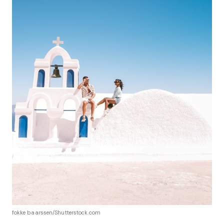
fokke baarssen/Shutterstock.com