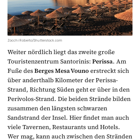
Zocchi Roberto/Shutterstock.com
Weiter nördlich liegt das zweite große
Touristenzentrum Santorinis:
Perissa
. Am
Fuße des
Berges Mesa Vouno
erstreckt sich
über anderthalb Kilometer der Perissa-
Strand, Richtung Süden geht er über in den
Perivolos-Strand. Die beiden Strände bilden
zusammen den längsten schwarzen
Sandstrand der Insel. Hier findet man auch
viele Tavernen, Restaurants und Hotels.
Wer mag, kann auch zwischen den Stränden