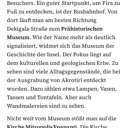
Besuchers. Ein guter Startpunkt, um Fira zu
Fuß zu entdecken, ist der Busbahnhof. Von
dort läuft man am besten Richtung
Dekigala-Straße zum
Prähistorischen
Museum
. Wie der Name mehr als deutlich
signalisiert, widmet sich das Museum der
Geschichte der Insel. Der Fokus liegt auf
dem kulturellen und geologischen Erbe. Zu
sehen sind viele Alltagsgegenstände, die bei
der Ausgrabung von Akrotiri entdeckt
wurden. Dazu zählen etwa Lampen, Vasen,
Tassen und Tontafeln. Aber auch
Wandmalereien sind zu sehen.
Nicht weit vom Museum stößt man auf die
Kirche Mitropolis Ypapanti
. Die Kirche