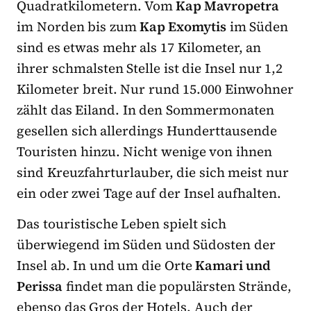
Quadratkilometern. Vom
Kap Mavropetra
im Norden bis zum
Kap Exomytis
im Süden
sind es etwas mehr als 17 Kilometer, an
ihrer schmalsten Stelle ist die Insel nur 1,2
Kilometer breit. Nur rund 15.000 Einwohner
zählt das Eiland. In den Sommermonaten
gesellen sich allerdings Hunderttausende
Touristen hinzu. Nicht wenige von ihnen
sind Kreuzfahrturlauber, die sich meist nur
ein oder zwei Tage auf der Insel aufhalten.
Das touristische Leben spielt sich
überwiegend im Süden und Südosten der
Insel ab. In und um die Orte
Kamari und
Perissa
findet man die populärsten Strände,
ebenso das Gros der Hotels. Auch der