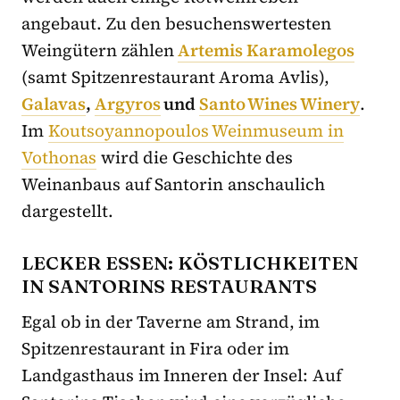
angebaut. Zu den besuchenswertesten
Weingütern zählen
Artemis Karamolegos
(samt Spitzenrestaurant Aroma Avlis),
Galavas
,
Argyros
und
Santo Wines Winery
.
Im
Koutsoyannopoulos Weinmuseum in
Vothonas
wird die Geschichte des
Weinanbaus auf Santorin anschaulich
dargestellt.
LECKER ESSEN: KÖSTLICHKEITEN
IN SANTORINS RESTAURANTS
Egal ob in der Taverne am Strand, im
Spitzenrestaurant in Fira oder im
Landgasthaus im Inneren der Insel: Auf