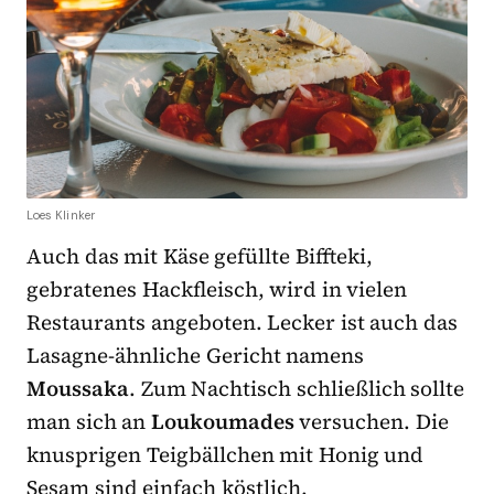
Loes Klinker
Auch das mit Käse gefüllte Biffteki,
gebratenes Hackfleisch, wird in vielen
Restaurants angeboten. Lecker ist auch das
Lasagne-ähnliche Gericht namens
Moussaka
. Zum Nachtisch schließlich sollte
man sich an
Loukoumades
versuchen. Die
knusprigen Teigbällchen mit Honig und
Sesam sind einfach köstlich.