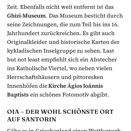
Zeit. Ebenfalls nicht weit entfernt ist das
Ghizi-Museum
. Das Museum besticht durch
seine Zeichnungen, die zum Teil bis ins 16.
Jahrhundert zurückreichen. Es gibt auch
Originalkleider und historische Karten der
kykladischen Inselgruppe zu sehen. Last
but not least empfiehlt sich ein Abstecher
ins Katholische Viertel, wo neben vielen
Herrschaftshäusern und pittoresken
Innenhöfen die
Kirche Ágios Ioánnis
Baptists
ein schönes Fotomotiv abgibt.
OIA – DER WOHL SCHÖNSTE ORT
AUF SANTORIN
Gäbe es in Griechenland einen Wettbewerb