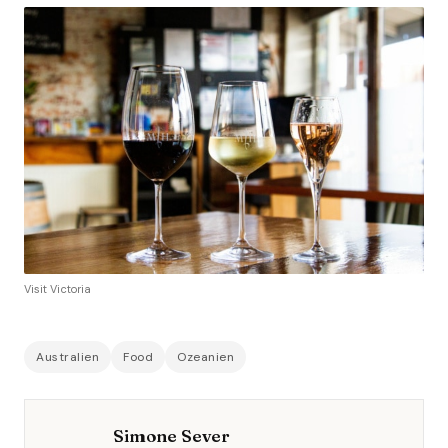
Visit Victoria
Australien
Food
Ozeanien
Simone Sever