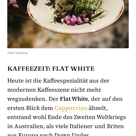
Visit Victoria
KAFFEEZEIT: FLAT WHITE
Heute ist die Kaffeespezialität aus der
modernen Kaffeeszene nicht mehr
wegzudenken. Der
Flat White
, der auf den
ersten Blick dem
Cappuccino
ähnelt,
entstand wohl Ende des Zweiten Weltkriegs
in Australien, als viele Italiener und Briten
aus Europa nach Down Under