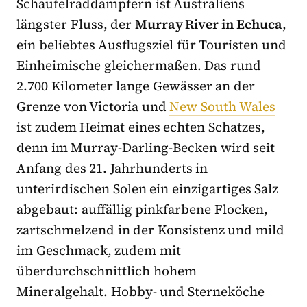
Schaufelraddampfern ist Australiens
längster Fluss, der
Murray River in Echuca
,
ein beliebtes Ausflugsziel für Touristen und
Einheimische gleichermaßen. Das rund
2.700 Kilometer lange Gewässer an der
Grenze von Victoria und
New South Wales
ist zudem Heimat eines echten Schatzes,
denn im Murray-Darling-Becken wird seit
Anfang des 21. Jahrhunderts in
unterirdischen Solen ein einzigartiges Salz
abgebaut: auffällig pinkfarbene Flocken,
zartschmelzend in der Konsistenz und mild
im Geschmack, zudem mit
überdurchschnittlich hohem
Mineralgehalt. Hobby- und Sterneköche