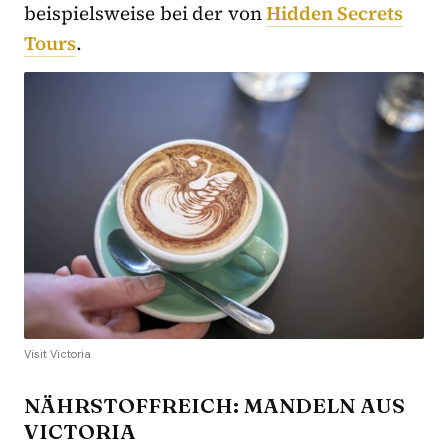
beispielsweise bei der von
Hidden Secrets
Tours
.
Visit Victoria
NÄHRSTOFFREICH: MANDELN AUS
VICTORIA