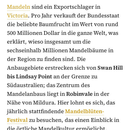
Mandeln
sind ein Exportschlager in
Victoria
. Pro Jahr verkauft der Bundesstaat
die beliebte Baumfrucht im Wert von rund
500 Millionen Dollar in die ganze Welt, was
erklärt, wieso insgesamt um die
sechseinhalb Millionen Mandelbäume in
der Region zu finden sind. Die
Anbaugebiete erstrecken sich von
Swan Hill
bis Lindsay Point
an der Grenze zu
Südaustralien; das Zentrum des
Mandelanbaus liegt in
Robinvale
in der
Nähe von Mildura. Hier lohnt es sich, das
jährlich stattfindende
Mandelblüten-
Festival
zu besuchen, das einen Einblick in
die örtliche Mandelkultur ermöglicht.