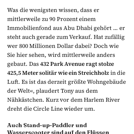
Was die wenigsten wissen, dass er
mittlerweile zu 90 Prozent einem
Immobilienfond aus Abu Dhabi gehört … er
steht auch gerade zum Verkauf. Hat zufällig
wer 800 Millionen Dollar dabei? Doch wie
Sie hier sehen, wird mittlerweile anders
gebaut. Das
432 Park Avenue ragt stolze
425,5 Meter solitär wie ein Streichholz
in die
Luft. Es ist das derzeit größte Wohngebäude
der Welt«, plaudert Tony aus dem
Nähkästchen. Kurz vor dem Harlem River
dreht die Circle Line wieder um.
Auch Stand-up-Paddler und
Wasserscooter sind auf den Flüssen