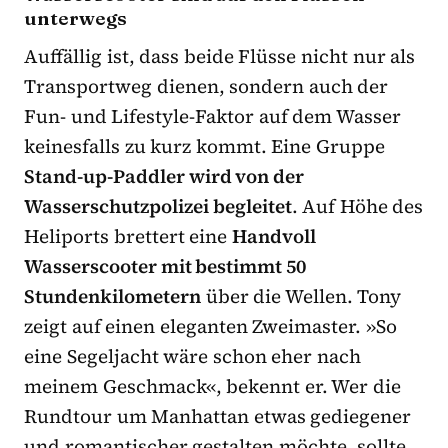
unterwegs
Auffällig ist, dass beide Flüsse nicht nur als
Transportweg dienen, sondern auch der
Fun- und Lifestyle-Faktor auf dem Wasser
keinesfalls zu kurz kommt. Eine Gruppe
Stand-up-Paddler wird von der
Wasserschutzpolizei begleitet
. Auf Höhe des
Heliports brettert eine
Handvoll
Wasserscooter mit bestimmt 50
Stundenkilometern
über die Wellen. Tony
zeigt auf einen eleganten Zweimaster. »So
eine Segeljacht wäre schon eher nach
meinem Geschmack«, bekennt er. Wer die
Rundtour um Manhattan etwas gediegener
und romantischer gestalten möchte, sollte