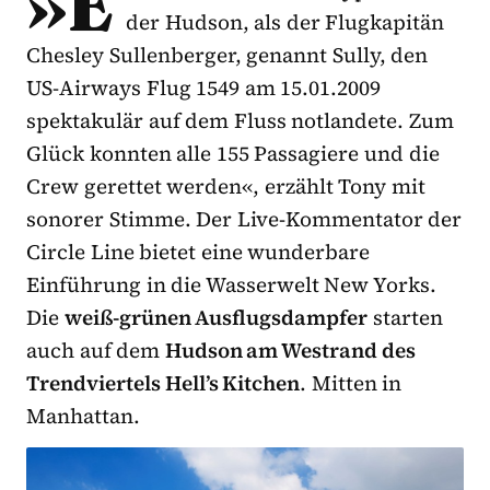
»E
der Hudson, als der Flugkapitän
Chesley Sullenberger, genannt Sully, den
US-Airways Flug 1549 am 15.01.2009
spektakulär auf dem Fluss notlandete. Zum
Glück konnten alle 155 Passagiere und die
Crew gerettet werden«, erzählt Tony mit
sonorer Stimme. Der Live-Kommentator der
Circle Line bietet eine wunderbare
Einführung in die Wasserwelt New Yorks.
Die
weiß-grünen Ausflugsdampfer
starten
auch auf dem
Hudson am Westrand des
Trendviertels Hell’s Kitchen
. Mitten in
Manhattan.