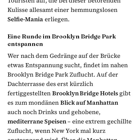
Touristen auf, die bei dieser betörenden
Kulisse allesamt einer hemmungslosen
Selfie-Mania
erliegen.
Eine Runde im Brooklyn Bridge Park
entspannen
Wer nach dem Gedränge auf der Brücke
etwas Entspannung sucht, findet im nahen
Brooklyn Bridge Park Zuflucht. Auf der
Dachterrasse des erst kürzlich
fertiggestellten
Brooklyn Bridge Hotels
gibt
es zum mondänen
Blick auf Manhattan
auch noch Drinks und gehobene,
mediterrane Speisen
– eine extrem gechillte
Zuflucht, wenn New York mal kurz
anstrengend wird. Über die Manhattan