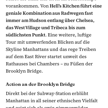
vorankommen. Von
Hell’s Kitchen führt eine
geniale Kombination aus Radwegen fast
immer am Hudson entlang über Chelsea,
das West Village und Tribeca bis zum
südlichsten Punkt
. Eine weitere, luftige
Tour mit umwerfenden Blicken auf die
Skyline Manhattans und das rege Treiben
auf dem East River startet unweit des
Rathauses bei Chambers – zu Füßen der
Brooklyn Bridge.
Action an der Brooklyn Bridge
Direkt bei der Subway-Station erblüht
Manhattan in all seiner ethnischen Vielfalt
und zeigt sich als ewig nimmermüder