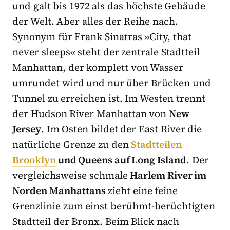
und galt bis 1972 als das höchste Gebäude
der Welt. Aber alles der Reihe nach.
Synonym für Frank Sinatras »City, that
never sleeps« steht der zentrale Stadtteil
Manhattan, der komplett von Wasser
umrundet wird und nur über Brücken und
Tunnel zu erreichen ist. Im Westen trennt
der Hudson River Manhattan von
New
Jersey
. Im Osten bildet der East River die
natürliche Grenze zu den
Stadtteilen
Brooklyn
und Queens auf Long Island
. Der
vergleichsweise schmale
Harlem River im
Norden Manhattans
zieht eine feine
Grenzlinie zum einst berühmt-berüchtigten
Stadtteil der Bronx. Beim Blick nach