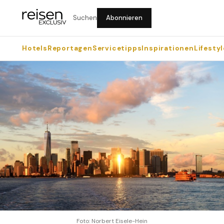
Suchen
Abonnieren
Hotels
Reportagen
Servicetipps
Inspirationen
Lifestyl
Foto: Norbert Eisele-Hein