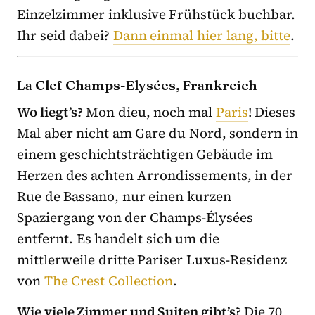
Einzelzimmer inklusive Frühstück buchbar.
Ihr seid dabei?
Dann einmal hier lang, bitte
.
La Clef Champs-Elysées, Frankreich
Wo liegt’s?
Mon dieu, noch mal
Paris
! Dieses
Mal aber nicht am Gare du Nord, sondern in
einem geschichtsträchtigen Gebäude im
Herzen des achten Arrondissements, in der
Rue de Bassano, nur einen kurzen
Spaziergang von der Champs-Élysées
entfernt. Es handelt sich um die
mittlerweile dritte Pariser Luxus-Residenz
von
The Crest Collection
.
Wie viele Zimmer und Suiten gibt’s?
Die 70