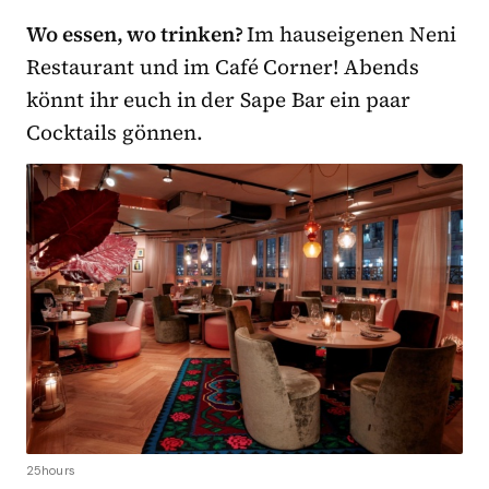
Wo essen, wo trinken?
Im hauseigenen Neni
Restaurant und im Café Corner! Abends
könnt ihr euch in der Sape Bar ein paar
Cocktails gönnen.
25hours