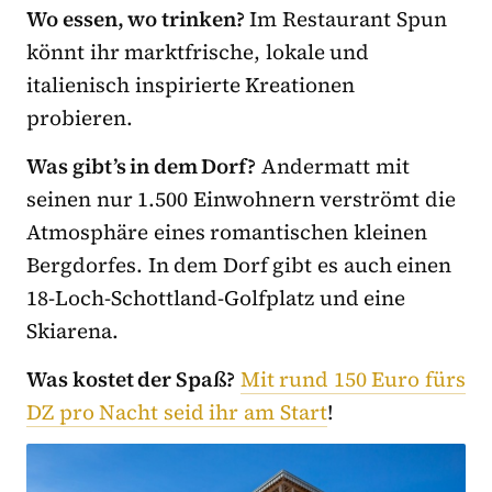
Wo essen, wo trinken?
Im Restaurant Spun
könnt ihr marktfrische, lokale und
italienisch inspirierte Kreationen
probieren.
Was gibt’s in dem Dorf?
Andermatt mit
seinen nur 1.500 Einwohnern verströmt die
Atmosphäre eines romantischen kleinen
Bergdorfes. In dem Dorf gibt es auch einen
18-Loch-Schottland-Golfplatz und eine
Skiarena.
Was kostet der Spaß?
Mit rund 150 Euro fürs
DZ pro Nacht seid ihr am Start
!