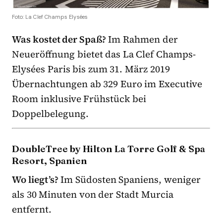
Foto: La Clef Champs Elysées
Was kostet der Spaß?
Im Rahmen der
Neueröffnung bietet das La Clef Champs-
Elysées Paris bis zum 31. März 2019
Übernachtungen ab 329 Euro im Executive
Room inklusive Frühstück bei
Doppelbelegung.
DoubleTree by Hilton La Torre Golf & Spa
Resort, Spanien
Wo liegt’s?
Im Südosten Spaniens, weniger
als 30 Minuten von der Stadt Murcia
entfernt.