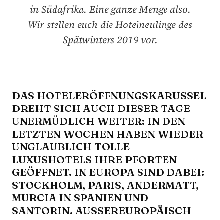
in Südafrika. Eine ganze Menge also.
Wir stellen euch die Hotelneulinge des
Spätwinters 2019 vor.
DAS HOTELERÖFFNUNGSKARUSSEL
DREHT SICH AUCH DIESER TAGE
UNERMÜDLICH WEITER: IN DEN
LETZTEN WOCHEN HABEN WIEDER
UNGLAUBLICH TOLLE
LUXUSHOTELS IHRE PFORTEN
GEÖFFNET. IN EUROPA SIND DABEI:
STOCKHOLM, PARIS, ANDERMATT,
MURCIA IN SPANIEN UND
SANTORIN. AUSSEREUROPÄISCH A