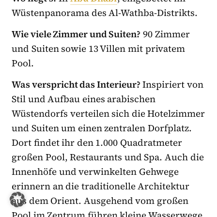
Wüstenpanorama des Al-Wathba-Distrikts.
Wie viele Zimmer und Suiten?
90 Zimmer
und Suiten sowie 13 Villen mit privatem
Pool.
Was verspricht das Interieur?
Inspiriert von
Stil und Aufbau eines arabischen
Wüstendorfs verteilen sich die Hotelzimmer
und Suiten um einen zentralen Dorfplatz.
Dort findet ihr den 1.000 Quadratmeter
großen Pool, Restaurants und Spa. Auch die
Innenhöfe und verwinkelten Gehwege
erinnern an die traditionelle Architektur
aus dem Orient. Ausgehend vom großen
Pool im Zentrum führen kleine Wasserwege