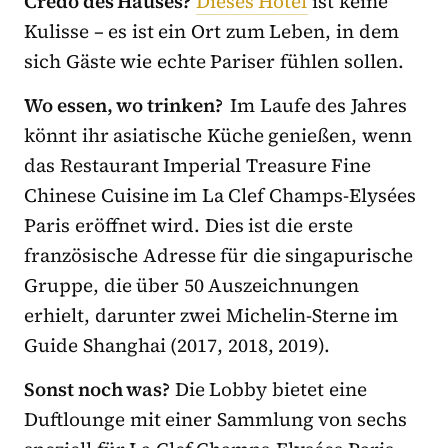
Credo des Hauses?
Dieses Hotel
ist keine
Kulisse – es ist ein Ort zum Leben, in dem
sich Gäste wie echte Pariser fühlen sollen.
Wo essen, wo trinken?
Im Laufe des Jahres
könnt ihr asiatische Küche genießen, wenn
das Restaurant Imperial Treasure Fine
Chinese Cuisine im La Clef Champs-Elysées
Paris eröffnet wird. Dies ist die erste
französische Adresse für die singapurische
Gruppe, die über 50 Auszeichnungen
erhielt, darunter zwei Michelin-Sterne im
Guide Shanghai (2017, 2018, 2019).
Sonst noch was?
Die Lobby bietet eine
Duftlounge mit einer Sammlung von sechs