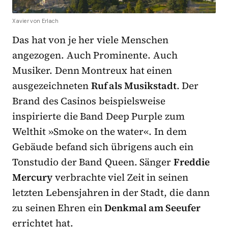
Xavier von Erlach
Das hat von je her viele Menschen
angezogen. Auch Prominente. Auch
Musiker. Denn Montreux hat einen
ausgezeichneten
Ruf als Musikstadt
. Der
Brand des Casinos beispielsweise
inspirierte die Band Deep Purple zum
Welthit »Smoke on the water«. In dem
Gebäude befand sich übrigens auch ein
Tonstudio der Band Queen. Sänger
Freddie
Mercury
verbrachte viel Zeit in seinen
letzten Lebensjahren in der Stadt, die dann
zu seinen Ehren ein
Denkmal am Seeufer
errichtet hat.