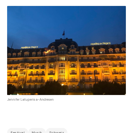
Jennifer Latuperisa-Andresen
Festival
Musik
Schweiz