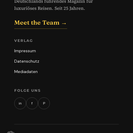
Deutschlands führendes Magazin für
luxuriöses Reisen. Seit 25 Jahren.
Meet the Team →
VERLAG
Impressum
Datenschutz
Mediadaten
FOLGE UNS
in
f
P