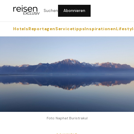
Suchen
Abonnieren
Hotels
Reportagen
Servicetipps
Inspirationen
Lifestyl
Foto: Naphat Buristrakul