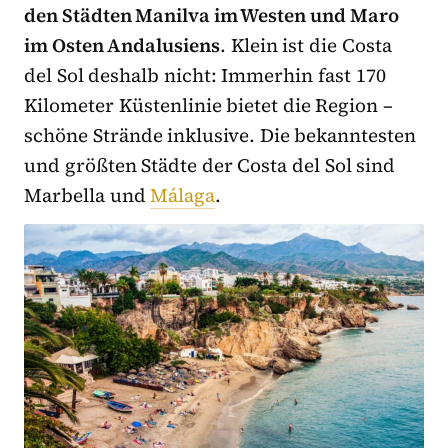
den Städten Manilva im Westen und Maro
im Osten Andalusiens
. Klein ist die Costa
del Sol deshalb nicht: Immerhin fast 170
Kilometer Küstenlinie bietet die Region –
schöne Strände inklusive. Die bekanntesten
und größten Städte der Costa del Sol sind
Marbella und
Málaga
.