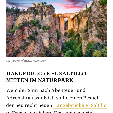
Sean Pavone/Shutterstock.com
HÄNGEBRÜCKE EL SALTILLO
MITTEN IM NATURPARK
Wem der Sinn nach Abenteuer und
Adrenalinausstoß ist, sollte einen Besuch
der neu recht neuen
Hängebrücke El Saltillo
in Erwägung ziehen. Das sehenswerte