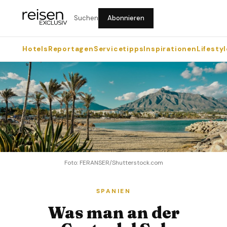
Suchen
Abonnieren
Hotels
Reportagen
Servicetipps
Inspirationen
Lifestyl
Foto: FERANSER/Shutterstock.com
SPANIEN
Was man an der