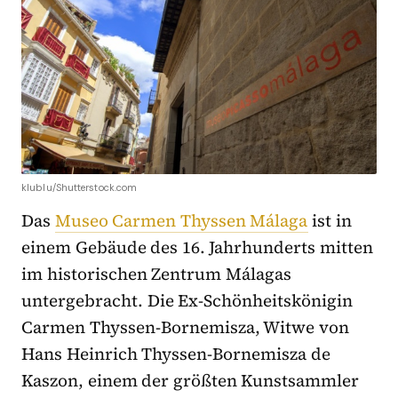
klublu/Shutterstock.com
Das
Museo Carmen Thyssen Málaga
ist in
einem Gebäude des 16. Jahrhunderts mitten
im historischen Zentrum Málagas
untergebracht. Die Ex-Schönheitskönigin
Carmen Thyssen-Bornemisza, Witwe von
Hans Heinrich Thyssen-Bornemisza de
Kaszon, einem der größten Kunstsammler