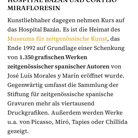
MIRAFLORESIN
Kunstliebhaber dagegen nehmen Kurs auf
das Hospital Bazán. Es ist die Heimat des
Museums für zeitgenössische Kunst
, das
Ende 1992 auf Grundlage einer Schenkung
von
1.350 grafischen Werken
zeitgenössischer spanischer Autoren
von
José Luís Morales y Marín eröffnet wurde.
Gegenwärtig umfasst die Sammlung der
Stiftung für zeitgenössische spanische
Gravuren mehr als viertausend
Druckgrafiken. Außerdem werden Werke
u.a. von Picasso, Miró, Tapies oder Chillida
gezeigt.