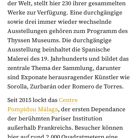
der Welt, stellt hier 230 ihrer gesammelten
Werke zur Verfügung. Eine durchgängige
sowie drei immer wieder wechselnde
Ausstellungen gehören zum Programm des
Thyssen Museums. Die durchgängige
Ausstellung beinhaltet die Spanische
Malerei des 19. Jahrhunderts und bildet das
zentrale Thema der Sammlung, darunter
sind Exponate herausragender Künstler wie
Sorolla, Zurbarán oder Romero de Torres.
Seit 2015 lockt das
Centre
Pompidou Málaga
, der ersten Dependance
der berühmten Pariser Institution
außerhalb Frankreichs. Besucher können
hier auf rund 2.000 Quadratmetern eine