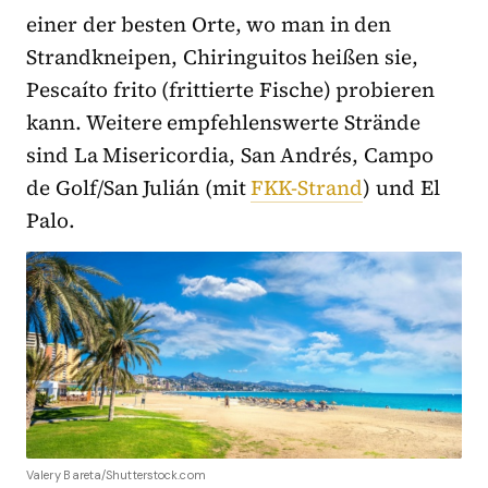
einer der besten Orte, wo man in den
Strandkneipen, Chiringuitos heißen sie,
Pescaíto frito (frittierte Fische) probieren
kann. Weitere empfehlenswerte Strände
sind La Misericordia, San Andrés, Campo
de Golf/San Julián (mit
FKK-Strand
) und El
Palo.
Valery Bareta/Shutterstock.com