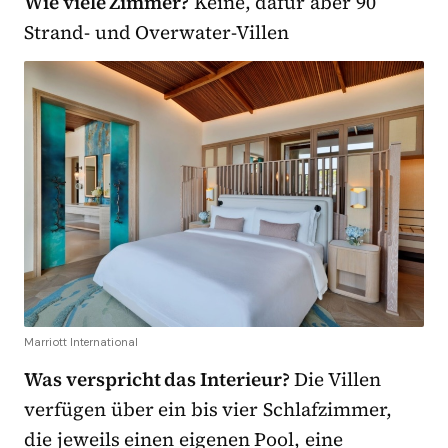
Wie viele Zimmer?
Keine, dafür aber 90
Strand- und Overwater-Villen
Marriott International
Was verspricht das Interieur?
Die Villen
verfügen über ein bis vier Schlafzimmer,
die jeweils einen eigenen Pool, eine