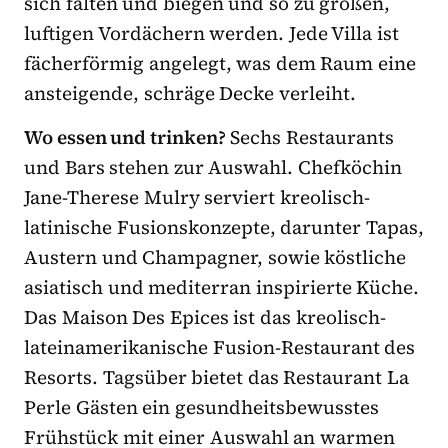
sich falten und biegen und so zu großen,
luftigen Vordächern werden. Jede Villa ist
fächerförmig angelegt, was dem Raum eine
ansteigende, schräge Decke verleiht.
Wo essen und trinken?
Sechs Restaurants
und Bars stehen zur Auswahl. Chefköchin
Jane-Therese Mulry serviert kreolisch-
latinische Fusionskonzepte, darunter Tapas,
Austern und Champagner, sowie köstliche
asiatisch und mediterran inspirierte Küche.
Das Maison Des Epices ist das kreolisch-
lateinamerikanische Fusion-Restaurant des
Resorts. Tagsüber bietet das Restaurant La
Perle Gästen ein gesundheitsbewusstes
Frühstück mit einer Auswahl an warmen