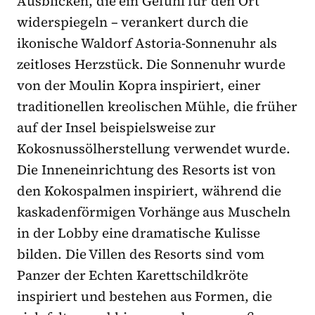
Ausblicken, die ein Gefühl für den Ort
widerspiegeln – verankert durch die
ikonische Waldorf Astoria-Sonnenuhr als
zeitloses Herzstück. Die Sonnenuhr wurde
von der Moulin Kopra inspiriert, einer
traditionellen kreolischen Mühle, die früher
auf der Insel beispielsweise zur
Kokosnussölherstellung verwendet wurde.
Die Inneneinrichtung des Resorts ist von
den Kokospalmen inspiriert, während die
kaskadenförmigen Vorhänge aus Muscheln
in der Lobby eine dramatische Kulisse
bilden. Die Villen des Resorts sind vom
Panzer der Echten Karettschildkröte
inspiriert und bestehen aus Formen, die