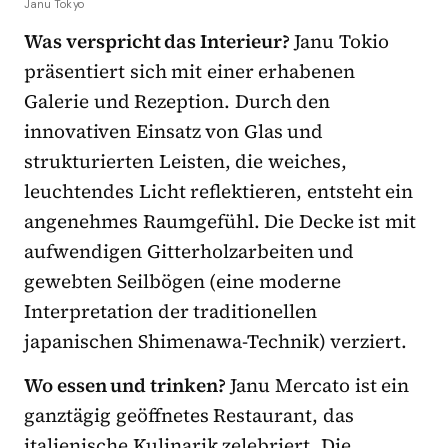
Janu Tokyo
Was verspricht das Interieur?
Janu Tokio
präsentiert sich mit einer erhabenen
Galerie und Rezeption. Durch den
innovativen Einsatz von Glas und
strukturierten Leisten, die weiches,
leuchtendes Licht reflektieren, entsteht ein
angenehmes Raumgefühl. Die Decke ist mit
aufwendigen Gitterholzarbeiten und
gewebten Seilbögen (eine moderne
Interpretation der traditionellen
japanischen Shimenawa-Technik) verziert.
Wo essen und trinken?
Janu Mercato ist ein
ganztägig geöffnetes Restaurant, das
italienische Kulinarik zelebriert. Die