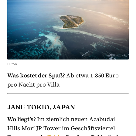
Hilton
Was kostet der Spaß?
Ab etwa 1.850 Euro
pro Nacht pro Villa
JANU TOKIO, JAPAN
Wo liegt’s?
Im ziemlich neuen Azabu­dai
Hills Mori JP Tower im Geschäftsviertel