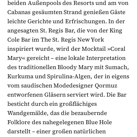
beiden Außenpools des Resorts und am von
Cabanas gesäumten Strand genießen Gäste
leichte Gerichte und Erfrischungen. In der
angesagten St. Regis Bar, die von der King
Cole Bar im The St. Regis New York
inspiriert wurde, wird der Mocktail
»
Coral
Mary
«
gereicht – eine lokale Interpretation
des traditionellen Bloody Mary mit Sumach,
Kurkuma und Spirulina-Algen, der in eigens
vom saudischen Modedesigner Qormuz
entworfenen Gläsern serviert wird. Die Bar
besticht durch ein großflächiges
Wandgemälde, das die bezaubernde
Folklore des nahegelegenen Blue Hole
darstellt – einer großen natürlichen