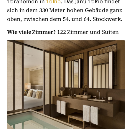
Toranomon in
Tokio
. Das Janu Tokio findet
sich in dem 330 Meter hohen Gebäude ganz
oben, zwi­schen dem 54. und 64. Stock­werk.
Wie viele Zimmer?
122 Zimmer und Suiten