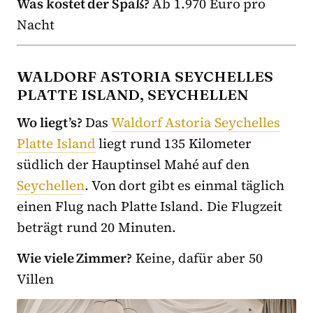
Was kostet der Spaß?
Ab 1.970 Euro pro
Nacht
WALDORF ASTORIA SEYCHELLES
PLATTE ISLAND, SEYCHELLEN
Wo liegt’s?
Das
Waldorf Astoria Seychelles
Platte Island
liegt rund 135 Kilometer
südlich der Hauptinsel Mahé auf den
Seychellen
. Von dort gibt es einmal täglich
einen Flug nach Platte Island. Die Flugzeit
beträgt rund 20 Minuten.
Wie viele Zimmer?
Keine, dafür aber 50
Villen