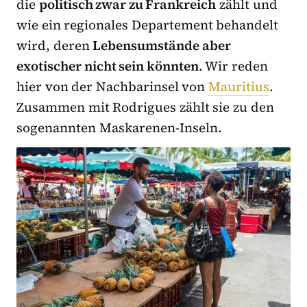
die
politisch zwar zu Frankreich
zählt und
wie ein regionales Departement behandelt
wird, deren
Lebensumstände aber
exotischer nicht sein könnten
. Wir reden
hier von der Nachbarinsel von
Mauritius
.
Zusammen mit Rodrigues zählt sie zu den
sogenannten Maskarenen-Inseln.