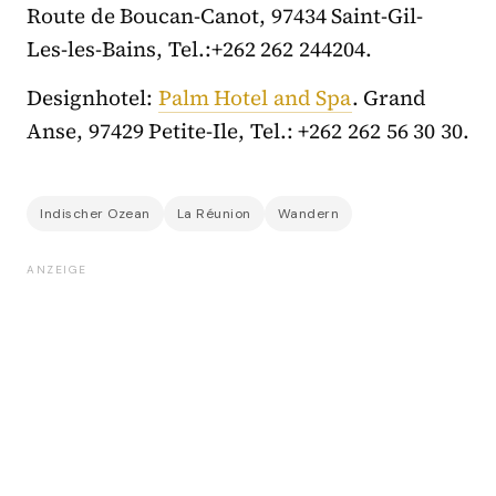
Route de Boucan-Canot, 97434 Saint-Gil-
Les-les-Bains, Tel.:+262 262 244204.
Designhotel:
Palm Hotel and Spa
. Grand
Anse, 97429 Petite-Ile, Tel.: +262 262 56 30 30.
Indischer Ozean
La Réunion
Wandern
ANZEIGE