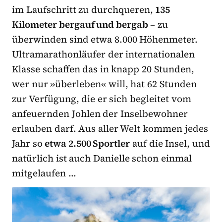
im Laufschritt zu durchqueren,
135
Kilometer bergauf und bergab
– zu
überwinden sind etwa 8.000 Höhenmeter.
Ultramarathonläufer der internationalen
Klasse schaffen das in knapp 20 Stunden,
wer nur »überleben« will, hat 62 Stunden
zur Verfügung, die er sich begleitet vom
anfeuernden Johlen der Inselbewohner
erlauben darf. Aus aller Welt kommen jedes
Jahr so
etwa 2.500 Sportler
auf die Insel, und
natürlich ist auch Danielle schon einmal
mitgelaufen …