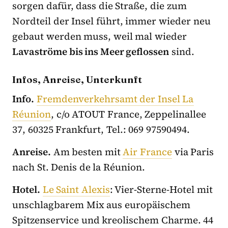
sorgen dafür, dass die Straße, die zum
Nordteil der Insel führt, immer wieder neu
gebaut werden muss, weil mal wieder
Lavaströme bis ins Meer geflossen
sind.
Infos, Anreise, Unterkunft
Info.
Fremdenverkehrsamt der Insel La
Réunion
, c/o ATOUT France, Zeppelinallee
37, 60325 Frankfurt, Tel.: 069 97590494.
Anreise.
Am besten mit
Air France
via Paris
nach St. Denis de la Réunion.
Hotel.
Le Saint Alexis
: Vier-Sterne-Hotel mit
unschlagbarem Mix aus europäischem
Spitzenservice und kreolischem Charme. 44