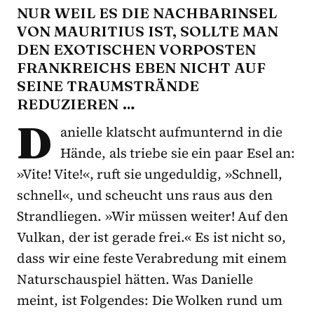
NUR WEIL ES DIE NACHBARINSEL
VON MAURITIUS IST, SOLLTE MAN
DEN EXOTISCHEN VORPOSTEN
FRANKREICHS EBEN NICHT AUF
SEINE TRAUMSTRÄNDE
REDUZIEREN …
D
anielle klatscht aufmunternd in die
Hände, als triebe sie ein paar Esel an:
»Vite! Vite!«, ruft sie ungeduldig, »Schnell,
schnell«, und scheucht uns raus aus den
Strandliegen. »Wir müssen weiter! Auf den
Vulkan, der ist gerade frei.« Es ist nicht so,
dass wir eine feste Verabredung mit einem
Naturschauspiel hätten. Was Danielle
meint, ist Folgendes: Die Wolken rund um