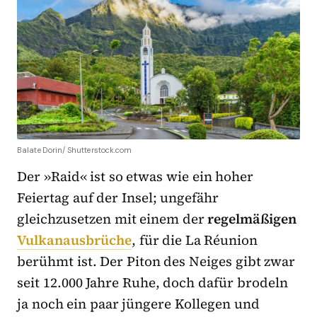
Balate Dorin/ Shutterstock.com
Der »Raid« ist so etwas wie ein hoher
Feiertag auf der Insel; ungefähr
gleichzusetzen mit einem der
regelmäßigen
Vulkanausbrüche
, für die La Réunion
berühmt ist. Der Piton des Neiges gibt zwar
seit 12.000 Jahre Ruhe, doch dafür brodeln
ja noch ein paar jüngere Kollegen und