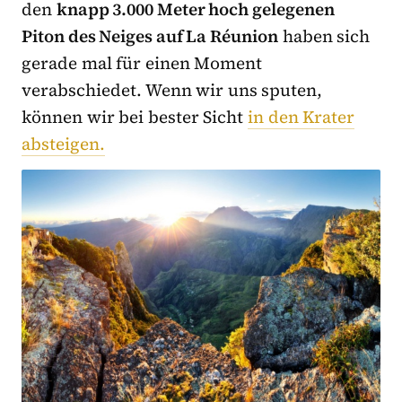
den
knapp 3.000 Meter hoch gelegenen
Piton des Neiges auf La Réunion
haben sich
gerade mal für einen Moment
verabschiedet. Wenn wir uns sputen,
können wir bei bester Sicht
in den Krater
absteigen.