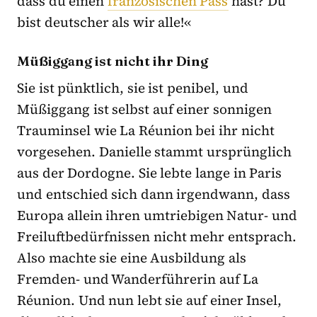
dass du einen
französischen Pass
hast? Du
bist deutscher als wir alle!«
Müßiggang ist nicht ihr Ding
Sie ist pünktlich, sie ist penibel, und
Müßiggang ist selbst auf einer sonnigen
Trauminsel wie La Réunion bei ihr nicht
vorgesehen. Danielle stammt ursprünglich
aus der Dordogne. Sie lebte lange in Paris
und entschied sich dann irgendwann, dass
Europa allein ihren umtriebigen Natur- und
Freiluftbedürfnissen nicht mehr entsprach.
Also machte sie eine Ausbildung als
Fremden- und Wanderführerin auf La
Réunion. Und nun lebt sie auf einer Insel,