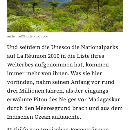
andrmoel/Shutterstock.com
Und seitdem die Unesco die Nationalparks
auf La Réunion 2010 in die Liste ihres
Welterbes aufgenommen hat, kommen
immer mehr von ihnen. Was sie hier
vorfinden, nahm seinen Anfang vor rund
drei Millionen Jahren, als der eingangs
erwähnte Piton des Neiges vor Madagaskar
durch den Meeresgrund brach und aus dem
Indischen Ozean auftauchte.
Mithilfe von tropischen Regenstürmen