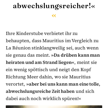
abwechslungsreicher!«
Ihre Kinderstube verbietet ihr zu
behaupten, dass Mauritius im Vergleich zu
La Réunion stinklangweilig sei, auch wenn
sie genau das meint.
»Da drüben kann man
heiraten und am Strand liegen«
, meint sie
ein wenig spöttisch und neigt den Kopf
Richtung Meer dahin, wo sie Mauritius
verortet,
»aber bei uns kann man eine tolle,
abwechslungsreiche Zeit haben
und sich
dabei auch noch wirklich spüren!«