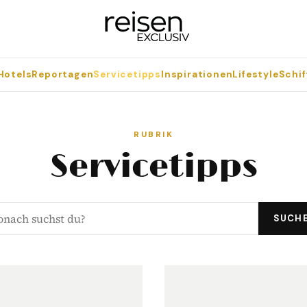
Hotels
Reportagen
Servicetipps
Inspirationen
Lifestyle
Schif
RUBRIK
Servicetipps
SUCH