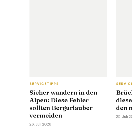
SERVICETIPPS
SERVIC
Sicher wandern in den
Brüc
Alpen: Diese Fehler
diese
sollten Bergurlauber
den 
vermeiden
25. Juli 
26. Juli 2026