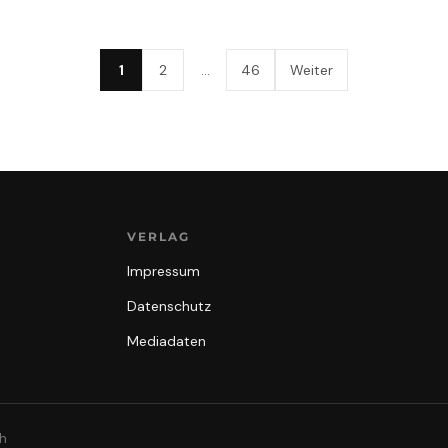
1
2
…
46
Weiter
VERLAG
Impressum
Datenschutz
Mediadaten
th