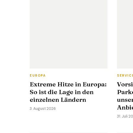
EUROPA
SERVIC
Extreme Hitze in Europa:
Vors
So ist die Lage in den
Park
einzelnen Ländern
unse
Anbi
3. August 2026
31. Juli 2