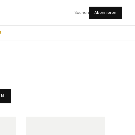
Suchen
Abonnieren
f
EN