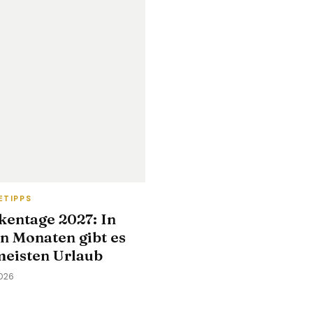
ETIPPS
kentage 2027: In
n Monaten gibt es
meisten Urlaub
2026