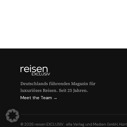
Deutschlands führendes Magazin für
luxuriöses Reisen. Seit 25 Jahren.
Meet the Team →
© 2026 reisen EXCLUSIV · ella Verlag und Medien GmbH, Hür